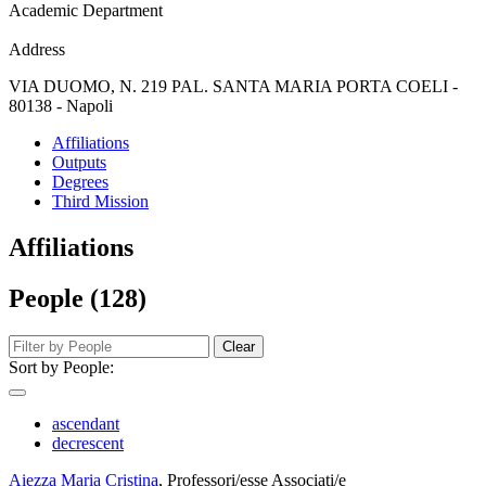
Academic Department
Address
VIA DUOMO, N. 219 PAL. SANTA MARIA PORTA COELI -
80138 - Napoli
Affiliations
Outputs
Degrees
Third Mission
Affiliations
People (128)
Clear
Sort by People:
ascendant
decrescent
Aiezza Maria Cristina
, Professori/esse Associati/e