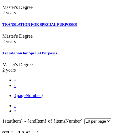
Master's Degree
2 years
TRANSLATION FOR SPECIAL PURPOSES
Master's Degree
2 years
Translation for Special Purposes
Master's Degree
2 years
«
‹
{pageNumber}
›
»
{startItem} - {endItem} of {itemsNumber}