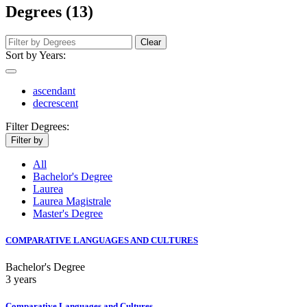
Degrees (13)
Clear
Sort by Years:
ascendant
decrescent
Filter Degrees:
Filter by
All
Bachelor's Degree
Laurea
Laurea Magistrale
Master's Degree
COMPARATIVE LANGUAGES AND CULTURES
Bachelor's Degree
3 years
Comparative Languages and Cultures