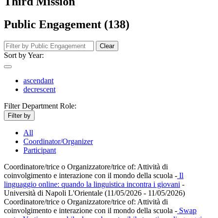
Third Mission
Public Engagement (138)
Clear
Sort by Year:
ascendant
decrescent
Filter Department Role:
Filter by
All
Coordinator/Organizer
Participant
Coordinatore/trice o Organizzatore/trice of:
Attività di
coinvolgimento e interazione con il mondo della scuola
-
Il
linguaggio online: quando la linguistica incontra i giovani
-
Università di Napoli L'Orientale (11/05/2026 - 11/05/2026)
Coordinatore/trice o Organizzatore/trice of:
Attività di
coinvolgimento e interazione con il mondo della scuola
-
Swap