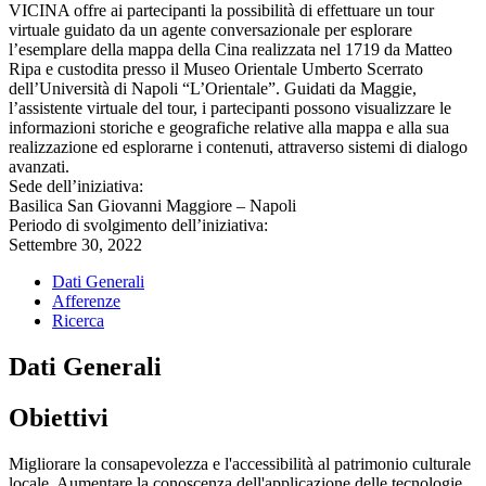
VICINA offre ai partecipanti la possibilità di effettuare un tour
virtuale guidato da un agente conversazionale per esplorare
l’esemplare della mappa della Cina realizzata nel 1719 da Matteo
Ripa e custodita presso il Museo Orientale Umberto Scerrato
dell’Università di Napoli “L’Orientale”. Guidati da Maggie,
l’assistente virtuale del tour, i partecipanti possono visualizzare le
informazioni storiche e geografiche relative alla mappa e alla sua
realizzazione ed esplorarne i contenuti, attraverso sistemi di dialogo
avanzati.
Sede dell’iniziativa:
Basilica San Giovanni Maggiore – Napoli
Periodo di svolgimento dell’iniziativa:
Settembre 30, 2022
Dati Generali
Afferenze
Ricerca
Dati Generali
Obiettivi
Migliorare la consapevolezza e l'accessibilità al patrimonio culturale
locale. Aumentare la conoscenza dell'applicazione delle tecnologie