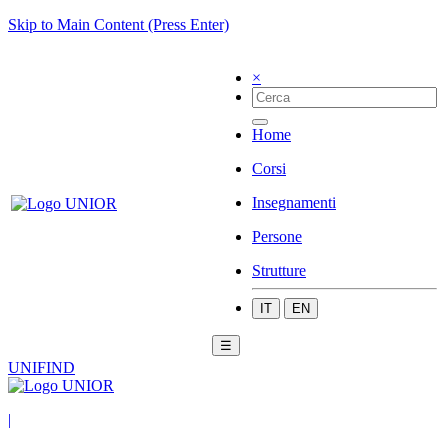
Skip to Main Content (Press Enter)
×
Home
Corsi
Insegnamenti
Persone
Strutture
IT
EN
☰
UNIFIND
|