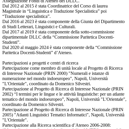
Assegnazione Fondi di Ateneo del DLLC.
Dal 2012 al 2015 è stata Coordinatrice del Corso di laurea
Magistrale in “Linguistica e Traduzione Specialistica” poi
“Traduzione specialistica”.
Dal 2016 al 2023 è stata componente della Giunta del Dipartimento
di Studi Letterari, Linguistici e Culturali.
Dal 2017 al 2019 è stata componente della sotto-commissione
dipartimentale DLLC della “Commissione Paritetica Docenti-
Studenti”.
Dal 2020 al maggio 2024 è stata componente della “Commissione
Paritetica Docenti-Studenti” d’Ateneo.
Partecipazioni a progetti e centri di ricerca
Partecipazione come membro di unità locale al Progetto di Ricerca
di Interesse Nazionale (PRIN 2000) "Numerali e istanze di
numerazione nel mondo indoeuropeo", Napoli, Università
"L'Orientale", coordinato da Domenico Silvestri.
Partecipazione al Progetto di Ricerca di Interesse Nazionale (PRIN
2002) “I termini per le lingue e le attività linguistiche: per un atlante
tematico del mondo indoeuropeo”, Napoli, Università "L'Orientale",
coordinato da Domenico Silvestri.
Partecipazione al Progetto di Ricerca di Interesse Nazionale (PRIN
2005) "Atlanti Linguistici Tematici Informatici", Napoli, Università
"L'Orientale".
Partecipazione alla Ricerca scientifica d’Ateneo 2006-2008: