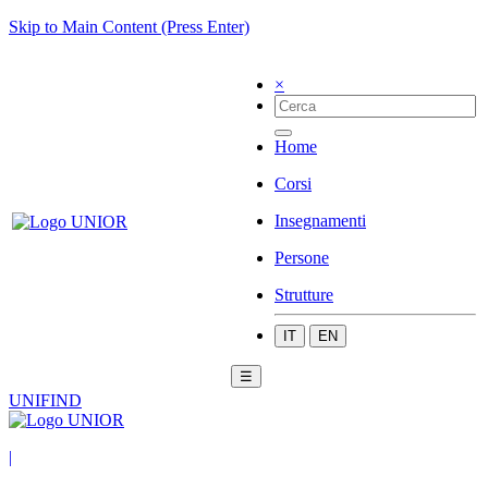
Skip to Main Content (Press Enter)
×
Home
Corsi
Insegnamenti
Persone
Strutture
IT
EN
☰
UNIFIND
|