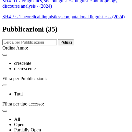
SH4_11 - Pragmatics, sociolinguistics, linguistic anthropology,
discourse analysis - (2024)
SH4_9 - Theoretical linguistics; computational linguistics - (2024)
Pubblicazioni (35)
Pulisci
Ordina Anno:
crescente
decrescente
Filtra per Pubblicazioni:
Tutti
Filtra per tipo accesso:
All
Open
Partially Open