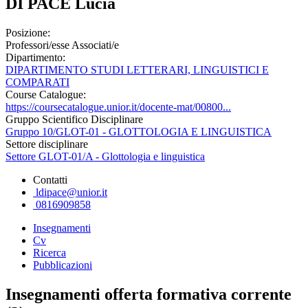
DI PACE Lucia
Posizione:
Professori/esse Associati/e
Dipartimento:
DIPARTIMENTO STUDI LETTERARI, LINGUISTICI E
COMPARATI
Course Catalogue:
https://coursecatalogue.unior.it/docente-mat/00800...
Gruppo Scientifico Disciplinare
Gruppo 10/GLOT-01 - GLOTTOLOGIA E LINGUISTICA
Settore disciplinare
Settore GLOT-01/A - Glottologia e linguistica
Contatti
ldipace@unior.it
0816909858
Insegnamenti
Cv
Ricerca
Pubblicazioni
Insegnamenti offerta formativa corrente