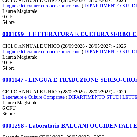
CICLO ANNUALE UNICO (28/09/2026 - 28/05/2027)
- 2026
Lingue e letterature europee e americane
(
DIPARTIMENTO STUDI
Laurea Magistrale
9 CFU
54 ore
0001099 - LETTERATURA E CULTURA SERBO-C
CICLO ANNUALE UNICO (28/09/2026 - 28/05/2027)
- 2026
Lingue e letterature europee e americane
(
DIPARTIMENTO STUDI
Laurea Magistrale
9 CFU
54 ore
0001147 - LINGUA E TRADUZIONE SERBO-CROA
CICLO ANNUALE UNICO (28/09/2026 - 28/05/2027)
- 2026
Letterature e Culture Comparate
(
DIPARTIMENTO STUDI LETTE
Laurea Magistrale
6 CFU
36 ore
0001298 - Laboratorio BALCANI OCCIDENTALI