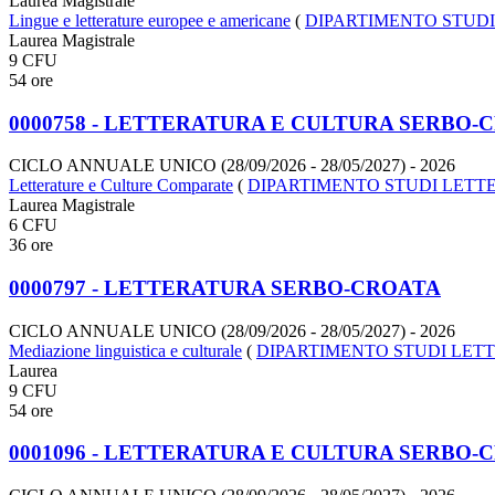
Laurea Magistrale
Lingue e letterature europee e americane
(
DIPARTIMENTO STUDI
Laurea Magistrale
9 CFU
54 ore
0000758 - LETTERATURA E CULTURA SERBO-C
CICLO ANNUALE UNICO (28/09/2026 - 28/05/2027)
- 2026
Letterature e Culture Comparate
(
DIPARTIMENTO STUDI LETTE
Laurea Magistrale
6 CFU
36 ore
0000797 - LETTERATURA SERBO-CROATA
CICLO ANNUALE UNICO (28/09/2026 - 28/05/2027)
- 2026
Mediazione linguistica e culturale
(
DIPARTIMENTO STUDI LETT
Laurea
9 CFU
54 ore
0001096 - LETTERATURA E CULTURA SERBO-