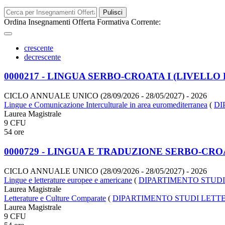
Pulisci
Ordina Insegnamenti Offerta Formativa Corrente:
crescente
decrescente
0000217 - LINGUA SERBO-CROATA I (LIVELLO 
CICLO ANNUALE UNICO (28/09/2026 - 28/05/2027)
- 2026
Lingue e Comunicazione Interculturale in area euromediterranea
(
DI
Laurea Magistrale
9 CFU
54 ore
0000729 - LINGUA E TRADUZIONE SERBO-CRO
CICLO ANNUALE UNICO (28/09/2026 - 28/05/2027)
- 2026
Lingue e letterature europee e americane
(
DIPARTIMENTO STUDI
Laurea Magistrale
Letterature e Culture Comparate
(
DIPARTIMENTO STUDI LETTE
Laurea Magistrale
9 CFU