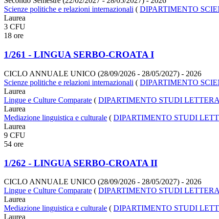
Secondo Semestre (22/02/2027 - 28/05/2027)
- 2026
Scienze politiche e relazioni internazionali
(
DIPARTIMENTO SCIE
Laurea
3 CFU
18 ore
1/261 - LINGUA SERBO-CROATA I
CICLO ANNUALE UNICO (28/09/2026 - 28/05/2027)
- 2026
Scienze politiche e relazioni internazionali
(
DIPARTIMENTO SCIE
Laurea
Lingue e Culture Comparate
(
DIPARTIMENTO STUDI LETTERAR
Laurea
Mediazione linguistica e culturale
(
DIPARTIMENTO STUDI LETT
Laurea
9 CFU
54 ore
1/262 - LINGUA SERBO-CROATA II
CICLO ANNUALE UNICO (28/09/2026 - 28/05/2027)
- 2026
Lingue e Culture Comparate
(
DIPARTIMENTO STUDI LETTERAR
Laurea
Mediazione linguistica e culturale
(
DIPARTIMENTO STUDI LETT
Laurea