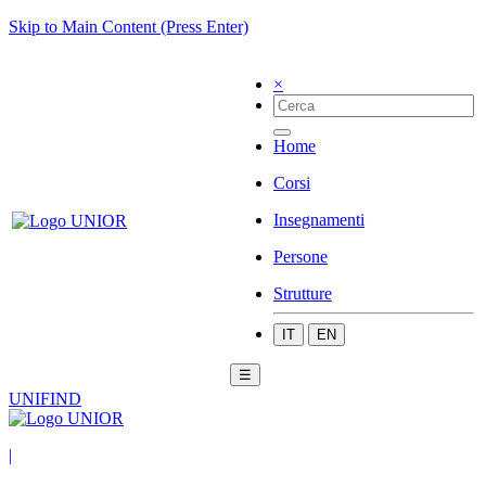
Skip to Main Content (Press Enter)
×
Home
Corsi
Insegnamenti
Persone
Strutture
IT
EN
☰
UNIFIND
|