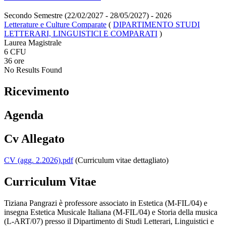
Secondo Semestre (22/02/2027 - 28/05/2027)
- 2026
Letterature e Culture Comparate
(
DIPARTIMENTO STUDI
LETTERARI, LINGUISTICI E COMPARATI
)
Laurea Magistrale
6 CFU
36 ore
No Results Found
Ricevimento
Agenda
Cv Allegato
CV (agg. 2.2026).pdf
(Curriculum vitae dettagliato)
Curriculum Vitae
Tiziana Pangrazi è professore associato in Estetica (M-FIL/04) e
insegna Estetica Musicale Italiana (M-FIL/04) e Storia della musica
(L-ART/07) presso il Dipartimento di Studi Letterari, Linguistici e