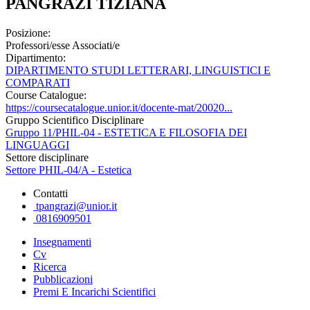
PANGRAZI TIZIANA
Posizione:
Professori/esse Associati/e
Dipartimento:
DIPARTIMENTO STUDI LETTERARI, LINGUISTICI E
COMPARATI
Course Catalogue:
https://coursecatalogue.unior.it/docente-mat/20020...
Gruppo Scientifico Disciplinare
Gruppo 11/PHIL-04 - ESTETICA E FILOSOFIA DEI
LINGUAGGI
Settore disciplinare
Settore PHIL-04/A - Estetica
Contatti
tpangrazi@unior.it
0816909501
Insegnamenti
Cv
Ricerca
Pubblicazioni
Premi E Incarichi Scientifici