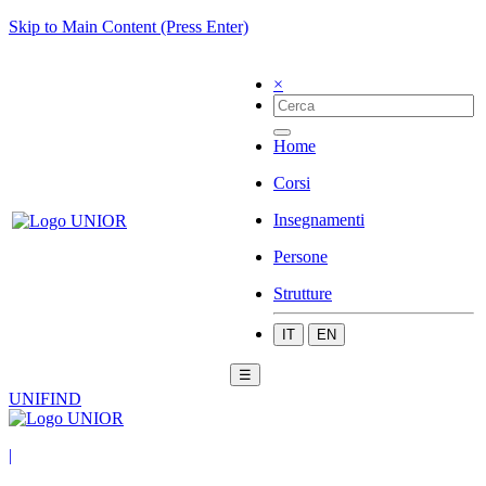
Skip to Main Content (Press Enter)
×
Home
Corsi
Insegnamenti
Persone
Strutture
IT
EN
☰
UNIFIND
|