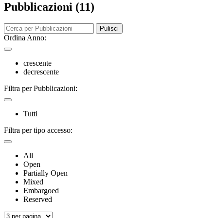
Pubblicazioni (11)
Pulisci
Ordina Anno:
crescente
decrescente
Filtra per Pubblicazioni:
Tutti
Filtra per tipo accesso:
All
Open
Partially Open
Mixed
Embargoed
Reserved