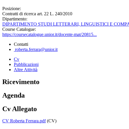
Posizione:
Contratti di ricerca art. 22 L. 240/2010
Dipartimento:
DIPARTIMENTO STUDI LETTERARI, LINGUISTICI E COMP
Course Catalogue:
https://coursecatalogue.unior.it/docente-mat/20815...
Contatti
roberta.ferrara@unior.it
Cv
Pubblicazioni
Altre Attività
Ricevimento
Agenda
Cv Allegato
CV Roberta Ferrara.pdf
(CV)