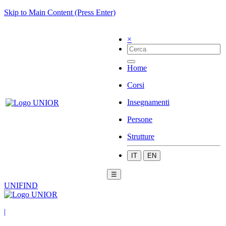
Skip to Main Content (Press Enter)
×
Home
Corsi
Insegnamenti
Persone
Strutture
IT
EN
☰
UNIFIND
|