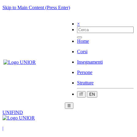
Skip to Main Content (Press Enter)
×
Home
Corsi
Insegnamenti
Persone
Strutture
IT
EN
☰
UNIFIND
|