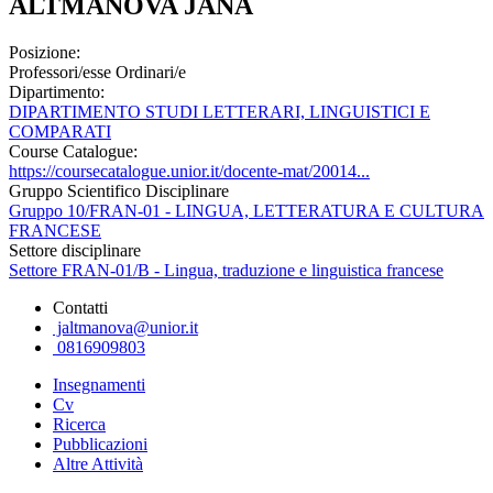
ALTMANOVA JANA
Posizione:
Professori/esse Ordinari/e
Dipartimento:
DIPARTIMENTO STUDI LETTERARI, LINGUISTICI E
COMPARATI
Course Catalogue:
https://coursecatalogue.unior.it/docente-mat/20014...
Gruppo Scientifico Disciplinare
Gruppo 10/FRAN-01 - LINGUA, LETTERATURA E CULTURA
FRANCESE
Settore disciplinare
Settore FRAN-01/B - Lingua, traduzione e linguistica francese
Contatti
jaltmanova@unior.it
0816909803
Insegnamenti
Cv
Ricerca
Pubblicazioni
Altre Attività