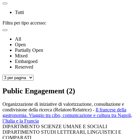
Tutti
Filtra per tipo accesso:
All
Open
Partially Open
Mixed
Embargoed
Reserved
Public Engagement (2)
Organizzazione di iniziative di valorizzazione, consultazione e
condivisione della ricerca (Relatore/Relatrice)
-
Il francese della
gastronomia. Viaggio tra cibo, comunicazione e cultura tra Napoli,
l’Italia e la Francia
DIPARTIMENTO SCIENZE UMANE E SOCIALI
DIPARTIMENTO STUDI LETTERARI, LINGUISTICI E
COMPARATI