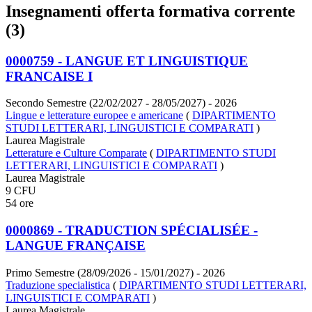
Insegnamenti offerta formativa corrente
(3)
0000759 - LANGUE ET LINGUISTIQUE
FRANCAISE I
Secondo Semestre (22/02/2027 - 28/05/2027)
- 2026
Lingue e letterature europee e americane
(
DIPARTIMENTO
STUDI LETTERARI, LINGUISTICI E COMPARATI
)
Laurea Magistrale
Letterature e Culture Comparate
(
DIPARTIMENTO STUDI
LETTERARI, LINGUISTICI E COMPARATI
)
Laurea Magistrale
9 CFU
54 ore
0000869 - TRADUCTION SPÉCIALISÉE -
LANGUE FRANÇAISE
Primo Semestre (28/09/2026 - 15/01/2027)
- 2026
Traduzione specialistica
(
DIPARTIMENTO STUDI LETTERARI,
LINGUISTICI E COMPARATI
)
Laurea Magistrale