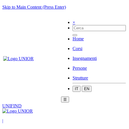
Skip to Main Content (Press Enter)
×
Home
Corsi
Insegnamenti
Persone
Strutture
IT
EN
☰
UNIFIND
|