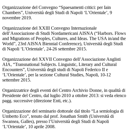
Organizzazione del Convegno “Spaesamenti critici: per Iain
Chambers”, Università degli Studi di Napoli ‘L’Orientale’, 9
novembre 2019.
Organizzazione del XXIII Convegno Internazionale
dell’Associazione di Studi Nordamericani AISNA (“Harbors. Flows
and Migrations of Peoples, Cultures, and Ideas. The USA in/and the
World”, 23rd AISNA Biennial Conference), Università degli Studi
di Napoli ‘L’Orientale’, 24-26 settembre 2015.
Organizzazione del XXVII Convegno dell’Associazione Anglisti
AIA, “Transnational Subjects. Linguistic, Literary and Cultural
Encounters”, Università degli studi di Napoli Federico II e
‘L’Orientale’, per la sezione Cultural Studies, Napoli, 10-12
settembre 2015.
Organizzatrice degli eventi del Centro Archivio Donne, in qualità di
Presidente del Centro, dal luglio 2010 a ottobre 2013: si veda elenco
pagg. successive (direzione Enti, etc.).
Organizzazione del seminario dottorale dal titolo “La semiologia di
Umberto Eco”, tenuto dal prof. Jonathan Smith (Università di
Swansea, Galles), presso l’Università degli Studi di Napoli
‘L’Orientale’, 10 aprile 2008.