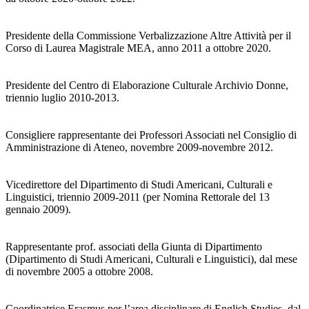
Presidente della Commissione Verbalizzazione Altre Attività per il
Corso di Laurea Magistrale MEA, anno 2011 a ottobre 2020.
Presidente del Centro di Elaborazione Culturale Archivio Donne,
triennio luglio 2010-2013.
Consigliere rappresentante dei Professori Associati nel Consiglio di
Amministrazione di Ateneo, novembre 2009-novembre 2012.
Vicedirettore del Dipartimento di Studi Americani, Culturali e
Linguistici, triennio 2009-2011 (per Nomina Rettorale del 13
gennaio 2009).
Rappresentante prof. associati della Giunta di Dipartimento
(Dipartimento di Studi Americani, Culturali e Linguistici), dal mese
di novembre 2005 a ottobre 2008.
Coordinatrice Erasmus per l’area disciplinare di English Studies, dal