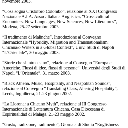
novembre 2003.
“Cosa sogna Cristoforo Colombo”, relazione al XXI Congresso
Nazionale A.I.A. Assoc. Italiana Anglistica, “Cross-cultural
Encounters. New Languages, New Sciences, New Literatures”,
Modena, 25-27 settembre 2003.
“Il tradimento di Malinche”, Introduzione al Convegno
Internazionale “Hybridity, Migration and Transnationalism:
Chicana/o Writers in a Global Context”, Univ. Studi di Napoli
“L’Orientale”, 30 maggio 2003.
“Storie che si intrecciano”, relazione al Convegno “Europa e
Americhe. Flussi di idee, flussi di persone”, Università degli Studi di
Napoli “L’Orientale”, 31 marzo 2003.
“Black Athena. Music, Hospitality, and Neapolitan Sounds”,
relazione al Convegno “Translating Class, Altering Hospitality”,
Leeds, Inghilterra, 21-23 giugno 2002.
“La Llorona: a Chicano Myth”, relazione al III Congresso
Internazionale di Letteratura Chicana, Casa Diocesana di
Espiritualidad di Malaga, 21-23 maggio 2002.
“Gusto, tradizione, tradimento”, Giornata di Studio “Englishness