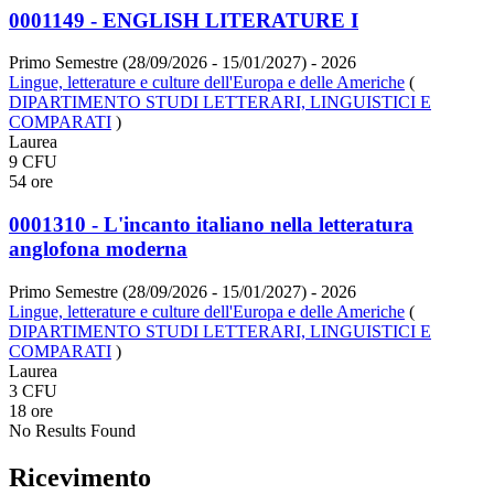
0001149 - ENGLISH LITERATURE I
Primo Semestre (28/09/2026 - 15/01/2027)
- 2026
Lingue, letterature e culture dell'Europa e delle Americhe
(
DIPARTIMENTO STUDI LETTERARI, LINGUISTICI E
COMPARATI
)
Laurea
9 CFU
54 ore
0001310 - L'incanto italiano nella letteratura
anglofona moderna
Primo Semestre (28/09/2026 - 15/01/2027)
- 2026
Lingue, letterature e culture dell'Europa e delle Americhe
(
DIPARTIMENTO STUDI LETTERARI, LINGUISTICI E
COMPARATI
)
Laurea
3 CFU
18 ore
No Results Found
Ricevimento