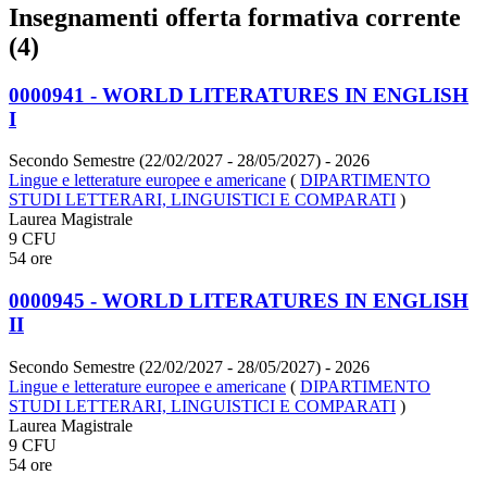
Insegnamenti offerta formativa corrente
(4)
0000941 - WORLD LITERATURES IN ENGLISH
I
Secondo Semestre (22/02/2027 - 28/05/2027)
- 2026
Lingue e letterature europee e americane
(
DIPARTIMENTO
STUDI LETTERARI, LINGUISTICI E COMPARATI
)
Laurea Magistrale
9 CFU
54 ore
0000945 - WORLD LITERATURES IN ENGLISH
II
Secondo Semestre (22/02/2027 - 28/05/2027)
- 2026
Lingue e letterature europee e americane
(
DIPARTIMENTO
STUDI LETTERARI, LINGUISTICI E COMPARATI
)
Laurea Magistrale
9 CFU
54 ore