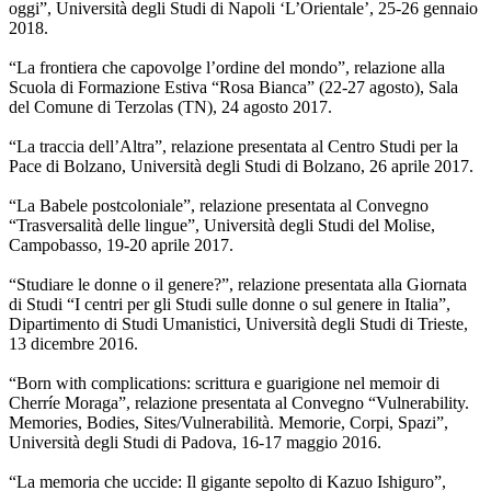
oggi”, Università degli Studi di Napoli ‘L’Orientale’, 25-26 gennaio
2018.
“La frontiera che capovolge l’ordine del mondo”, relazione alla
Scuola di Formazione Estiva “Rosa Bianca” (22-27 agosto), Sala
del Comune di Terzolas (TN), 24 agosto 2017.
“La traccia dell’Altra”, relazione presentata al Centro Studi per la
Pace di Bolzano, Università degli Studi di Bolzano, 26 aprile 2017.
“La Babele postcoloniale”, relazione presentata al Convegno
“Trasversalità delle lingue”, Università degli Studi del Molise,
Campobasso, 19-20 aprile 2017.
“Studiare le donne o il genere?”, relazione presentata alla Giornata
di Studi “I centri per gli Studi sulle donne o sul genere in Italia”,
Dipartimento di Studi Umanistici, Università degli Studi di Trieste,
13 dicembre 2016.
“Born with complications: scrittura e guarigione nel memoir di
Cherríe Moraga”, relazione presentata al Convegno “Vulnerability.
Memories, Bodies, Sites/Vulnerabilità. Memorie, Corpi, Spazi”,
Università degli Studi di Padova, 16-17 maggio 2016.
“La memoria che uccide: Il gigante sepolto di Kazuo Ishiguro”,