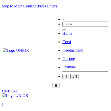
Skip to Main Content (Press Enter)
×
Home
Corsi
Insegnamenti
Persone
Strutture
IT
EN
☰
UNIFIND
|