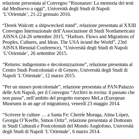
relazione presentata al Convegno “Risonanze: La memoria dei testi
dal Medioevo a oggi”, Università degli Studi di Napoli
‘L’Orientale’, 21-22 gennaio 2016.
“Derek Walcott: a shipwrecked mind”, relazione presentata al XXIII
Convegno Internazionale dell’Associazione di Studi Nordamericani
AISNA (24-26 settembre 2015, “Harbors. Flows and Migrations of
Peoples, Cultures, and Ideas. The USA in/and the World”, 23rd
AISNA Biennial Conference), “Università degli Studi di Napoli
‘L’Orientale’, 26 settembre 2015.
“Returns: indigenismo e decolonizzazione”, relazione presentata al
Centro Studi Postcoloniali e di Genere, Università degli Studi di
Napoli ‘L’Orientale’, 12 marzo 2015.
“Per un museo postcoloniale”, relazione presentata al PAN/Palazzo
delle Arti Napoli, per il Convegno “Archivi in rovina: il passato che
non passa”, nell’ambito del progetto europeo MeLa (European
Museums in an age of migrations), venerdì 23 maggio 2014.
“Scrivere le culture … a Santa Fe: Cherríe Moraga, Alma Lόpez,
Georgia O’Keeffe, Simon Ortiz”, relazione presentata al Dottorato
in Studi Culturali e Postcoloniali del Mondo Anglofono, Università
degli Studi di Napoli ‘L’Orientale’, 6 marzo 2014.