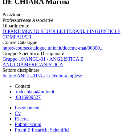
DE CHIARA Marina
Posizione:
Professori/esse Associati/e
Dipartimento:
DIPARTIMENTO STUDI LETTERARI, LINGUISTICI E
COMPARATI
Course Catalogue:
https://coursecatalogue.unior.it/docente-mat/00800...
Gruppo Scientifico Disciplinare
Gruppo 10/ANGL-01 - ANGLISTICA E
ANGLOAMERICANISTICA
Settore disciplinare
Settore ANGL-01/A - Letteratura inglese
Contatti
mdechiara@unior.it
0816909527
Insegnamenti
Cv
Ricerca
Pubblicazioni
Premi E Incarichi Scientifici