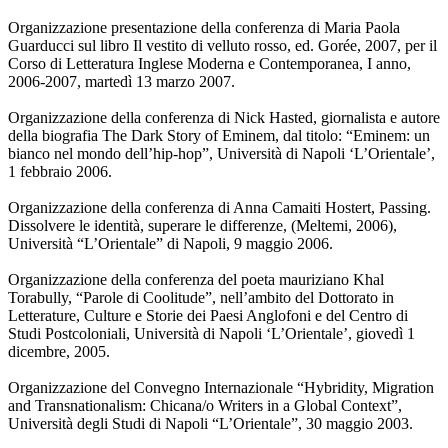
Organizzazione presentazione della conferenza di Maria Paola
Guarducci sul libro Il vestito di velluto rosso, ed. Gorée, 2007, per il
Corso di Letteratura Inglese Moderna e Contemporanea, I anno,
2006-2007, martedì 13 marzo 2007.
Organizzazione della conferenza di Nick Hasted, giornalista e autore
della biografia The Dark Story of Eminem, dal titolo: “Eminem: un
bianco nel mondo dell’hip-hop”, Università di Napoli ‘L’Orientale’,
1 febbraio 2006.
Organizzazione della conferenza di Anna Camaiti Hostert, Passing.
Dissolvere le identità, superare le differenze, (Meltemi, 2006),
Università “L’Orientale” di Napoli, 9 maggio 2006.
Organizzazione della conferenza del poeta mauriziano Khal
Torabully, “Parole di Coolitude”, nell’ambito del Dottorato in
Letterature, Culture e Storie dei Paesi Anglofoni e del Centro di
Studi Postcoloniali, Università di Napoli ‘L’Orientale’, giovedì 1
dicembre, 2005.
Organizzazione del Convegno Internazionale “Hybridity, Migration
and Transnationalism: Chicana/o Writers in a Global Context”,
Università degli Studi di Napoli “L’Orientale”, 30 maggio 2003.