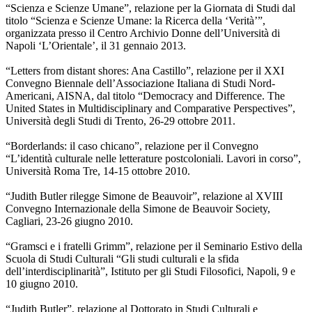
“Scienza e Scienze Umane”, relazione per la Giornata di Studi dal
titolo “Scienza e Scienze Umane: la Ricerca della ‘Verità’”,
organizzata presso il Centro Archivio Donne dell’Università di
Napoli ‘L’Orientale’, il 31 gennaio 2013.
“Letters from distant shores: Ana Castillo”, relazione per il XXI
Convegno Biennale dell’Associazione Italiana di Studi Nord-
Americani, AISNA, dal titolo “Democracy and Difference. The
United States in Multidisciplinary and Comparative Perspectives”,
Università degli Studi di Trento, 26-29 ottobre 2011.
“Borderlands: il caso chicano”, relazione per il Convegno
“L’identità culturale nelle letterature postcoloniali. Lavori in corso”,
Università Roma Tre, 14-15 ottobre 2010.
“Judith Butler rilegge Simone de Beauvoir”, relazione al XVIII
Convegno Internazionale della Simone de Beauvoir Society,
Cagliari, 23-26 giugno 2010.
“Gramsci e i fratelli Grimm”, relazione per il Seminario Estivo della
Scuola di Studi Culturali “Gli studi culturali e la sfida
dell’interdisciplinarità”, Istituto per gli Studi Filosofici, Napoli, 9 e
10 giugno 2010.
“Judith Butler”, relazione al Dottorato in Studi Culturali e