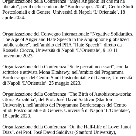
Organizzazione della Conferenza “Maya Angelou: lei che mi ha
liberato”, per il ciclo seminariale “Borderscapes 2024”, Centro Studi
Postcoloniali e di Genere, Università di Napoli ‘L’Orientale’, 18
aprile 2024.
Organizzazione del Convegno Internazionale “Negative Solidarities.
The Age of Anger and Hate Speech in the Anglophone globalized
public sphere”, nell’ambito del PRA “Hate Speech”, diretto da
Rossella Ciocca, Università di Napoli ‘L’Orientale’, 9-10-11
novembre 2023.
Organizzazione della Conferenza “Sette peccati necessari”, con la
scrittrice e attivista Mona Eltahawy, nell’ambito del Programma
Borderscapes del Centro Studi Postcoloniali e di Genere, Università
di Napoli ‘L’Orientale’, 25 maggio 2023.
Organizzazione della Conferenza “The Birth of Autohistoria-teoría:
Gloria Anzaldúa”, del Prof. José David Saldívar (Stanford
University), nell’ambito del Programma Borderscapes del Centro
Studi Postcoloniali e di Genere, Università di Napoli ‘L’Orientale’,
18 aprile 2023.
Organizzazione della Conferenza “On the Half-Life of Love: Junot
Díaz”, del Prof. José David Saldiívar (Stanford University),