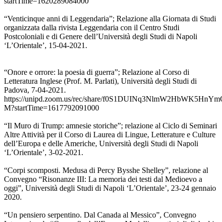
startTime=1620289084000
“Venticinque anni di Leggendaria”; Relazione alla Giornata di Studi
organizzata dalla rivista Leggendaria con il Centro Studi
Postcoloniali e di Genere dell’Università degli Studi di Napoli
‘L’Orientale’, 15-04-2021.
“Onore e orrore: la poesia di guerra”; Relazione al Corso di
Letteratura Inglese (Prof. M. Parlati), Università degli Studi di
Padova, 7-04-2021.
https://unipd.zoom.us/rec/share/f0S1DUINq3NlmW2HbWK
M?startTime=1617792091000
“Il Muro di Trump: amnesie storiche”; relazione al Ciclo di Seminari
Altre Attività per il Corso di Laurea di Lingue, Letterature e Culture
dell’Europa e delle Americhe, Università degli Studi di Napoli
‘L’Orientale’, 3-02-2021.
“Corpi scomposti. Medusa di Percy Bysshe Shelley”, relazione al
Convegno “Risonanze III: La memoria dei testi dal Medioevo a
oggi”, Università degli Studi di Napoli ‘L’Orientale’, 23-24 gennaio
2020.
“Un pensiero serpentino. Dal Canada al Messico”, Convegno