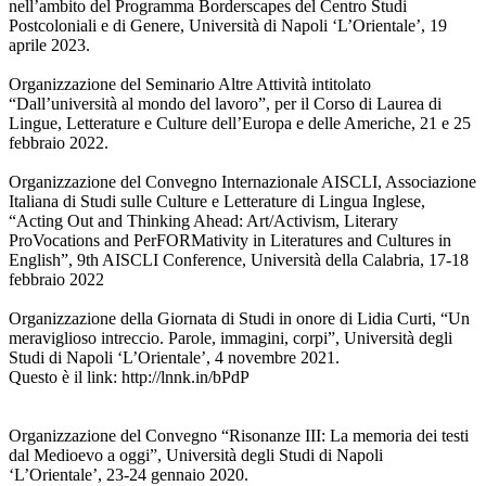
nell’ambito del Programma Borderscapes del Centro Studi
Postcoloniali e di Genere, Università di Napoli ‘L’Orientale’, 19
aprile 2023.
Organizzazione del Seminario Altre Attività intitolato
“Dall’università al mondo del lavoro”, per il Corso di Laurea di
Lingue, Letterature e Culture dell’Europa e delle Americhe, 21 e 25
febbraio 2022.
Organizzazione del Convegno Internazionale AISCLI, Associazione
Italiana di Studi sulle Culture e Letterature di Lingua Inglese,
“Acting Out and Thinking Ahead: Art/Activism, Literary
ProVocations and PerFORMativity in Literatures and Cultures in
English”, 9th AISCLI Conference, Università della Calabria, 17-18
febbraio 2022
Organizzazione della Giornata di Studi in onore di Lidia Curti, “Un
meraviglioso intreccio. Parole, immagini, corpi”, Università degli
Studi di Napoli ‘L’Orientale’, 4 novembre 2021.
Questo è il link: http://lnnk.in/bPdP
Organizzazione del Convegno “Risonanze III: La memoria dei testi
dal Medioevo a oggi”, Università degli Studi di Napoli
‘L’Orientale’, 23-24 gennaio 2020.