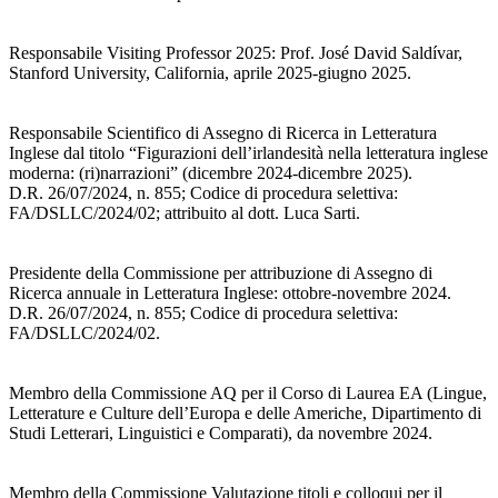
Responsabile Visiting Professor 2025: Prof. José David Saldívar,
Stanford University, California, aprile 2025-giugno 2025.
Responsabile Scientifico di Assegno di Ricerca in Letteratura
Inglese dal titolo “Figurazioni dell’irlandesità nella letteratura inglese
moderna: (ri)narrazioni” (dicembre 2024-dicembre 2025).
D.R. 26/07/2024, n. 855; Codice di procedura selettiva:
FA/DSLLC/2024/02; attribuito al dott. Luca Sarti.
Presidente della Commissione per attribuzione di Assegno di
Ricerca annuale in Letteratura Inglese: ottobre-novembre 2024.
D.R. 26/07/2024, n. 855; Codice di procedura selettiva:
FA/DSLLC/2024/02.
Membro della Commissione AQ per il Corso di Laurea EA (Lingue,
Letterature e Culture dell’Europa e delle Americhe, Dipartimento di
Studi Letterari, Linguistici e Comparati), da novembre 2024.
Membro della Commissione Valutazione titoli e colloqui per il