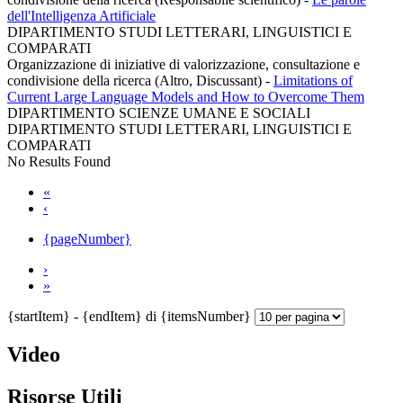
dell'Intelligenza Artificiale
DIPARTIMENTO STUDI LETTERARI, LINGUISTICI E
COMPARATI
Organizzazione di iniziative di valorizzazione, consultazione e
condivisione della ricerca (Altro, Discussant)
-
Limitations of
Current Large Language Models and How to Overcome Them
DIPARTIMENTO SCIENZE UMANE E SOCIALI
DIPARTIMENTO STUDI LETTERARI, LINGUISTICI E
COMPARATI
No Results Found
«
‹
{pageNumber}
›
»
{startItem} - {endItem} di {itemsNumber}
Video
Risorse Utili