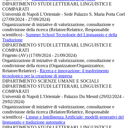
DIPARTIMENTO STUDI LETTERARI, LINGUISTICI E
COMPARATI
Università di Napoli L'Orientale - Sede Palazzo S. Maria Porta Coel
(27/09/2024 - 27/09/2024)
Organizzazione di iniziative di valorizzazione, consultazione e
condivisione della ricerca (Relatore/Relatrice, Responsabile
scientifico)
-
Summer School Tecnologie del Linguaggio e della
Traduzione
DIPARTIMENTO STUDI LETTERARI, LINGUISTICI E
COMPARATI
Frigento (AV) (17/09/2024 - 21/09/2024)
Organizzazione di iniziative di valorizzazione, consultazione e
condivisione della ricerca (Organizzatore/Organizzatrice,
Relatore/Relatrice)
-
Ricerca e innovazione: il trasferimento
tecnologico per la creazione di impresa
DIPARTIMENTO SCIENZE UMANE E SOCIALI
DIPARTIMENTO STUDI LETTERARI, LINGUISTICI E
COMPARATI
Università di Napoli L'Orientale - Palazzo Du Mesnil (29/02/2024 -
29/02/2024)
Organizzazione di iniziative di valorizzazione, consultazione e
condivisione della ricerca (Relatore/Relatrice, Responsabile
scientifico)
-
Lingue e Intelligenza Artificiale: modelli generativi del
linguaggio e traduzione automatica
DIPARTIMENTO STUDI LETTERARI, LINGUISTICI E