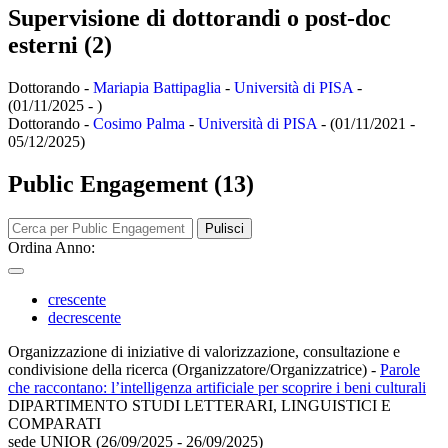
Supervisione di dottorandi o post-doc
esterni (2)
Dottorando -
Mariapia Battipaglia
-
Università di PISA
-
(01/11/2025 - )
Dottorando -
Cosimo Palma
-
Università di PISA
-
(01/11/2021 -
05/12/2025)
Public Engagement (13)
Pulisci
Ordina Anno:
crescente
decrescente
Organizzazione di iniziative di valorizzazione, consultazione e
condivisione della ricerca (Organizzatore/Organizzatrice)
-
Parole
che raccontano: l’intelligenza artificiale per scoprire i beni culturali
DIPARTIMENTO STUDI LETTERARI, LINGUISTICI E
COMPARATI
sede UNIOR (26/09/2025 - 26/09/2025)