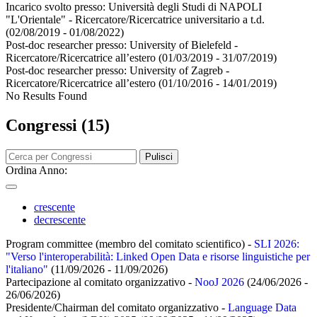
Incarico svolto presso:
Università degli Studi di NAPOLI
"L'Orientale" - Ricercatore/Ricercatrice universitario a t.d.
(02/08/2019 - 01/08/2022)
Post-doc researcher presso:
University of Bielefeld -
Ricercatore/Ricercatrice all’estero
(01/03/2019 - 31/07/2019)
Post-doc researcher presso:
University of Zagreb -
Ricercatore/Ricercatrice all’estero
(01/10/2016 - 14/01/2019)
No Results Found
Congressi (15)
Pulisci
Ordina Anno:
crescente
decrescente
Program committee (membro del comitato scientifico) -
SLI 2026:
"Verso l'interoperabilità: Linked Open Data e risorse linguistiche per
l'italiano"
(11/09/2026 - 11/09/2026)
Partecipazione al comitato organizzativo -
NooJ 2026
(24/06/2026 -
26/06/2026)
Presidente/Chairman del comitato organizzativo -
Language Data