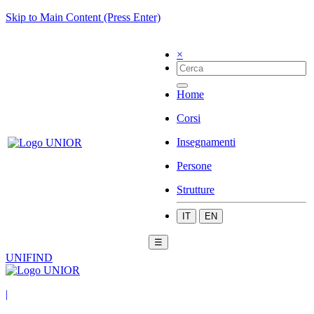
Skip to Main Content (Press Enter)
×
Home
Corsi
Insegnamenti
Persone
Strutture
IT
EN
☰
UNIFIND
|