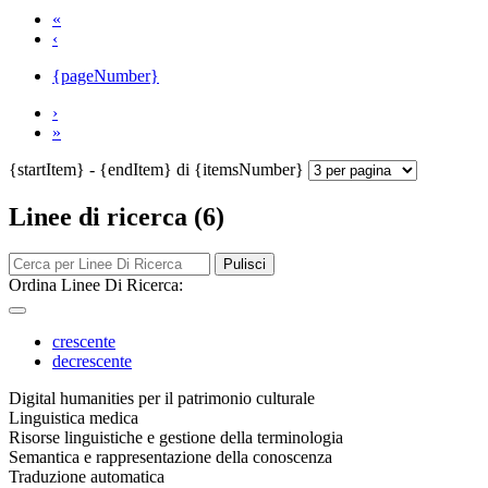
«
‹
{pageNumber}
›
»
{startItem} - {endItem} di {itemsNumber}
Linee di ricerca (6)
Pulisci
Ordina Linee Di Ricerca:
crescente
decrescente
Digital humanities per il patrimonio culturale
Linguistica medica
Risorse linguistiche e gestione della terminologia
Semantica e rappresentazione della conoscenza
Traduzione automatica