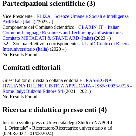
Partecipazioni scientifiche (3)
Vice-Presidente -
ELIZA - Scienze Umane e Sociali e Intelligenza
Artificiale (Italia)
(2025 - )
Componente del Comitato Scientifico -
CLARIN-IT – Italian
Common Language Resources and Technology Infrastructure -
Comitato METADATI & STANDARD (Italia)
(2023 - )
fs2 – Socio/a effettivo o corrispondente -
I-LanD Centro di Ricerca
Interuniversitario (Italia)
(2020 - )
No Results Found
Comitati editoriali
Guest Editor di rivista o collana editoriale -
RASSEGNA
ITALIANA DI LINGUISTICA APPLICATA - ISSN: 0033-9725 -
Rome Italy: Bulzoni Editore Srl
(2021 - 2021)
No Results Found
Ricerca e didattica presso enti (4)
Incarico svolto presso:
Università degli Studi di NAPOLI
"L'Orientale" - Ricercatore/Ricercatrice universitario a t.d.
(02/08/2022 - 01/08/2024)