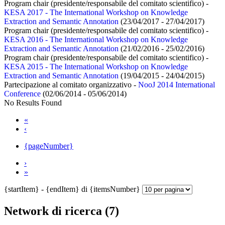
Program chair (presidente/responsabile del comitato scientifico) -
KESA 2017 - The International Workshop on Knowledge
Extraction and Semantic Annotation
(23/04/2017 - 27/04/2017)
Program chair (presidente/responsabile del comitato scientifico) -
KESA 2016 - The International Workshop on Knowledge
Extraction and Semantic Annotation
(21/02/2016 - 25/02/2016)
Program chair (presidente/responsabile del comitato scientifico) -
KESA 2015 - The International Workshop on Knowledge
Extraction and Semantic Annotation
(19/04/2015 - 24/04/2015)
Partecipazione al comitato organizzativo -
NooJ 2014 International
Conference
(02/06/2014 - 05/06/2014)
No Results Found
«
‹
{pageNumber}
›
»
{startItem} - {endItem} di {itemsNumber}
Network di ricerca (7)