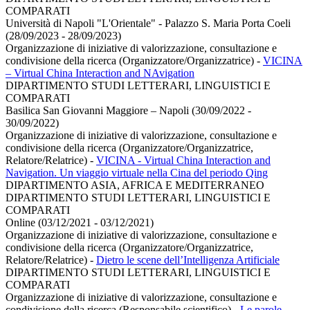
COMPARATI
Università di Napoli "L'Orientale" - Palazzo S. Maria Porta Coeli
(28/09/2023 - 28/09/2023)
Organizzazione di iniziative di valorizzazione, consultazione e
condivisione della ricerca (Organizzatore/Organizzatrice)
-
VICINA
– Virtual China Interaction and NAvigation
DIPARTIMENTO STUDI LETTERARI, LINGUISTICI E
COMPARATI
Basilica San Giovanni Maggiore – Napoli (30/09/2022 -
30/09/2022)
Organizzazione di iniziative di valorizzazione, consultazione e
condivisione della ricerca (Organizzatore/Organizzatrice,
Relatore/Relatrice)
-
VICINA - Virtual China Interaction and
Navigation. Un viaggio virtuale nella Cina del periodo Qing
DIPARTIMENTO ASIA, AFRICA E MEDITERRANEO
DIPARTIMENTO STUDI LETTERARI, LINGUISTICI E
COMPARATI
Online (03/12/2021 - 03/12/2021)
Organizzazione di iniziative di valorizzazione, consultazione e
condivisione della ricerca (Organizzatore/Organizzatrice,
Relatore/Relatrice)
-
Dietro le scene dell’Intelligenza Artificiale
DIPARTIMENTO STUDI LETTERARI, LINGUISTICI E
COMPARATI
Organizzazione di iniziative di valorizzazione, consultazione e
condivisione della ricerca (Responsabile scientifico)
-
Le parole