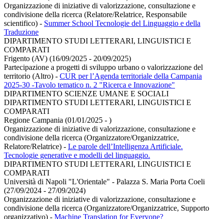
Organizzazione di iniziative di valorizzazione, consultazione e
condivisione della ricerca (Relatore/Relatrice, Responsabile
scientifico)
-
Summer School Tecnologie del Linguaggio e della
Traduzione
DIPARTIMENTO STUDI LETTERARI, LINGUISTICI E
COMPARATI
Frigento (AV) (16/09/2025 - 20/09/2025)
Partecipazione a progetti di sviluppo urbano o valorizzazione del
territorio (Altro)
-
CUR per l’Agenda territoriale della Campania
2025-30 -Tavolo tematico n. 2 "Ricerca e Innovazione"
DIPARTIMENTO SCIENZE UMANE E SOCIALI
DIPARTIMENTO STUDI LETTERARI, LINGUISTICI E
COMPARATI
Regione Campania (01/01/2025 - )
Organizzazione di iniziative di valorizzazione, consultazione e
condivisione della ricerca (Organizzatore/Organizzatrice,
Relatore/Relatrice)
-
Le parole dell’Intelligenza Artificiale.
Tecnologie generative e modelli del linguaggio.
DIPARTIMENTO STUDI LETTERARI, LINGUISTICI E
COMPARATI
Università di Napoli "L'Orientale" - Palazza S. Maria Porta Coeli
(27/09/2024 - 27/09/2024)
Organizzazione di iniziative di valorizzazione, consultazione e
condivisione della ricerca (Organizzatore/Organizzatrice, Supporto
organizzativo)
-
Machine Translation for Everyone?