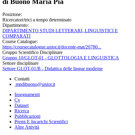
di Buono Maria Pia
Posizione:
Ricercatori/trici a tempo determinato
Dipartimento:
DIPARTIMENTO STUDI LETTERARI, LINGUISTICI E
COMPARATI
Course Catalogue:
https://coursecatalogue.unior.it/docente-mat/20780...
Gruppo Scientifico Disciplinare
Gruppo 10/GLOT-01 - GLOTTOLOGIA E LINGUISTICA
Settore disciplinare
Settore GLOT-01/B - Didattica delle lingue moderne
Contatti
mpdibuono@unior.it
Insegnamenti
Cv
Dataset
Ricerca
Pubblicazioni
Premi E Incarichi Scientifici
Altre Attività