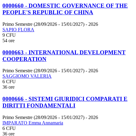
0000660 - DOMESTIC GOVERNANCE OF THE
PEOPLE'S REPUBLIC OF CHINA
Primo Semestre (28/09/2026 - 15/01/2027)
- 2026
SAPIO FLORA
9 CFU
54 ore
0000663 - INTERNATIONAL DEVELOPMENT
COOPERATION
Primo Semestre (28/09/2026 - 15/01/2027)
- 2026
SAGGIOMO VALERIA
6 CFU
36 ore
0000666 - SISTEMI GIURIDICI COMPARATI E
DIRITTI FONDAMENTALI
Primo Semestre (28/09/2026 - 15/01/2027)
- 2026
IMPARATO Emma Annamaria
6 CFU
36 ore