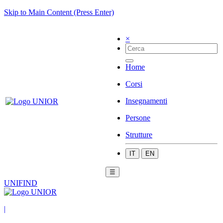
Skip to Main Content (Press Enter)
×
Home
Corsi
Insegnamenti
Persone
Strutture
IT
EN
☰
UNIFIND
|