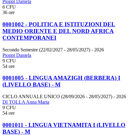
Pioppi Daniela
6 CFU
36 ore
0001002 - POLITICA E ISTITUZIONI DEL
MEDIO ORIENTE E DEL NORD AFRICA
CONTEMPORANEI
Secondo Semestre (22/02/2027 - 28/05/2027)
- 2026
Pioppi Daniela
9 CFU
54 ore
0001005 - LINGUA AMAZIGH (BERBERA) I
(LIVELLO BASE) - M
CICLO ANNUALE UNICO (28/09/2026 - 28/05/2027)
- 2026
DI TOLLA Anna Maria
9 CFU
54 ore
0001011 - LINGUA VIETNAMITA I (LIVELLO
BASE) - M