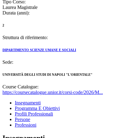
Tipo Corso:
Laurea Magistrale
Durata (anni):
2
Struttura di riferimento:
DIPARTIMENTO SCIENZE UMANE E SOCIALI
Sede:
UNIVERSITÀ DEGLI STUDI DI NAPOLI "L'ORIENTALE"
Course Catalogue:
https://coursecatalogue.unior.it/corsi-code/2026/M...
Insegnamenti
Programma E Obiettivi
Profili Professionali
Persone
Professioni