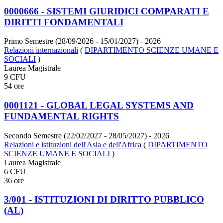
0000666 - SISTEMI GIURIDICI COMPARATI E
DIRITTI FONDAMENTALI
Primo Semestre (28/09/2026 - 15/01/2027)
- 2026
Relazioni internazionali
(
DIPARTIMENTO SCIENZE UMANE E
SOCIALI
)
Laurea Magistrale
9 CFU
54 ore
0001121 - GLOBAL LEGAL SYSTEMS AND
FUNDAMENTAL RIGHTS
Secondo Semestre (22/02/2027 - 28/05/2027)
- 2026
Relazioni e istituzioni dell'Asia e dell'Africa
(
DIPARTIMENTO
SCIENZE UMANE E SOCIALI
)
Laurea Magistrale
6 CFU
36 ore
3/001 - ISTITUZIONI DI DIRITTO PUBBLICO
(AL)