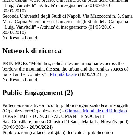
"Luigi Vanvitelli" - Attivita' di insegnamento
(01/09/2010 -
30/09/2010)
Seconda Università degli Studi di Napoli, Via Mazzocchi n. 5, Santa
Maria Capua Vetere presso:
Università degli Studi della Campania
"Luigi Vanvitelli" - Attivita' di insegnamento
(01/05/2010 -
30/07/2010)
No Results Found
Network di ricerca
PRIN MOBs "Mobilities, solidarities and imaginaries across the
borders: the mountain, the sea, the urban and the rural as spaces of
transit and encounters"
- PI unità locale
(18/05/2023 - )
No Results Found
Public Engagement (2)
Partecipazioni attive a incontri pubblici organizzati da altri soggetti
(Organizzatore/Organizzatrice)
-
Giornata Mondiale del Rifugiato
DIPARTIMENTO SCIENZE UMANE E SOCIALI
Sala Consiliare, presso Chiostro Di Santa Maria La Nova (Napoli)
(20/06/2024 - 20/06/2024)
Pubblicazioni (cartacee e digitali) dedicate al pubblico non