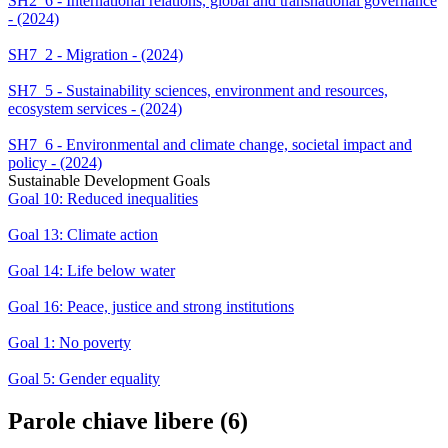
SH2_6 - International relations, global and transnational governance
- (2024)
SH7_2 - Migration - (2024)
SH7_5 - Sustainability sciences, environment and resources,
ecosystem services - (2024)
SH7_6 - Environmental and climate change, societal impact and
policy - (2024)
Sustainable Development Goals
Goal 10: Reduced inequalities
Goal 13: Climate action
Goal 14: Life below water
Goal 16: Peace, justice and strong institutions
Goal 1: No poverty
Goal 5: Gender equality
Parole chiave libere (6)