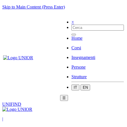
Skip to Main Content (Press Enter)
×
Home
Corsi
Insegnamenti
Persone
Strutture
IT
EN
☰
UNIFIND
|