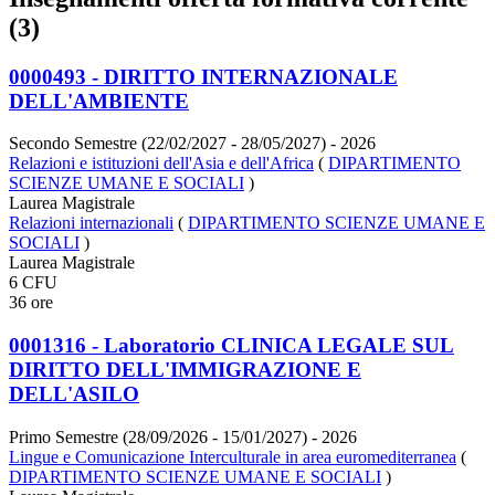
(3)
0000493 - DIRITTO INTERNAZIONALE
DELL'AMBIENTE
Secondo Semestre (22/02/2027 - 28/05/2027)
- 2026
Relazioni e istituzioni dell'Asia e dell'Africa
(
DIPARTIMENTO
SCIENZE UMANE E SOCIALI
)
Laurea Magistrale
Relazioni internazionali
(
DIPARTIMENTO SCIENZE UMANE E
SOCIALI
)
Laurea Magistrale
6 CFU
36 ore
0001316 - Laboratorio CLINICA LEGALE SUL
DIRITTO DELL'IMMIGRAZIONE E
DELL'ASILO
Primo Semestre (28/09/2026 - 15/01/2027)
- 2026
Lingue e Comunicazione Interculturale in area euromediterranea
(
DIPARTIMENTO SCIENZE UMANE E SOCIALI
)