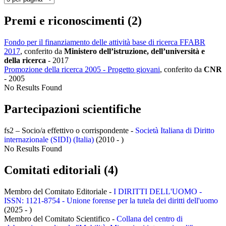
Premi e riconoscimenti (2)
Fondo per il finanziamento delle attività base di ricerca FFABR
2017
, conferito da
Ministero dell’istruzione, dell’università e
della ricerca
-
2017
Promozione della ricerca 2005 - Progetto giovani
, conferito da
CNR
-
2005
No Results Found
Partecipazioni scientifiche
fs2 – Socio/a effettivo o corrispondente -
Società Italiana di Diritto
internazionale (SIDI) (Italia)
(2010 - )
No Results Found
Comitati editoriali (4)
Membro del Comitato Editoriale -
I DIRITTI DELL'UOMO -
ISSN: 1121-8754 - Unione forense per la tutela dei diritti dell'uomo
(2025 - )
Membro del Comitato Scientifico -
Collana del centro di