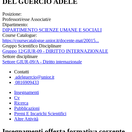
DEL GUERCIO ADELE
Posizione:
Professori/esse Associati/e
Dipartimento:
DIPARTIMENTO SCIENZE UMANE E SOCIALI
Course Catalogue:
https://coursecatalogue.unior.it/docente-mat/20015...
Gruppo Scientifico Disciplinare
Gruppo 12/GIUR-09 - DIRITTO INTERNAZIONALE
Settore disciplinare
Settore GIUR-09/A - Diritto internazionale
Contatti
adelguercio@unior.it
0816909433
Insegnamenti
Cv
Ricerca
Pubblicazioni
Premi E Incarichi Scientifici
Altre Attività
Insegnamenti offerta formativa corrente