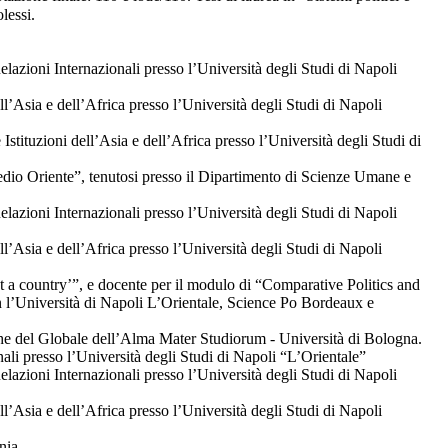
lessi.
lazioni Internazionali presso l’Università degli Studi di Napoli
ll’Asia e dell’Africa presso l’Università degli Studi di Napoli
tituzioni dell’Asia e dell’Africa presso l’Università degli Studi di
Medio Oriente”, tenutosi presso il Dipartimento di Scienze Umane e
lazioni Internazionali presso l’Università degli Studi di Napoli
ll’Asia e dell’Africa presso l’Università degli Studi di Napoli
 a country’”, e docente per il modulo di “Comparative Politics and
on l’Università di Napoli L’Orientale, Science Po Bordeaux e
iche del Globale dell’Alma Mater Studiorum - Università di Bologna.
ali presso l’Università degli Studi di Napoli “L’Orientale”
lazioni Internazionali presso l’Università degli Studi di Napoli
ll’Asia e dell’Africa presso l’Università degli Studi di Napoli
nia