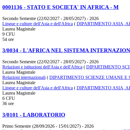
0001136 - STATO E SOCIETA' IN AFRICA - M
Secondo Semestre (22/02/2027 - 28/05/2027)
- 2026
Lingue e culture dell'Asia e dell'Africa
(
DIPARTIMENTO ASIA, 
Laurea Magistrale
9 CFU
54 ore
3/0034 - L'AFRICA NEL SISTEMA INTERNAZIO
Secondo Semestre (22/02/2027 - 28/05/2027)
- 2026
Relazioni e istituzioni dell'Asia e dell'Africa
(
DIPARTIMENTO SCI
Laurea Magistrale
Relazioni internazionali
(
DIPARTIMENTO SCIENZE UMANE E 
Laurea Magistrale
Lingue e culture dell'Asia e dell'Africa
(
DIPARTIMENTO ASIA, 
Laurea Magistrale
6 CFU
36 ore
3/0101 - LABORATORIO
Primo Semestre (28/09/2026 - 15/01/2027)
- 2026