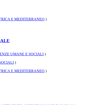
AFRICA E MEDITERRANEO
)
NALE
ENZE UMANE E SOCIALI
)
SOCIALI
)
AFRICA E MEDITERRANEO
)