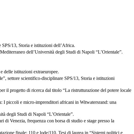
SPS/13, Storia e istituzioni dell’Africa.
editerraneo dell’Università degli Studi di Napoli “L’Orientale”.
 e delle istituzioni extraeuropee.
, settore scientifico-disciplinare SPS/13, Storia e istituzioni
 il progetto di ricerca dal titolo “La ristrutturazione del potere locale
u: I piccoli e micro-imprenditori africani in Witwatersrand: una
sità degli Studi di Napoli “L’Orientale”.
i di Venezia, frequenza con borsa di studio e stage presso la
azione finale: 110 e lode/110. Tesi di laurea in “Sistemi politici e