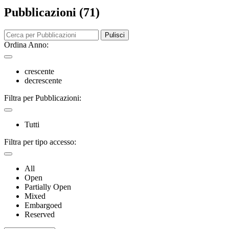
Pubblicazioni (71)
Pulisci
Ordina Anno:
crescente
decrescente
Filtra per Pubblicazioni:
Tutti
Filtra per tipo accesso:
All
Open
Partially Open
Mixed
Embargoed
Reserved