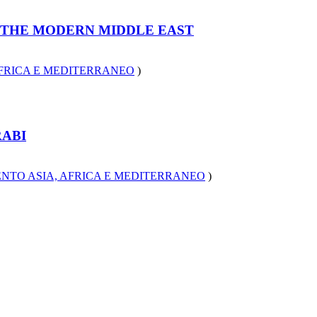
F THE MODERN MIDDLE EAST
AFRICA E MEDITERRANEO
)
RABI
ENTO ASIA, AFRICA E MEDITERRANEO
)