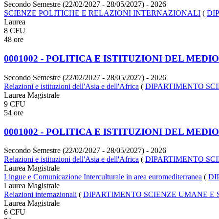
Secondo Semestre (22/02/2027 - 28/05/2027)
- 2026
SCIENZE POLITICHE E RELAZIONI INTERNAZIONALI
(
DI
Laurea
8 CFU
48 ore
0001002 - POLITICA E ISTITUZIONI DEL ME
Secondo Semestre (22/02/2027 - 28/05/2027)
- 2026
Relazioni e istituzioni dell'Asia e dell'Africa
(
DIPARTIMENTO SCI
Laurea Magistrale
9 CFU
54 ore
0001002 - POLITICA E ISTITUZIONI DEL ME
Secondo Semestre (22/02/2027 - 28/05/2027)
- 2026
Relazioni e istituzioni dell'Asia e dell'Africa
(
DIPARTIMENTO SCI
Laurea Magistrale
Lingue e Comunicazione Interculturale in area euromediterranea
(
DI
Laurea Magistrale
Relazioni internazionali
(
DIPARTIMENTO SCIENZE UMANE E 
Laurea Magistrale
6 CFU