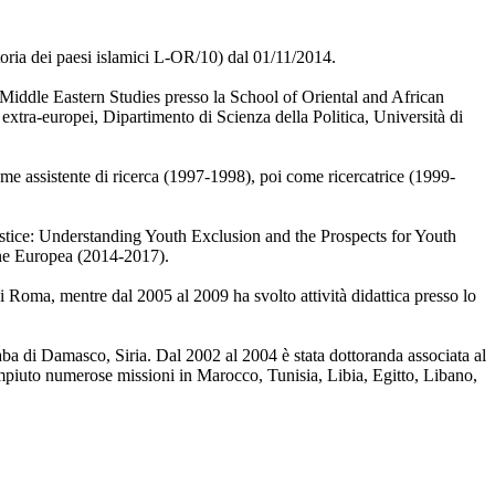
toria dei paesi islamici L-OR/10) dal 01/11/2014.
 Middle Eastern Studies presso la School of Oriental and African
 extra-europei, Dipartimento di Scienza della Politica, Università di
e assistente di ricerca (1997-1998), poi come ricercatrice (1999-
stice: Understanding Youth Exclusion and the Prospects for Youth
ne Europea (2014-2017).
di Roma, mentre dal 2005 al 2009 ha svolto attività didattica presso lo
raba di Damasco, Siria. Dal 2002 al 2004 è stata dottoranda associata al
ompiuto numerose missioni in Marocco, Tunisia, Libia, Egitto, Libano,