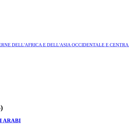
ODERNE DELL'AFRICA E DELL'ASIA OCCIDENTALE E CENTR
)
I ARABI