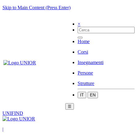
Skip to Main Content (Press Enter)
×
Home
Corsi
Insegnamenti
Persone
Strutture
IT
EN
☰
UNIFIND
|