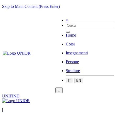
Skip to Main Content (Press Enter)
×
Home
Corsi
Insegnamenti
Persone
Strutture
IT
EN
☰
UNIFIND
|