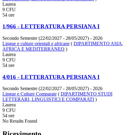
Laurea
9 CFU
54 ore
1/966 - LETTERATURA PERSIANA I
Secondo Semestre (22/02/2027 - 28/05/2027)
- 2026
Lingue e culture orientali e africane
(
DIPARTIMENTO ASIA,
AFRICA E MEDITERRANEO
)
Laurea
9 CFU
54 ore
4/016 - LETTERATURA PERSIANA I
Secondo Semestre (22/02/2027 - 28/05/2027)
- 2026
Lingue e Culture Comparate
(
DIPARTIMENTO STUDI
LETTERARI, LINGUISTICI E COMPARATI
)
Laurea
9 CFU
54 ore
No Results Found
Ricevimento