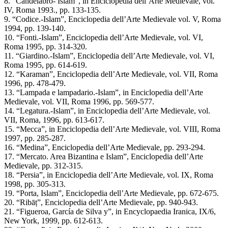
8. “Candelabro- Islam”, in Enciclopedia dell’Arte Medievale, vol.
IV, Roma 1993., pp. 133-135.
9. “Codice.-Islam”, Enciclopedia dell’Arte Medievale vol. V, Roma
1994, pp. 139-140.
10. “Fonti.-Islam”, Enciclopedia dell’Arte Medievale, vol. VI,
Roma 1995, pp. 314-320.
11. “Giardino.-Islam”, Enciclopedia dell’Arte Medievale, vol. VI,
Roma 1995, pp. 614-619.
12. “Karaman”, Enciclopedia dell’Arte Medievale, vol. VII, Roma
1996, pp. 478-479.
13. “Lampada e lampadario.-Islam”, in Enciclopedia dell’Arte
Medievale, vol. VII, Roma 1996, pp. 569-577.
14. “Legatura.-Islam”, in Enciclopedia dell’Arte Medievale, vol.
VII, Roma, 1996, pp. 613-617.
15. “Mecca”, in Enciclopedia dell’Arte Medievale, vol. VIII, Roma
1997, pp. 285-287.
16. “Medina”, Enciclopedia dell’Arte Medievale, pp. 293-294.
17. “Mercato. Area Bizantina e Islam”, Enciclopedia dell’Arte
Medievale, pp. 312-315.
18. “Persia”, in Enciclopedia dell’Arte Medievale, vol. IX, Roma
1998, pp. 305-313.
19. “Porta, Islam”, Enciclopedia dell’Arte Medievale, pp. 672-675.
20. “Ribāṭ”, Enciclopedia dell’Arte Medievale, pp. 940-943.
21. “Figueroa, García de Silva y”, in Encyclopaedia Iranica, IX/6,
New York, 1999, pp. 612-613.