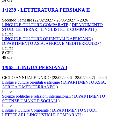
54 ore
1/1239 - LETTERATURA PERSIANA II
Secondo Semestre (22/02/2027 - 28/05/2027)
- 2026
LINGUE E CULTURE COMPARATE
(
DIPARTIMENTO
STUDI LETTERARI, LINGUISTICI E COMPARATI
)
Laurea
LINGUE E CULTURE ORIENTALI E AFRICANE
(
DIPARTIMENTO ASIA, AFRICA E MEDITERRANEO
)
Laurea
8 CFU
48 ore
1/965 - LINGUA PERSIANA I
CICLO ANNUALE UNICO (28/09/2026 - 28/05/2027)
- 2026
Lingue e culture orientali e africane
(
DIPARTIMENTO ASIA,
AFRICA E MEDITERRANEO
)
Laurea
Scienze politiche e relazioni internazionali
(
DIPARTIMENTO
SCIENZE UMANE E SOCIALI
)
Laurea
Lingue e Culture Comparate
(
DIPARTIMENTO STUDI
LETTERARI, LINGUISTICI E COMPARATI
)