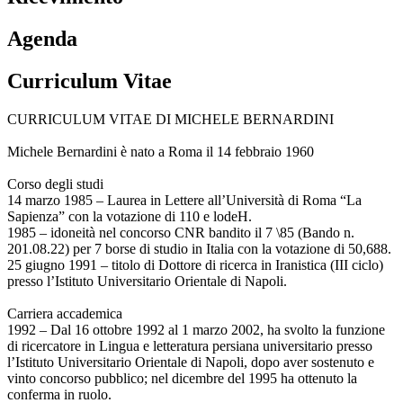
Agenda
Curriculum Vitae
CURRICULUM VITAE DI MICHELE BERNARDINI
Michele Bernardini è nato a Roma il 14 febbraio 1960
Corso degli studi
14 marzo 1985 – Laurea in Lettere all’Università di Roma “La
Sapienza” con la votazione di 110 e lodeH.
1985 – idoneità nel concorso CNR bandito il 7 \85 (Bando n.
201.08.22) per 7 borse di studio in Italia con la votazione di 50,688.
25 giugno 1991 – titolo di Dottore di ricerca in Iranistica (III ciclo)
presso l’Istituto Universitario Orientale di Napoli.
Carriera accademica
1992 – Dal 16 ottobre 1992 al 1 marzo 2002, ha svolto la funzione
di ricercatore in Lingua e letteratura persiana universitario presso
l’Istituto Universitario Orientale di Napoli, dopo aver sostenuto e
vinto concorso pubblico; nel dicembre del 1995 ha ottenuto la
conferma in ruolo.