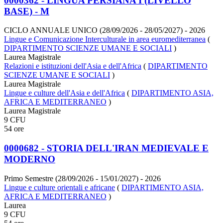
0000362 - LINGUA PERSIANA I (LIVELLO
BASE) - M
CICLO ANNUALE UNICO (28/09/2026 - 28/05/2027)
- 2026
Lingue e Comunicazione Interculturale in area euromediterranea
(
DIPARTIMENTO SCIENZE UMANE E SOCIALI
)
Laurea Magistrale
Relazioni e istituzioni dell'Asia e dell'Africa
(
DIPARTIMENTO
SCIENZE UMANE E SOCIALI
)
Laurea Magistrale
Lingue e culture dell'Asia e dell'Africa
(
DIPARTIMENTO ASIA,
AFRICA E MEDITERRANEO
)
Laurea Magistrale
9 CFU
54 ore
0000682 - STORIA DELL'IRAN MEDIEVALE E
MODERNO
Primo Semestre (28/09/2026 - 15/01/2027)
- 2026
Lingue e culture orientali e africane
(
DIPARTIMENTO ASIA,
AFRICA E MEDITERRANEO
)
Laurea
9 CFU