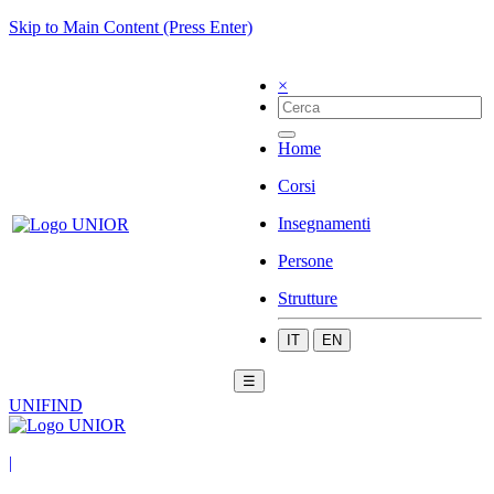
Skip to Main Content (Press Enter)
×
Home
Corsi
Insegnamenti
Persone
Strutture
IT
EN
☰
UNIFIND
|