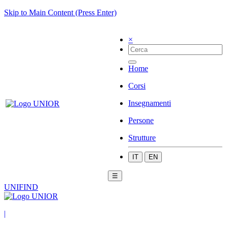
Skip to Main Content (Press Enter)
×
Home
Corsi
Insegnamenti
Persone
Strutture
IT
EN
☰
UNIFIND
|