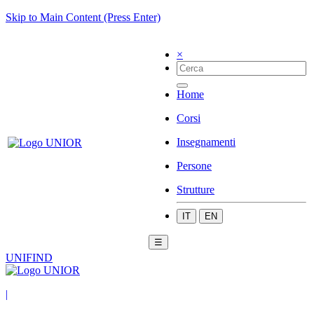
Skip to Main Content (Press Enter)
×
Home
Corsi
Insegnamenti
Persone
Strutture
IT
EN
☰
UNIFIND
|