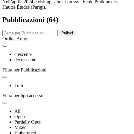
Nell’aprile 2024 è visiting scholar presso l'École Pratique des
Hautes Études (Parigi).
Pubblicazioni (64)
Pulisci
Ordina Anno:
crescente
decrescente
Filtra per Pubblicazioni:
Tutti
Filtra per tipo accesso:
All
Open
Partially Open
Mixed
Embargoed