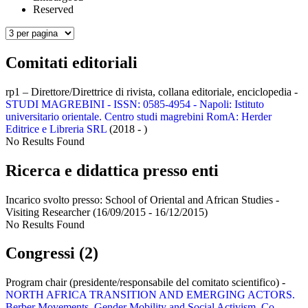
Reserved
Comitati editoriali
rp1 – Direttore/Direttrice di rivista, collana editoriale, enciclopedia -
STUDI MAGREBINI - ISSN: 0585-4954 - Napoli: Istituto
universitario orientale. Centro studi magrebini RomA: Herder
Editrice e Libreria SRL
(2018 - )
No Results Found
Ricerca e didattica presso enti
Incarico svolto presso:
School of Oriental and African Studies -
Visiting Researcher
(16/09/2015 - 16/12/2015)
No Results Found
Congressi (2)
Program chair (presidente/responsabile del comitato scientifico) -
NORTH AFRICA TRANSITION AND EMERGING ACTORS.
Berber Movements, Gender Mobility and Social Activism. Co-