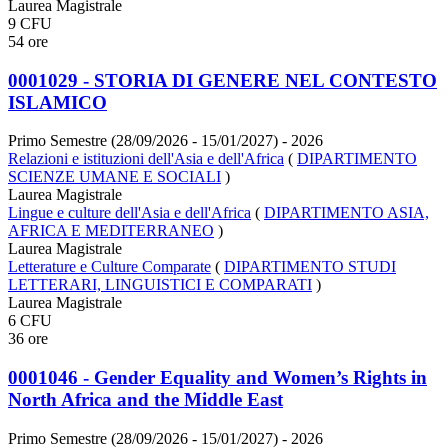
Laurea Magistrale
9 CFU
54 ore
0001029 - STORIA DI GENERE NEL CONTESTO
ISLAMICO
Primo Semestre (28/09/2026 - 15/01/2027)
- 2026
Relazioni e istituzioni dell'Asia e dell'Africa
(
DIPARTIMENTO
SCIENZE UMANE E SOCIALI
)
Laurea Magistrale
Lingue e culture dell'Asia e dell'Africa
(
DIPARTIMENTO ASIA,
AFRICA E MEDITERRANEO
)
Laurea Magistrale
Letterature e Culture Comparate
(
DIPARTIMENTO STUDI
LETTERARI, LINGUISTICI E COMPARATI
)
Laurea Magistrale
6 CFU
36 ore
0001046 - Gender Equality and Women’s Rights in
North Africa and the Middle East
Primo Semestre (28/09/2026 - 15/01/2027)
- 2026