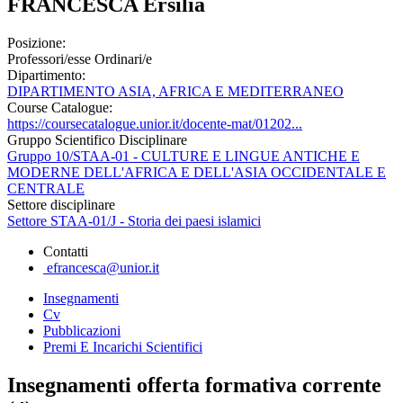
FRANCESCA Ersilia
Posizione:
Professori/esse Ordinari/e
Dipartimento:
DIPARTIMENTO ASIA, AFRICA E MEDITERRANEO
Course Catalogue:
https://coursecatalogue.unior.it/docente-mat/01202...
Gruppo Scientifico Disciplinare
Gruppo 10/STAA-01 - CULTURE E LINGUE ANTICHE E
MODERNE DELL'AFRICA E DELL'ASIA OCCIDENTALE E
CENTRALE
Settore disciplinare
Settore STAA-01/J - Storia dei paesi islamici
Contatti
efrancesca@unior.it
Insegnamenti
Cv
Pubblicazioni
Premi E Incarichi Scientifici
Insegnamenti offerta formativa corrente