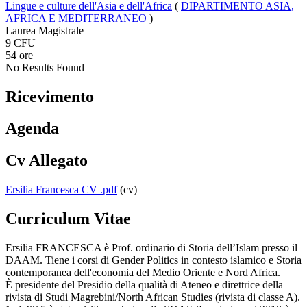
Lingue e culture dell'Asia e dell'Africa
(
DIPARTIMENTO ASIA,
AFRICA E MEDITERRANEO
)
Laurea Magistrale
9 CFU
54 ore
No Results Found
Ricevimento
Agenda
Cv Allegato
Ersilia Francesca CV .pdf
(cv)
Curriculum Vitae
Ersilia FRANCESCA è Prof. ordinario di Storia dell’Islam presso il
DAAM. Tiene i corsi di Gender Politics in contesto islamico e Storia
contemporanea dell'economia del Medio Oriente e Nord Africa.
È presidente del Presidio della qualità di Ateneo e direttrice della
rivista di Studi Magrebini/North African Studies (rivista di classe A).