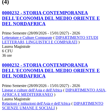
(4)
0000232 - STORIA CONTEMPORANEA
DELL'ECONOMIA DEL MEDIO ORIENTE E
DEL NORDAFRICA
Primo Semestre (28/09/2026 - 15/01/2027)
- 2026
Letterature e Culture Comparate
(
DIPARTIMENTO STUDI
LETTERARI, LINGUISTICI E COMPARATI
)
Laurea Magistrale
6 CFU
36 ore
0000232 - STORIA CONTEMPORANEA
DELL'ECONOMIA DEL MEDIO ORIENTE E
DEL NORDAFRICA
Primo Semestre (28/09/2026 - 15/01/2027)
- 2026
Lingue e culture dell'Asia e dell'Africa
(
DIPARTIMENTO ASIA,
AFRICA E MEDITERRANEO
)
Laurea Magistrale
Relazioni e istituzioni dell'Asia e dell'Africa
(
DIPARTIMENTO
SCIENZE UMANE E SOCIALI
)