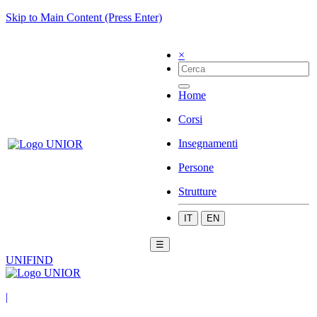
Skip to Main Content (Press Enter)
×
Home
Corsi
Insegnamenti
Persone
Strutture
IT
EN
☰
UNIFIND
|