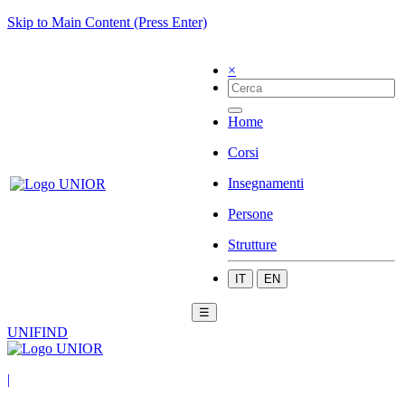
Skip to Main Content (Press Enter)
×
Home
Corsi
Insegnamenti
Persone
Strutture
IT
EN
☰
UNIFIND
|