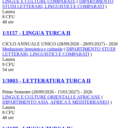
LINGUE E CULTURE COMPARATE
(
DIPARTIMENTO
STUDI LETTERARI, LINGUISTICI E COMPARATI
)
Laurea
8 CFU
48 ore
1/1157 - LINGUA TURCA II
CICLO ANNUALE UNICO (28/09/2026 - 28/05/2027)
- 2026
Mediazione linguistica e culturale
(
DIPARTIMENTO STUDI
LETTERARI, LINGUISTICI E COMPARATI
)
Laurea
9 CFU
54 ore
1/3003 - LETTERATURA TURCA II
Primo Semestre (28/09/2026 - 15/01/2027)
- 2026
LINGUE E CULTURE ORIENTALI E AFRICANE
(
DIPARTIMENTO ASIA, AFRICA E MEDITERRANEO
)
Laurea
8 CFU
48 ore