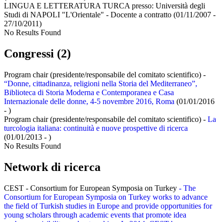
LINGUA E LETTERATURA TURCA presso:
Università degli
Studi di NAPOLI "L'Orientale" - Docente a contratto
(01/11/2007 -
27/10/2011)
No Results Found
Congressi (2)
Program chair (presidente/responsabile del comitato scientifico) -
“Donne, cittadinanza, religioni nella Storia del Mediterraneo”,
Biblioteca di Storia Moderna e Contemporanea e Casa
Internazionale delle donne, 4-5 novembre 2016, Roma
(01/01/2016
- )
Program chair (presidente/responsabile del comitato scientifico) -
La
turcologia italiana: continuità e nuove prospettive di ricerca
(01/01/2013 - )
No Results Found
Network di ricerca
CEST - Consortium for European Symposia on Turkey
- The
Consortium for European Symposia on Turkey works to advance
the field of Turkish studies in Europe and provide opportunities for
young scholars through academic events that promote idea