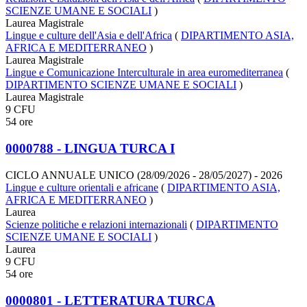
SCIENZE UMANE E SOCIALI
)
Laurea Magistrale
Lingue e culture dell'Asia e dell'Africa
(
DIPARTIMENTO ASIA,
AFRICA E MEDITERRANEO
)
Laurea Magistrale
Lingue e Comunicazione Interculturale in area euromediterranea
(
DIPARTIMENTO SCIENZE UMANE E SOCIALI
)
Laurea Magistrale
9 CFU
54 ore
0000788 - LINGUA TURCA I
CICLO ANNUALE UNICO (28/09/2026 - 28/05/2027)
- 2026
Lingue e culture orientali e africane
(
DIPARTIMENTO ASIA,
AFRICA E MEDITERRANEO
)
Laurea
Scienze politiche e relazioni internazionali
(
DIPARTIMENTO
SCIENZE UMANE E SOCIALI
)
Laurea
9 CFU
54 ore
0000801 - LETTERATURA TURCA