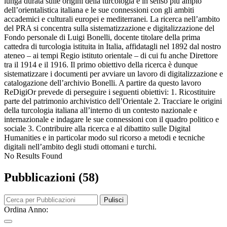
lunga durata sulle origini della turcologia e in senso più ampio
dell’orientalistica italiana e le sue connessioni con gli ambiti
accademici e culturali europei e mediterranei. La ricerca nell’ambito
del PRA si concentra sulla sistematizzazione e digitalizzazione del
Fondo personale di Luigi Bonelli, docente titolare della prima
cattedra di turcologia istituita in Italia, affidatagli nel 1892 dal nostro
ateneo – ai tempi Regio istituto orientale – di cui fu anche Direttore
tra il 1914 e il 1916. Il primo obiettivo della ricerca è dunque
sistematizzare i documenti per avviare un lavoro di digitalizzazione e
catalogazione dell’archivio Bonelli. A partire da questo lavoro
ReDigiOr prevede di perseguire i seguenti obiettivi: 1. Ricostituire
parte del patrimonio archivistico dell’Orientale 2. Tracciare le origini
della turcologia italiana all’interno di un contesto nazionale e
internazionale e indagare le sue connessioni con il quadro politico e
sociale 3. Contribuire alla ricerca e al dibattito sulle Digital
Humanities e in particolar modo sul ricorso a metodi e tecniche
digitali nell’ambito degli studi ottomani e turchi.
No Results Found
Pubblicazioni (58)
Pulisci
Ordina Anno: