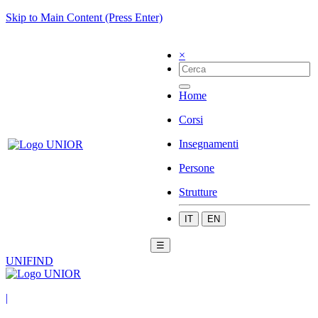
Skip to Main Content (Press Enter)
×
Home
Corsi
Insegnamenti
Persone
Strutture
IT
EN
☰
UNIFIND
|