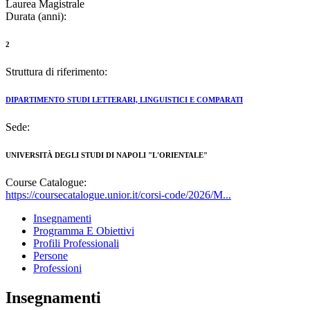
Laurea Magistrale
Durata (anni):
2
Struttura di riferimento:
DIPARTIMENTO STUDI LETTERARI, LINGUISTICI E COMPARATI
Sede:
UNIVERSITÀ DEGLI STUDI DI NAPOLI "L'ORIENTALE"
Course Catalogue:
https://coursecatalogue.unior.it/corsi-code/2026/M...
Insegnamenti
Programma E Obiettivi
Profili Professionali
Persone
Professioni
Insegnamenti