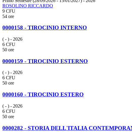
Primo Semestre (28/09/2026 - 15/01/2027)
- 2026
ROSOLINO RICCARDO
9 CFU
54 ore
0000158 - TIROCINIO INTERNO
( - )
- 2026
6 CFU
50 ore
0000159 - TIROCINIO ESTERNO
( - )
- 2026
6 CFU
50 ore
0000160 - TIROCINIO ESTERO
( - )
- 2026
6 CFU
50 ore
0000282 - STORIA DELL'ITALIA CONTEMPOR