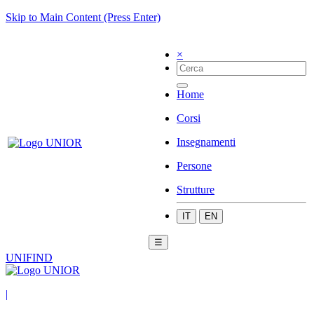
Skip to Main Content (Press Enter)
×
Home
Corsi
Insegnamenti
Persone
Strutture
IT
EN
☰
UNIFIND
|