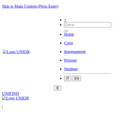
Skip to Main Content (Press Enter)
×
Home
Corsi
Insegnamenti
Persone
Strutture
IT
EN
☰
UNIFIND
|