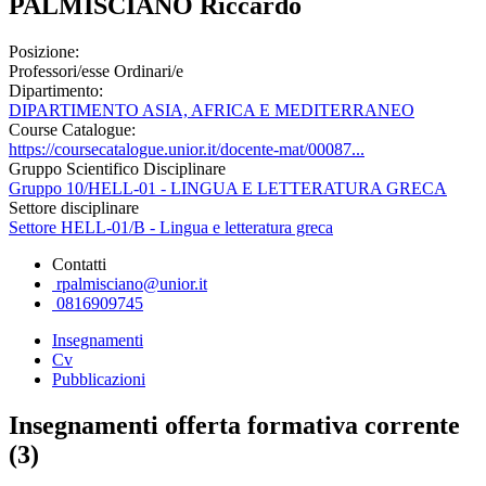
PALMISCIANO Riccardo
Posizione:
Professori/esse Ordinari/e
Dipartimento:
DIPARTIMENTO ASIA, AFRICA E MEDITERRANEO
Course Catalogue:
https://coursecatalogue.unior.it/docente-mat/00087...
Gruppo Scientifico Disciplinare
Gruppo 10/HELL-01 - LINGUA E LETTERATURA GRECA
Settore disciplinare
Settore HELL-01/B - Lingua e letteratura greca
Contatti
rpalmisciano@unior.it
0816909745
Insegnamenti
Cv
Pubblicazioni
Insegnamenti offerta formativa corrente
(3)