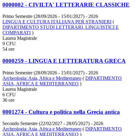
0000002 - CIVILTA' LETTERARIE CLASSICHE
Primo Semestre (28/09/2026 - 15/01/2027)
- 2026
LINGUA E CULTURA ITALIANA PER STRANIERI
(
DIPARTIMENTO STUDI LETTERARI, LINGUISTICI E
COMPARATI
)
Laurea Magistrale
9 CFU
54 ore
0000259 - LINGUA E LETTERATURA GRECA
Primo Semestre (28/09/2026 - 15/01/2027)
- 2026
Archeologia: Asia, Africa e Mediterraneo
(
DIPARTIMENTO
ASIA, AFRICA E MEDITERRANEO
)
Laurea Magistrale
6 CFU
36 ore
0001274 - Cultura e politica nella Grecia antica
Secondo Semestre (22/02/2027 - 28/05/2027)
- 2026
Archeologia: Asia, Africa e Mediterraneo
(
DIPARTIMENTO
ASIA, AFRICA E MEDITERRANEO
)