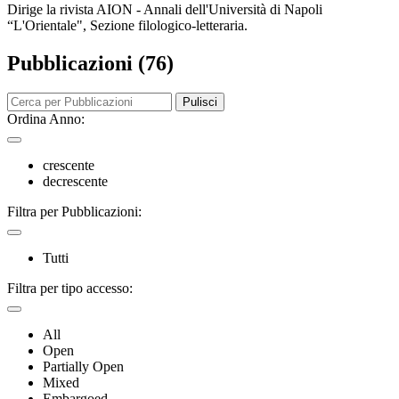
Dirige la rivista AION - Annali dell'Università di Napoli
“L'Orientale", Sezione filologico-letteraria.
Pubblicazioni (76)
Pulisci
Ordina Anno:
crescente
decrescente
Filtra per Pubblicazioni:
Tutti
Filtra per tipo accesso:
All
Open
Partially Open
Mixed
Embargoed