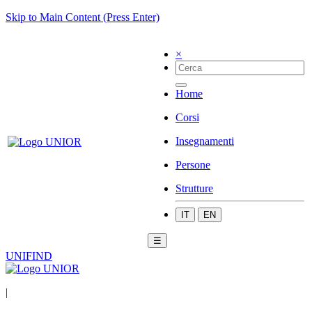
Skip to Main Content (Press Enter)
×
Home
Corsi
Insegnamenti
Persone
Strutture
IT
EN
☰
UNIFIND
|