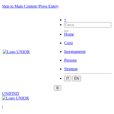
Skip to Main Content (Press Enter)
×
Home
Corsi
Insegnamenti
Persone
Strutture
IT
EN
☰
UNIFIND
|