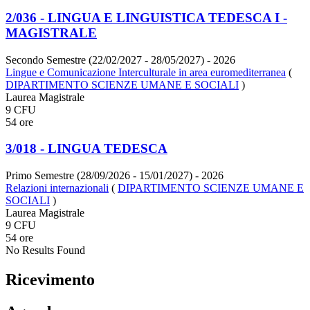
2/036 - LINGUA E LINGUISTICA TEDESCA I -
MAGISTRALE
Secondo Semestre (22/02/2027 - 28/05/2027)
- 2026
Lingue e Comunicazione Interculturale in area euromediterranea
(
DIPARTIMENTO SCIENZE UMANE E SOCIALI
)
Laurea Magistrale
9 CFU
54 ore
3/018 - LINGUA TEDESCA
Primo Semestre (28/09/2026 - 15/01/2027)
- 2026
Relazioni internazionali
(
DIPARTIMENTO SCIENZE UMANE E
SOCIALI
)
Laurea Magistrale
9 CFU
54 ore
No Results Found
Ricevimento