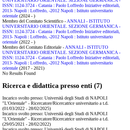
UNIVERSITARIO ORIENTALE. SEZIONE GERMANICA -
ISSN: 1124-3724 - Catania : Paolo Loffredo Iniziative editoriali,
2013- Napoli : Loffredo, -2012 Napoli : Istituto universitario
orientale
(2024 - )
Membro del Comitato Scientifico -
ANNALI - ISTITUTO
UNIVERSITARIO ORIENTALE. SEZIONE GERMANICA -
ISSN: 1124-3724 - Catania : Paolo Loffredo Iniziative editoriali,
2013- Napoli : Loffredo, -2012 Napoli : Istituto universitario
orientale
(2022 - )
Membro del Comitato Editoriale -
ANNALI - ISTITUTO
UNIVERSITARIO ORIENTALE. SEZIONE GERMANICA -
ISSN: 1124-3724 - Catania : Paolo Loffredo Iniziative editoriali,
2013- Napoli : Loffredo, -2012 Napoli : Istituto universitario
orientale
(2017 - 2021)
No Results Found
Ricerca e didattica presso enti (7)
Incarico svolto presso:
Università degli Studi di NAPOLI
"L'Orientale" - Ricercatore/Ricercatrice universitario a t.d.
(01/03/2022 - 28/02/2025)
Incarico svolto presso:
Università degli Studi di NAPOLI
"L'Orientale" - Ricercatore/Ricercatrice universitario a t.d.
(29/05/2021 - 28/02/2022)
Incarico svolto presso:
Università degli Studi di NAPOLI