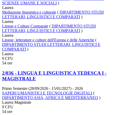
SCIENZE UMANE E SOCIALI
)
Laurea
Mediazione linguistica e culturale
(
DIPARTIMENTO STUDI
LETTERARI, LINGUISTICI E COMPARATI
)
Laurea
Lingue e Culture Comparate
(
DIPARTIMENTO STUDI
LETTERARI, LINGUISTICI E COMPARATI
)
Laurea
Lingue, letterature e culture dell'Europa e delle Americhe
(
DIPARTIMENTO STUDI LETTERARI, LINGUISTICI E
COMPARATI
)
Laurea
9 CFU
54 ore
2/036 - LINGUA E LINGUISTICA TEDESCA I -
MAGISTRALE
Primo Semestre (28/09/2026 - 15/01/2027)
- 2026
SAPERI UMANISTICI E TECNOLOGIE DIGITALI
(
DIPARTIMENTO ASIA, AFRICA E MEDITERRANEO
)
Laurea Magistrale
9 CFU
54 ore