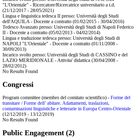
"L'Orientale" - Ricercatore/Ricercatrice universitario a t.d.
(21/12/2017 - 28/05/2021)
Lingua e linguistica tedesca II presso:
Università degli Studi
dell'AQUILA - Docente a contratto
(01/02/2015 - 30/04/2016)
Tedesco Avanzato presso:
Università degli Studi di Napoli Federico
II - Docente a contratto
(05/02/2013 - 04/02/2014)
Lingua e traduzione tedesca presso:
Università degli Studi di
NAPOLI "L'Orientale" - Docente a contratto
(01/11/2008 -
30/09/2013)
Incarico svolto presso:
Università degli Studi di CASSINO e del
LAZIO MERIDIONALE - Attivita' didattica
(30/04/2008 -
28/02/2012)
No Results Found
Congressi
Program committee (membro del comitato scientifico) -
Forme del
transitare / Forme dell’ abitare. Adattamenti, traslazioni,
contaminazioni linguistiche e letterarie in Europa Centro-Orientale
(12/12/2019 - 13/12/2019)
No Results Found
Public Engagement (2)