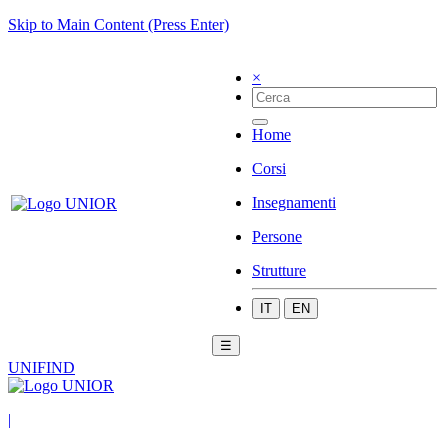
Skip to Main Content (Press Enter)
×
Home
Corsi
Insegnamenti
Persone
Strutture
IT
EN
☰
UNIFIND
|