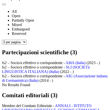
All
Open
Partially Open
Mixed
Embargoed
Reserved
Partecipazioni scientifiche (3)
fs2 – Socio/a effettivo o corrispondente -
AItlA (Italia)
(2023 - )
fs2 – Socio/a effettivo o corrispondente -
SLI (SOCIETà
LINGUISTICA ITALIANA) (Italia)
(2022 - )
fs2 – Socio/a effettivo o corrispondente -
AIG (Associazione italiana
di Germanistica) (Italia)
(2014 - )
No Results Found
Comitati editoriali (3)
Membro del Comitato Editoriale -
ANNALI - ISTITUTO