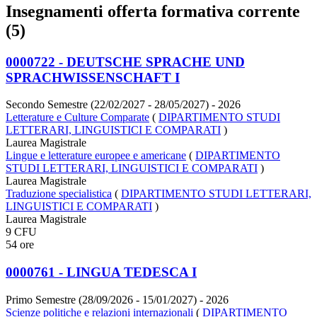
Insegnamenti offerta formativa corrente
(5)
0000722 - DEUTSCHE SPRACHE UND
SPRACHWISSENSCHAFT I
Secondo Semestre (22/02/2027 - 28/05/2027)
- 2026
Letterature e Culture Comparate
(
DIPARTIMENTO STUDI
LETTERARI, LINGUISTICI E COMPARATI
)
Laurea Magistrale
Lingue e letterature europee e americane
(
DIPARTIMENTO
STUDI LETTERARI, LINGUISTICI E COMPARATI
)
Laurea Magistrale
Traduzione specialistica
(
DIPARTIMENTO STUDI LETTERARI,
LINGUISTICI E COMPARATI
)
Laurea Magistrale
9 CFU
54 ore
0000761 - LINGUA TEDESCA I
Primo Semestre (28/09/2026 - 15/01/2027)
- 2026
Scienze politiche e relazioni internazionali
(
DIPARTIMENTO