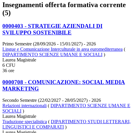
Insegnamenti offerta formativa corrente
(5)
0000403 - STRATEGIE AZIENDALI DI
SVILUPPO SOSTENIBILE
Primo Semestre (28/09/2026 - 15/01/2027)
- 2026
Lingue e Comunicazione Interculturale in area euromediterranea
(
DIPARTIMENTO SCIENZE UMANE E SOCIALI
)
Laurea Magistrale
6 CFU
36 ore
0000708 - COMUNICAZIONE: SOCIAL MEDIA
MARKETING
Secondo Semestre (22/02/2027 - 28/05/2027)
- 2026
Relazioni internazionali
(
DIPARTIMENTO SCIENZE UMANE E
SOCIALI
)
Laurea Magistrale
Traduzione specialistica
(
DIPARTIMENTO STUDI LETTERARI,
LINGUISTICI E COMPARATI
)
Laurea Magistrale