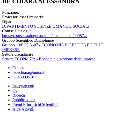
DE CHIARA ALESSANDRA
Posizione:
Professori/esse Ordinari/e
Dipartimento:
DIPARTIMENTO SCIENZE UMANE E SOCIALI
Course Catalogue:
https://coursecatalogue.unior.it/docente-mat/00087...
Gruppo Scientifico Disciplinare
Gruppo 13/ECON-07 - ECONOMIA E GESTIONE DELLE
IMPRESE
Settore disciplinare
Settore ECON-07/A - Economia e gestione delle imprese
Contatti
adechiara@unior.it
0816909518
Insegnamenti
Cv
Ricerca
Pubblicazioni
Premi E Incarichi Scientifici
Altre Attività