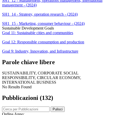
SH1_12 - Management; operations management, international
management - (2024)
SH1_14 - Strategy, operation research - (2024)
SH1_15 - Marketing, consumer behaviour - (2024)
Sustainable Development Goals
Goal 11: Sustainable cities and communities
Goal 12: Responsible consumption and production
Goal 9: Industry, Innovation, and Infrastructure
Parole chiave libere
SUSTAINABILITY, CORPORATE SOCIAL
RESPONSIBILITY, CIRCULAR ECONOMY,
INTERNATIONAL BUSINESS
No Results Found
Pubblicazioni (132)
Pulisci
Ordina Anno: