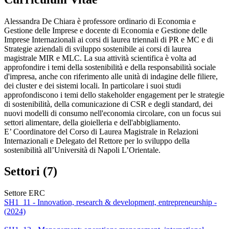
Alessandra De Chiara è professore ordinario di Economia e
Gestione delle Imprese e docente di Economia e Gestione delle
Imprese Internazionali ai corsi di laurea triennali di PR e MC e di
Strategie aziendali di sviluppo sostenibile ai corsi di laurea
magistrale MIR e MLC. La sua attività scientifica è volta ad
approfondire i temi della sostenibilità e della responsabilità sociale
d'impresa, anche con riferimento alle unità di indagine delle filiere,
dei cluster e dei sistemi locali. In particolare i suoi studi
approfondiscono i temi dello stakeholder engagement per le strategie
di sostenibilità, della comunicazione di CSR e degli standard, dei
nuovi modelli di consumo nell'economia circolare, con un focus sui
settori alimentare, della gioielleria e dell'abbigliamento.
E’ Coordinatore del Corso di Laurea Magistrale in Relazioni
Internazionali e Delegato del Rettore per lo sviluppo della
sostenibilità all’Università di Napoli L’Orientale.
Settori (7)
Settore ERC
SH1_11 - Innovation, research & development, entrepreneurship -
(2024)