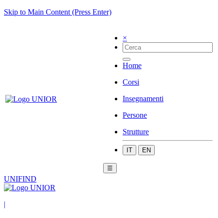
Skip to Main Content (Press Enter)
×
Home
Corsi
Insegnamenti
Persone
Strutture
IT
EN
☰
UNIFIND
|