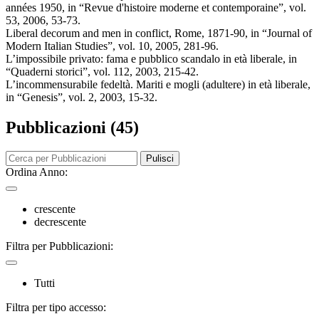
années 1950, in “Revue d'histoire moderne et contemporaine”, vol.
53, 2006, 53-73.
Liberal decorum and men in conflict, Rome, 1871-90, in “Journal of
Modern Italian Studies”, vol. 10, 2005, 281-96.
L’impossibile privato: fama e pubblico scandalo in età liberale, in
“Quaderni storici”, vol. 112, 2003, 215-42.
L’incommensurabile fedeltà. Mariti e mogli (adultere) in età liberale,
in “Genesis”, vol. 2, 2003, 15-32.
Pubblicazioni (45)
Pulisci
Ordina Anno:
crescente
decrescente
Filtra per Pubblicazioni:
Tutti
Filtra per tipo accesso: