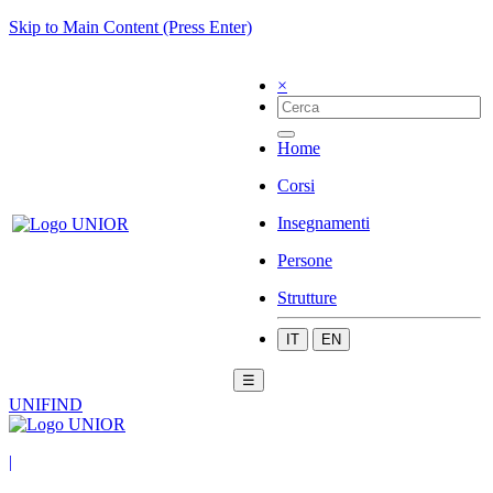
Skip to Main Content (Press Enter)
×
Home
Corsi
Insegnamenti
Persone
Strutture
IT
EN
☰
UNIFIND
|