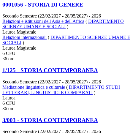
0001056 - STORIA DI GENERE
Secondo Semestre (22/02/2027 - 28/05/2027)
- 2026
Relazioni e istituzioni dell'Asia e dell'Africa
(
DIPARTIMENTO
SCIENZE UMANE E SOCIALI
)
Laurea Magistrale
Relazioni internazionali
(
DIPARTIMENTO SCIENZE UMANE E
SOCIALI
)
Laurea Magistrale
6 CFU
36 ore
1/125 - STORIA CONTEMPORANEA
Secondo Semestre (22/02/2027 - 28/05/2027)
- 2026
Mediazione linguistica e culturale
(
DIPARTIMENTO STUDI
LETTERARI, LINGUISTICI E COMPARATI
)
Laurea
6 CFU
36 ore
3/003 - STORIA CONTEMPORANEA
Secondo Semestre (22/02/2027 - 28/05/2027)
- 2026