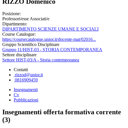
RIZZO Domenico
Posizione:
Professori/esse Associati/e
Dipartimento:
DIPARTIMENTO SCIENZE UMANE E SOCIALI
Course Catalogue:
https://coursecatalogue.unior.it/docente-mat/02016...
Gruppo Scientifico Disciplinare
Gruppo 11/HIST-03 - STORIA CONTEMPORANEA
Settore disciplinare
Settore HIST-03/A - Storia contemporanea
Contatti
rizzod@unior.it
0816909459
Insegnamenti
Cv
Pubblicazioni
Insegnamenti offerta formativa corrente
(3)