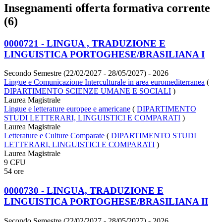
Insegnamenti offerta formativa corrente
(6)
0000721 - LINGUA , TRADUZIONE E
LINGUISTICA PORTOGHESE/BRASILIANA I
Secondo Semestre (22/02/2027 - 28/05/2027)
- 2026
Lingue e Comunicazione Interculturale in area euromediterranea
(
DIPARTIMENTO SCIENZE UMANE E SOCIALI
)
Laurea Magistrale
Lingue e letterature europee e americane
(
DIPARTIMENTO
STUDI LETTERARI, LINGUISTICI E COMPARATI
)
Laurea Magistrale
Letterature e Culture Comparate
(
DIPARTIMENTO STUDI
LETTERARI, LINGUISTICI E COMPARATI
)
Laurea Magistrale
9 CFU
54 ore
0000730 - LINGUA, TRADUZIONE E
LINGUISTICA PORTOGHESE/BRASILIANA II
Secondo Semestre (22/02/2027 - 28/05/2027)
- 2026