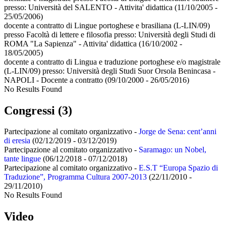
presso:
Università del SALENTO - Attivita' didattica
(11/10/2005 -
25/05/2006)
docente a contratto di Lingue portoghese e brasiliana (L-LIN/09)
presso Facoltà di lettere e filosofia presso:
Università degli Studi di
ROMA "La Sapienza" - Attivita' didattica
(16/10/2002 -
18/05/2005)
docente a contratto di Lingua e traduzione portoghese e/o magistrale
(L-LIN/09) presso:
Università degli Studi Suor Orsola Benincasa -
NAPOLI - Docente a contratto
(09/10/2000 - 26/05/2016)
No Results Found
Congressi (3)
Partecipazione al comitato organizzativo -
Jorge de Sena: cent’anni
di eresia
(02/12/2019 - 03/12/2019)
Partecipazione al comitato organizzativo -
Saramago: un Nobel,
tante lingue
(06/12/2018 - 07/12/2018)
Partecipazione al comitato organizzativo -
E.S.T “Europa Spazio di
Traduzione”, Programma Cultura 2007-2013
(22/11/2010 -
29/11/2010)
No Results Found
Video