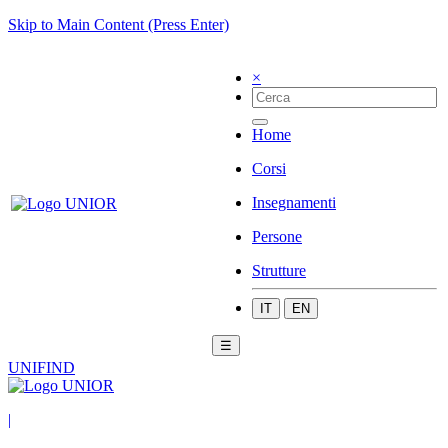
Skip to Main Content (Press Enter)
×
Home
Corsi
Insegnamenti
Persone
Strutture
IT
EN
☰
UNIFIND
|