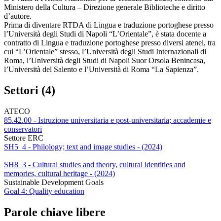
Ministero della Cultura – Direzione generale Biblioteche e diritto
d’autore.
Prima di diventare RTDA di Lingua e traduzione portoghese presso
l’Università degli Studi di Napoli “L’Orientale”, è stata docente a
contratto di Lingua e traduzione portoghese presso diversi atenei, tra
cui “L’Orientale” stesso, l’Università degli Studi Internazionali di
Roma, l’Università degli Studi di Napoli Suor Orsola Benincasa,
l’Università del Salento e l’Università di Roma “La Sapienza”.
Settori (4)
ATECO
85.42.00 - Istruzione universitaria e post-universitaria; accademie e
conservatori
Settore ERC
SH5_4 - Philology; text and image studies - (2024)
SH8_3 - Cultural studies and theory, cultural identities and
memories, cultural heritage - (2024)
Sustainable Development Goals
Goal 4: Quality education
Parole chiave libere