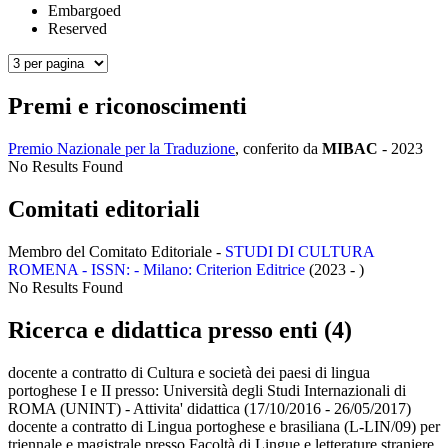
Embargoed
Reserved
Premi e riconoscimenti
Premio Nazionale per la Traduzione
, conferito da
MIBAC
-
2023
No Results Found
Comitati editoriali
Membro del Comitato Editoriale -
STUDI DI CULTURA
ROMENA - ISSN: - Milano: Criterion Editrice
(2023 - )
No Results Found
Ricerca e didattica presso enti (4)
docente a contratto di Cultura e società dei paesi di lingua
portoghese I e II presso:
Università degli Studi Internazionali di
ROMA (UNINT) - Attivita' didattica
(17/10/2016 - 26/05/2017)
docente a contratto di Lingua portoghese e brasiliana (L-LIN/09) per
triennale e magistrale presso Facoltà di Lingue e letterature straniere