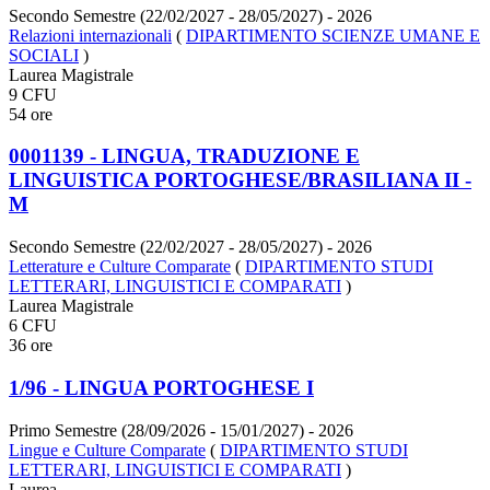
Secondo Semestre (22/02/2027 - 28/05/2027)
- 2026
Relazioni internazionali
(
DIPARTIMENTO SCIENZE UMANE E
SOCIALI
)
Laurea Magistrale
9 CFU
54 ore
0001139 - LINGUA, TRADUZIONE E
LINGUISTICA PORTOGHESE/BRASILIANA II -
M
Secondo Semestre (22/02/2027 - 28/05/2027)
- 2026
Letterature e Culture Comparate
(
DIPARTIMENTO STUDI
LETTERARI, LINGUISTICI E COMPARATI
)
Laurea Magistrale
6 CFU
36 ore
1/96 - LINGUA PORTOGHESE I
Primo Semestre (28/09/2026 - 15/01/2027)
- 2026
Lingue e Culture Comparate
(
DIPARTIMENTO STUDI
LETTERARI, LINGUISTICI E COMPARATI
)
Laurea