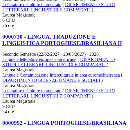
Letterature e Culture Comparate
(
DIPARTIMENTO STUDI
LETTERARI, LINGUISTICI E COMPARATI
)
Laurea Magistrale
6 CFU
36 ore
0000730 - LINGUA, TRADUZIONE E
LINGUISTICA PORTOGHESE/BRASILIANA II
Secondo Semestre (22/02/2027 - 28/05/2027)
- 2026
Lingue e letterature europee e americane
(
DIPARTIMENTO
STUDI LETTERARI, LINGUISTICI E COMPARATI
)
Laurea Magistrale
Lingue e Comunicazione Interculturale in area euromediterranea
(
DIPARTIMENTO SCIENZE UMANE E SOCIALI
)
Laurea Magistrale
Letterature e Culture Comparate
(
DIPARTIMENTO STUDI
LETTERARI, LINGUISTICI E COMPARATI
)
Laurea Magistrale
9 CFU
54 ore
0000992 - LINGUA PORTOGHESE/BRASILIANA