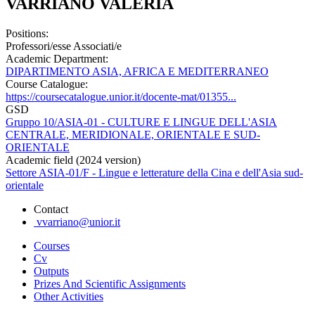
VARRIANO VALERIA
Positions:
Professori/esse Associati/e
Academic Department:
DIPARTIMENTO ASIA, AFRICA E MEDITERRANEO
Course Catalogue:
https://coursecatalogue.unior.it/docente-mat/01355...
GSD
Gruppo 10/ASIA-01 - CULTURE E LINGUE DELL'ASIA
CENTRALE, MERIDIONALE, ORIENTALE E SUD-
ORIENTALE
Academic field (2024 version)
Settore ASIA-01/F - Lingue e letterature della Cina e dell'Asia sud-
orientale
Contact
vvarriano@unior.it
Courses
Cv
Outputs
Prizes And Scientific Assignments
Other Activities