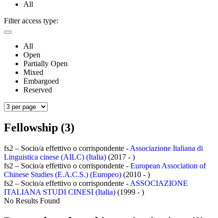
All
Filter access type:
All
Open
Partially Open
Mixed
Embargoed
Reserved
Fellowship (3)
fs2 – Socio/a effettivo o corrispondente -
Associazione Italiana di
Linguistica cinese (AILC) (Italia)
(2017 - )
fs2 – Socio/a effettivo o corrispondente -
European Association of
Chinese Studies (E.A.C.S.) (Europeo)
(2010 - )
fs2 – Socio/a effettivo o corrispondente -
ASSOCIAZIONE
ITALIANA STUDI CINESI (Italia)
(1999 - )
No Results Found