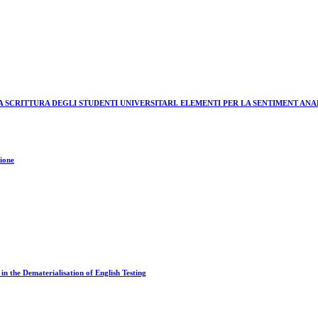
 SCRITTURA DEGLI STUDENTI UNIVERSITARI. ELEMENTI PER LA SENTIMENT ANA
zione
n the Dematerialisation of English Testing