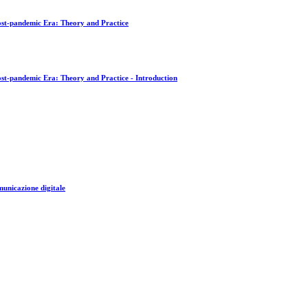
ost-pandemic Era: Theory and Practice
st-pandemic Era: Theory and Practice - Introduction
omunicazione digitale