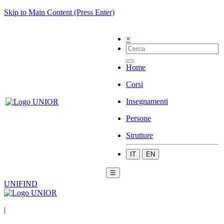
Skip to Main Content (Press Enter)
×
Home
Corsi
Insegnamenti
Persone
Strutture
IT
EN
☰
UNIFIND
|