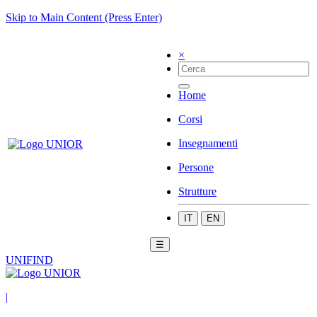
Skip to Main Content (Press Enter)
×
Home
Corsi
Insegnamenti
Persone
Strutture
IT
EN
☰
UNIFIND
|