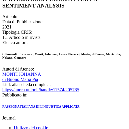
SENTIMENT ANALYSIS
Articolo
Data di Pubblicazione:
2021
Tipologia CRIS:
1.1 Articolo in rivista
Elenco autori:
Chiusaroli, Francesca; Monti, Johanna; Laura Pierucci, Maria; di Buono, Maria Pia;
Nolano, Gennaro
Autori di Ateneo:
MONTI JOHANNA
di Buono Maria Pia
Link alla scheda completa:
https://unora.unior.it/handle/11574/205785
Pubblicato in:
RASSEGNA ITALIANA DI LINGUISTICA APPLICATA
Journal
Utilizzo dei cookie