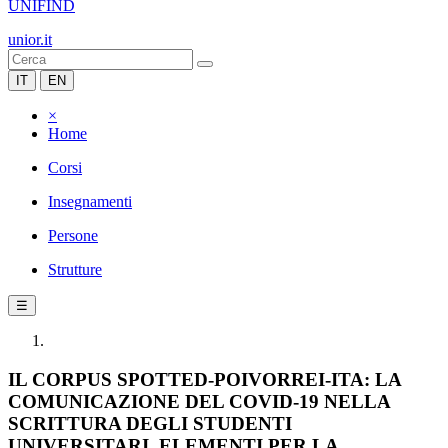
UNIFIND
unior.it
IT
EN
×
Home
Corsi
Insegnamenti
Persone
Strutture
☰
IL CORPUS SPOTTED-POIVORREI-ITA: LA
COMUNICAZIONE DEL COVID-19 NELLA
SCRITTURA DEGLI STUDENTI
UNIVERSITARI. ELEMENTI PER LA