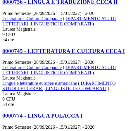
0000736 - LINGUA E TRADUZIONE CECA II
Primo Semestre (28/09/2026 - 15/01/2027)
- 2026
Letterature e Culture Comparate
(
DIPARTIMENTO STUDI
LETTERARI, LINGUISTICI E COMPARATI
)
Laurea Magistrale
9 CFU
54 ore
0000745 - LETTERATURA E CULTURA CECA I
Primo Semestre (28/09/2026 - 15/01/2027)
- 2026
Letterature e Culture Comparate
(
DIPARTIMENTO STUDI
LETTERARI, LINGUISTICI E COMPARATI
)
Laurea Magistrale
Lingue e letterature europee e americane
(
DIPARTIMENTO
STUDI LETTERARI, LINGUISTICI E COMPARATI
)
Laurea Magistrale
9 CFU
54 ore
0000774 - LINGUA POLACCA I
Primo Semestre (28/09/2026 - 15/01/2027)
- 2026