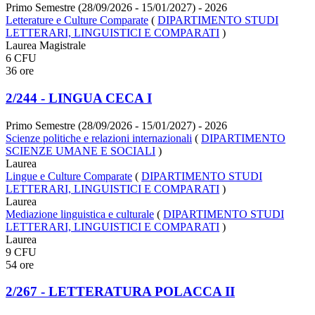
Primo Semestre (28/09/2026 - 15/01/2027)
- 2026
Letterature e Culture Comparate
(
DIPARTIMENTO STUDI
LETTERARI, LINGUISTICI E COMPARATI
)
Laurea Magistrale
6 CFU
36 ore
2/244 - LINGUA CECA I
Primo Semestre (28/09/2026 - 15/01/2027)
- 2026
Scienze politiche e relazioni internazionali
(
DIPARTIMENTO
SCIENZE UMANE E SOCIALI
)
Laurea
Lingue e Culture Comparate
(
DIPARTIMENTO STUDI
LETTERARI, LINGUISTICI E COMPARATI
)
Laurea
Mediazione linguistica e culturale
(
DIPARTIMENTO STUDI
LETTERARI, LINGUISTICI E COMPARATI
)
Laurea
9 CFU
54 ore
2/267 - LETTERATURA POLACCA II