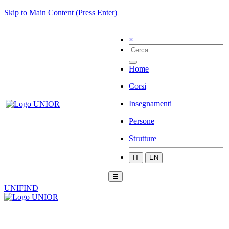
Skip to Main Content (Press Enter)
×
Home
Corsi
Insegnamenti
Persone
Strutture
IT
EN
☰
UNIFIND
|