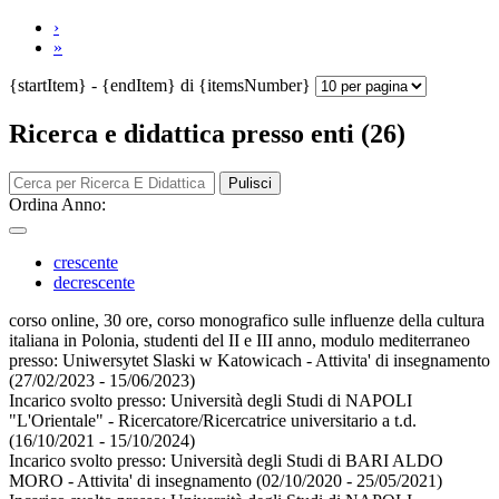
›
»
{startItem} - {endItem} di {itemsNumber}
Ricerca e didattica presso enti (26)
Pulisci
Ordina Anno:
crescente
decrescente
corso online, 30 ore, corso monografico sulle influenze della cultura
italiana in Polonia, studenti del II e III anno, modulo mediterraneo
presso:
Uniwersytet Slaski w Katowicach - Attivita' di insegnamento
(27/02/2023 - 15/06/2023)
Incarico svolto presso:
Università degli Studi di NAPOLI
"L'Orientale" - Ricercatore/Ricercatrice universitario a t.d.
(16/10/2021 - 15/10/2024)
Incarico svolto presso:
Università degli Studi di BARI ALDO
MORO - Attivita' di insegnamento
(02/10/2020 - 25/05/2021)