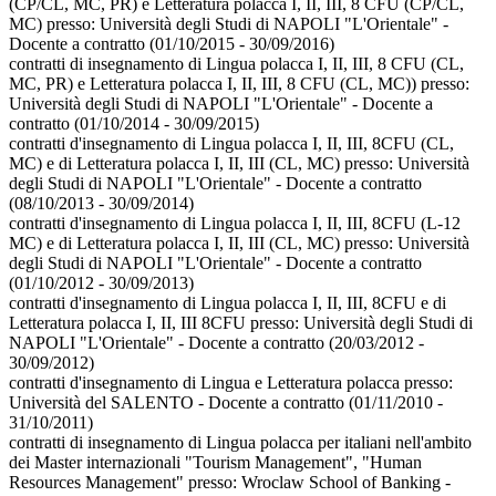
(CP/CL, MC, PR) e Letteratura polacca I, II, III, 8 CFU (CP/CL,
MC) presso:
Università degli Studi di NAPOLI "L'Orientale" -
Docente a contratto
(01/10/2015 - 30/09/2016)
contratti di insegnamento di Lingua polacca I, II, III, 8 CFU (CL,
MC, PR) e Letteratura polacca I, II, III, 8 CFU (CL, MC)) presso:
Università degli Studi di NAPOLI "L'Orientale" - Docente a
contratto
(01/10/2014 - 30/09/2015)
contratti d'insegnamento di Lingua polacca I, II, III, 8CFU (CL,
MC) e di Letteratura polacca I, II, III (CL, MC) presso:
Università
degli Studi di NAPOLI "L'Orientale" - Docente a contratto
(08/10/2013 - 30/09/2014)
contratti d'insegnamento di Lingua polacca I, II, III, 8CFU (L-12
MC) e di Letteratura polacca I, II, III (CL, MC) presso:
Università
degli Studi di NAPOLI "L'Orientale" - Docente a contratto
(01/10/2012 - 30/09/2013)
contratti d'insegnamento di Lingua polacca I, II, III, 8CFU e di
Letteratura polacca I, II, III 8CFU presso:
Università degli Studi di
NAPOLI "L'Orientale" - Docente a contratto
(20/03/2012 -
30/09/2012)
contratti d'insegnamento di Lingua e Letteratura polacca presso:
Università del SALENTO - Docente a contratto
(01/11/2010 -
31/10/2011)
contratti di insegnamento di Lingua polacca per italiani nell'ambito
dei Master internazionali "Tourism Management", "Human
Resources Management" presso:
Wroclaw School of Banking -