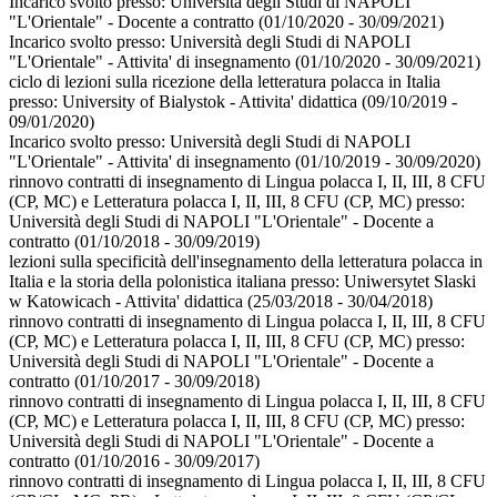
Incarico svolto presso:
Università degli Studi di NAPOLI
"L'Orientale" - Docente a contratto
(01/10/2020 - 30/09/2021)
Incarico svolto presso:
Università degli Studi di NAPOLI
"L'Orientale" - Attivita' di insegnamento
(01/10/2020 - 30/09/2021)
ciclo di lezioni sulla ricezione della letteratura polacca in Italia
presso:
University of Bialystok - Attivita' didattica
(09/10/2019 -
09/01/2020)
Incarico svolto presso:
Università degli Studi di NAPOLI
"L'Orientale" - Attivita' di insegnamento
(01/10/2019 - 30/09/2020)
rinnovo contratti di insegnamento di Lingua polacca I, II, III, 8 CFU
(CP, MC) e Letteratura polacca I, II, III, 8 CFU (CP, MC) presso:
Università degli Studi di NAPOLI "L'Orientale" - Docente a
contratto
(01/10/2018 - 30/09/2019)
lezioni sulla specificità dell'insegnamento della letteratura polacca in
Italia e la storia della polonistica italiana presso:
Uniwersytet Slaski
w Katowicach - Attivita' didattica
(25/03/2018 - 30/04/2018)
rinnovo contratti di insegnamento di Lingua polacca I, II, III, 8 CFU
(CP, MC) e Letteratura polacca I, II, III, 8 CFU (CP, MC) presso:
Università degli Studi di NAPOLI "L'Orientale" - Docente a
contratto
(01/10/2017 - 30/09/2018)
rinnovo contratti di insegnamento di Lingua polacca I, II, III, 8 CFU
(CP, MC) e Letteratura polacca I, II, III, 8 CFU (CP, MC) presso:
Università degli Studi di NAPOLI "L'Orientale" - Docente a
contratto
(01/10/2016 - 30/09/2017)
rinnovo contratti di insegnamento di Lingua polacca I, II, III, 8 CFU