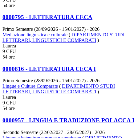
54 ore
0000795 - LETTERATURA CECA
Primo Semestre (28/09/2026 - 15/01/2027)
- 2026
Mediazione linguistica e culturale
(
DIPARTIMENTO STUDI
LETTERARI, LINGUISTICI E COMPARATI
)
Laurea
9 CFU
54 ore
0000816 - LETTERATURA CECA I
Primo Semestre (28/09/2026 - 15/01/2027)
- 2026
Lingue e Culture Comparate
(
DIPARTIMENTO STUDI
LETTERARI, LINGUISTICI E COMPARATI
)
Laurea
9 CFU
54 ore
0000957 - LINGUA E TRADUZIONE POLACCA I
Secondo Semestre (22/02/2027 - 28/05/2027)
- 2026
Lingue e letterature europee e americane
(
DIPARTIMENTO