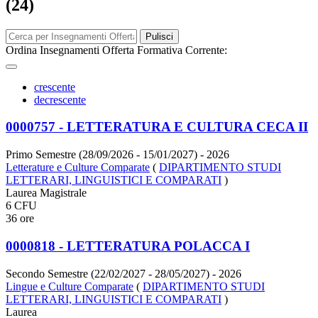
(24)
Pulisci
Ordina Insegnamenti Offerta Formativa Corrente:
crescente
decrescente
0000757 - LETTERATURA E CULTURA CECA II
Primo Semestre (28/09/2026 - 15/01/2027)
- 2026
Letterature e Culture Comparate
(
DIPARTIMENTO STUDI
LETTERARI, LINGUISTICI E COMPARATI
)
Laurea Magistrale
6 CFU
36 ore
0000818 - LETTERATURA POLACCA I
Secondo Semestre (22/02/2027 - 28/05/2027)
- 2026
Lingue e Culture Comparate
(
DIPARTIMENTO STUDI
LETTERARI, LINGUISTICI E COMPARATI
)
Laurea