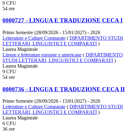
9 CFU
54 ore
0000727 - LINGUA E TRADUZIONE CECA I
Primo Semestre (28/09/2026 - 15/01/2027)
- 2026
Letterature e Culture Comparate
(
DIPARTIMENTO STUDI
LETTERARI, LINGUISTICI E COMPARATI
)
Laurea Magistrale
Lingue e letterature europee e americane
(
DIPARTIMENTO
STUDI LETTERARI, LINGUISTICI E COMPARATI
)
Laurea Magistrale
9 CFU
54 ore
0000736 - LINGUA E TRADUZIONE CECA II
Primo Semestre (28/09/2026 - 15/01/2027)
- 2026
Letterature e Culture Comparate
(
DIPARTIMENTO STUDI
LETTERARI, LINGUISTICI E COMPARATI
)
Laurea Magistrale
6 CFU
36 ore