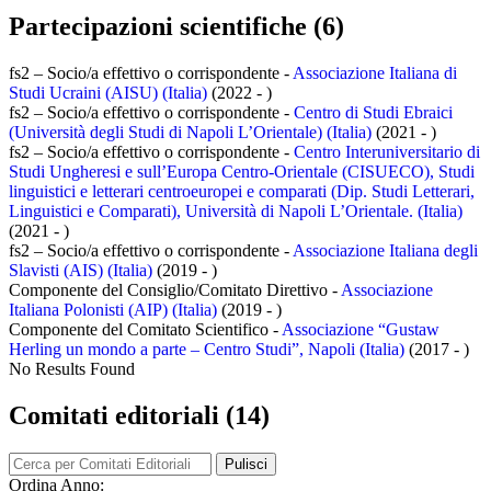
Partecipazioni scientifiche (6)
fs2 – Socio/a effettivo o corrispondente -
Associazione Italiana di
Studi Ucraini (AISU) (Italia)
(2022 - )
fs2 – Socio/a effettivo o corrispondente -
Centro di Studi Ebraici
(Università degli Studi di Napoli L’Orientale) (Italia)
(2021 - )
fs2 – Socio/a effettivo o corrispondente -
Centro Interuniversitario di
Studi Ungheresi e sull’Europa Centro-Orientale (CISUECO), Studi
linguistici e letterari centroeuropei e comparati (Dip. Studi Letterari,
Linguistici e Comparati), Università di Napoli L’Orientale. (Italia)
(2021 - )
fs2 – Socio/a effettivo o corrispondente -
Associazione Italiana degli
Slavisti (AIS) (Italia)
(2019 - )
Componente del Consiglio/Comitato Direttivo -
Associazione
Italiana Polonisti (AIP) (Italia)
(2019 - )
Componente del Comitato Scientifico -
Associazione “Gustaw
Herling un mondo a parte – Centro Studi”, Napoli (Italia)
(2017 - )
No Results Found
Comitati editoriali (14)
Pulisci
Ordina Anno: