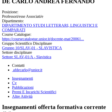
DE CARLO ANDREA FERNANDO
Posizione:
Professori/esse Associati/e
Dipartimento:
DIPARTIMENTO STUDI LETTERARI, LINGUISTICI E
COMPARATI
Course Catalogue:
https://coursecatalogue.unior.it/docente-mat/20061...
Gruppo Scientifico Disciplinare
Gruppo 10/SLAV-01 - SLAVISTICA
Settore disciplinare
Settore SLAV-01/A - Slavistica
Contatti
afdecarlo@unior.it
Insegnamenti
Cv
Pubblicazioni
Premi E Incarichi Scientifici
Altre Attività
Insegnamenti offerta formativa corrente