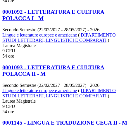
54 ore
0001092 - LETTERATURA E CULTURA
POLACCA I - M
Secondo Semestre (22/02/2027 - 28/05/2027)
- 2026
Lingue e letterature europee e americane
(
DIPARTIMENTO
STUDI LETTERARI, LINGUISTICI E COMPARATI
)
Laurea Magistrale
9 CFU
54 ore
0001093 - LETTERATURA E CULTURA
POLACCA II - M
Secondo Semestre (22/02/2027 - 28/05/2027)
- 2026
Lingue e letterature europee e americane
(
DIPARTIMENTO
STUDI LETTERARI, LINGUISTICI E COMPARATI
)
Laurea Magistrale
9 CFU
54 ore
0001145 - LINGUA E TRADUZIONE CECA II - M