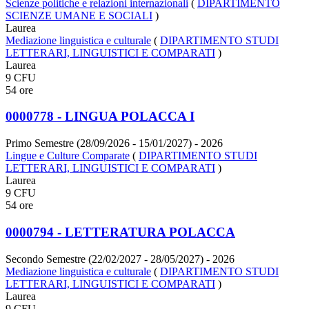
Scienze politiche e relazioni internazionali
(
DIPARTIMENTO
SCIENZE UMANE E SOCIALI
)
Laurea
Mediazione linguistica e culturale
(
DIPARTIMENTO STUDI
LETTERARI, LINGUISTICI E COMPARATI
)
Laurea
9 CFU
54 ore
0000778 - LINGUA POLACCA I
Primo Semestre (28/09/2026 - 15/01/2027)
- 2026
Lingue e Culture Comparate
(
DIPARTIMENTO STUDI
LETTERARI, LINGUISTICI E COMPARATI
)
Laurea
9 CFU
54 ore
0000794 - LETTERATURA POLACCA
Secondo Semestre (22/02/2027 - 28/05/2027)
- 2026
Mediazione linguistica e culturale
(
DIPARTIMENTO STUDI
LETTERARI, LINGUISTICI E COMPARATI
)
Laurea
9 CFU