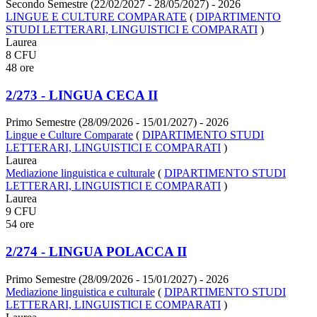
Secondo Semestre (22/02/2027 - 28/05/2027)
- 2026
LINGUE E CULTURE COMPARATE
(
DIPARTIMENTO
STUDI LETTERARI, LINGUISTICI E COMPARATI
)
Laurea
8 CFU
48 ore
2/273 - LINGUA CECA II
Primo Semestre (28/09/2026 - 15/01/2027)
- 2026
Lingue e Culture Comparate
(
DIPARTIMENTO STUDI
LETTERARI, LINGUISTICI E COMPARATI
)
Laurea
Mediazione linguistica e culturale
(
DIPARTIMENTO STUDI
LETTERARI, LINGUISTICI E COMPARATI
)
Laurea
9 CFU
54 ore
2/274 - LINGUA POLACCA II
Primo Semestre (28/09/2026 - 15/01/2027)
- 2026
Mediazione linguistica e culturale
(
DIPARTIMENTO STUDI
LETTERARI, LINGUISTICI E COMPARATI
)