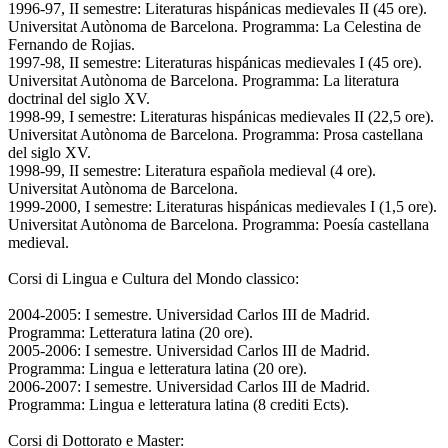
1996-97, II semestre: Literaturas hispánicas medievales II (45 ore).
Universitat Autònoma de Barcelona. Programma: La Celestina de
Fernando de Rojias.
1997-98, II semestre: Literaturas hispánicas medievales I (45 ore).
Universitat Autònoma de Barcelona. Programma: La literatura
doctrinal del siglo XV.
1998-99, I semestre: Literaturas hispánicas medievales II (22,5 ore).
Universitat Autònoma de Barcelona. Programma: Prosa castellana
del siglo XV.
1998-99, II semestre: Literatura española medieval (4 ore).
Universitat Autònoma de Barcelona.
1999-2000, I semestre: Literaturas hispánicas medievales I (1,5 ore).
Universitat Autònoma de Barcelona. Programma: Poesía castellana
medieval.
Corsi di Lingua e Cultura del Mondo classico:
2004-2005: I semestre. Universidad Carlos III de Madrid.
Programma: Letteratura latina (20 ore).
2005-2006: I semestre. Universidad Carlos III de Madrid.
Programma: Lingua e letteratura latina (20 ore).
2006-2007: I semestre. Universidad Carlos III de Madrid.
Programma: Lingua e letteratura latina (8 crediti Ects).
Corsi di Dottorato e Master: