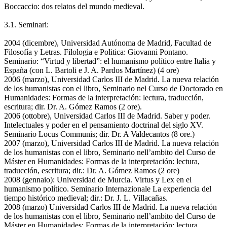
Boccaccio: dos relatos del mundo medieval.
3.1. Seminari:
2004 (dicembre), Universidad Autónoma de Madrid, Facultad de
Filosofía y Letras. Filologia e Politica: Giovanni Pontano.
Seminario: “Virtud y libertad”: el humanismo político entre Italia y
España (con L. Bartoli e J. A. Pardos Martínez) (4 ore)
2006 (marzo), Universidad Carlos III de Madrid. La nueva relación
de los humanistas con el libro, Seminario nel Curso de Doctorado en
Humanidades: Formas de la interpretación: lectura, traducción,
escritura; dir. Dr. A. Gómez Ramos (2 ore).
2006 (ottobre), Universidad Carlos III de Madrid. Saber y poder.
Intelectuales y poder en el pensamiento doctrinal del siglo XV.
Seminario Locus Communis; dir. Dr. A Valdecantos (8 ore.)
2007 (marzo), Universidad Carlos III de Madrid. La nueva relación
de los humanistas con el libro, Seminario nell’ambito del Curso de
Máster en Humanidades: Formas de la interpretación: lectura,
traducción, escritura; dir.: Dr. A. Gómez Ramos (2 ore)
2008 (gennaio): Universidad de Murcia. Virtus y Lex en el
humanismo político. Seminario Internazionale La experiencia del
tiempo histórico medieval; dir.: Dr. J. L. Villacañas.
2008 (marzo) Universidad Carlos III de Madrid. La nueva relación
de los humanistas con el libro, Seminario nell’ambito del Curso de
Máster en Humanidades: Formas de la interpretación: lectura,