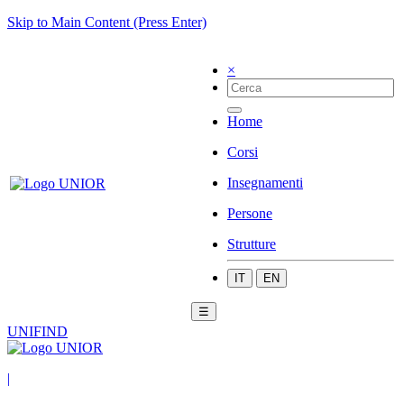
Skip to Main Content (Press Enter)
×
Home
Corsi
Insegnamenti
Persone
Strutture
IT
EN
☰
UNIFIND
|