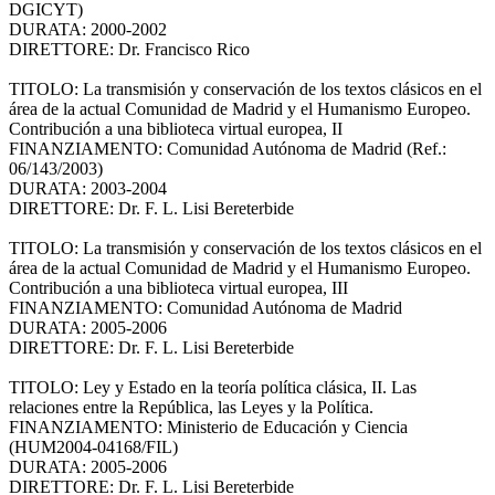
DGICYT)
DURATA: 2000-2002
DIRETTORE: Dr. Francisco Rico
TITOLO: La transmisión y conservación de los textos clásicos en el
área de la actual Comunidad de Madrid y el Humanismo Europeo.
Contribución a una biblioteca virtual europea, II
FINANZIAMENTO: Comunidad Autónoma de Madrid (Ref.:
06/143/2003)
DURATA: 2003-2004
DIRETTORE: Dr. F. L. Lisi Bereterbide
TITOLO: La transmisión y conservación de los textos clásicos en el
área de la actual Comunidad de Madrid y el Humanismo Europeo.
Contribución a una biblioteca virtual europea, III
FINANZIAMENTO: Comunidad Autónoma de Madrid
DURATA: 2005-2006
DIRETTORE: Dr. F. L. Lisi Bereterbide
TITOLO: Ley y Estado en la teoría política clásica, II. Las
relaciones entre la República, las Leyes y la Política.
FINANZIAMENTO: Ministerio de Educación y Ciencia
(HUM2004-04168/FIL)
DURATA: 2005-2006
DIRETTORE: Dr. F. L. Lisi Bereterbide