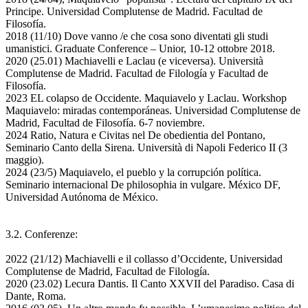
Principe. Universidad Complutense de Madrid. Facultad de
Filosofía.
2018 (11/10) Dove vanno /e che cosa sono diventati gli studi
umanistici. Graduate Conference – Unior, 10-12 ottobre 2018.
2020 (25.01) Machiavelli e Laclau (e viceversa). Università
Complutense de Madrid. Facultad de Filología y Facultad de
Filosofía.
2023 EL colapso de Occidente. Maquiavelo y Laclau. Workshop
Maquiavelo: miradas contemporáneas. Universidad Complutense de
Madrid, Facultad de Filosofía. 6-7 noviembre.
2024 Ratio, Natura e Civitas nel De obedientia del Pontano,
Seminario Canto della Sirena. Università di Napoli Federico II (3
maggio).
2024 (23/5) Maquiavelo, el pueblo y la corrupción política.
Seminario internacional De philosophia in vulgare. México DF,
Universidad Autónoma de México.
3.2. Conferenze:
2022 (21/12) Machiavelli e il collasso d’Occidente, Universidad
Complutense de Madrid, Facultad de Filología.
2020 (23.02) Lecura Dantis. Il Canto XXVII del Paradiso. Casa di
Dante, Roma.