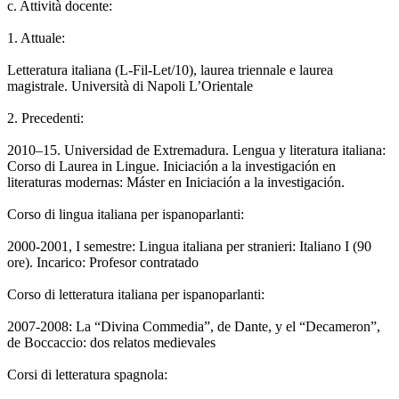
c. Attività docente:
1. Attuale:
Letteratura italiana (L-Fil-Let/10), laurea triennale e laurea
magistrale. Università di Napoli L’Orientale
2. Precedenti:
2010–15. Universidad de Extremadura. Lengua y literatura italiana:
Corso di Laurea in Lingue. Iniciación a la investigación en
literaturas modernas: Máster en Iniciación a la investigación.
Corso di lingua italiana per ispanoparlanti:
2000-2001, I semestre: Lingua italiana per stranieri: Italiano I (90
ore). Incarico: Profesor contratado
Corso di letteratura italiana per ispanoparlanti:
2007-2008: La “Divina Commedia”, de Dante, y el “Decameron”,
de Boccaccio: dos relatos medievales
Corsi di letteratura spagnola: