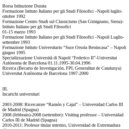
Borsa Istituzione Durata
Formazione Istituto Italiano per gli Studi Filosofici –Napoli luglio-
ottobre 1992
Formazione Centro Studi sul Classicismo (San Gimignano, Siena)-
Istituto Italiano per gli Studi Filosofici
01-15 marzo 1993
Formazione Istituto Italiano per gli Studi Filosofici –Napoli Luglio-
settembre 1993
Formazione Istituto Universitario “Suor Orsola Benincasa” – Napoli
giugno 1995
Specializzazione Università di Napoli “Federico II”-Universitat
Autònoma de Barcelona 01.11.1995-30.04.1996
Ricerca (Becario de Investigación, FPI, Generalitat de Catalunya)
Universitat Autònoma de Barcelona 1997-2000
III.
Incarichi universitari
2003-2008: Ricercatore “Ramón y Cajal” – Universidad Carlos III
de Madrid (Spagna)
2008 (febbraio)-2008 (settembre): Visiting professor – Universidad
Carlos III de Madrid (Spagna)
2010-2011: Profesor titular interino, Universidad de Extremadura