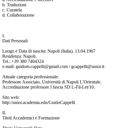
b. Traduzioni
c. Curatela
d. Collaborazione
I.
Dati Personali
Luogo e Data di nascita: Napoli (Italia), 13.04.1967
Residenza: Napoli.
Tel.: +39 380 7404324
e-mail: guidom.cappelli@gmail.com / gcappelli@unior.it
Attuale categoria professionale:
Professore Associato, Università di Napoli L’Orientale.
Accreditazione professore I fascia SD L-Fil-Let/10.
Sito web:
http://unior.academia.edu/GuidoCappelli
II.
Titoli Accademici e Formazione