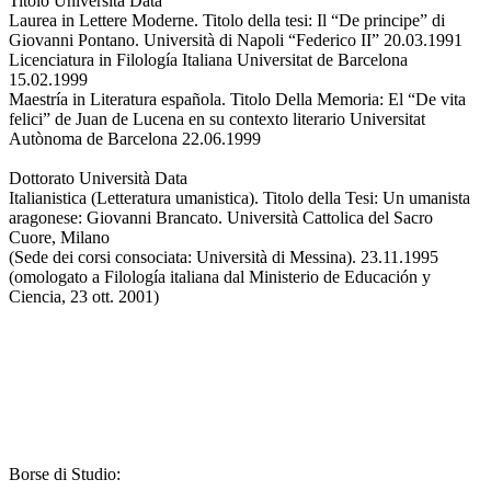
Titolo Università Data
Laurea in Lettere Moderne. Titolo della tesi: Il “De principe” di
Giovanni Pontano. Università di Napoli “Federico II” 20.03.1991
Licenciatura in Filología Italiana Universitat de Barcelona
15.02.1999
Maestría in Literatura española. Titolo Della Memoria: El “De vita
felici” de Juan de Lucena en su contexto literario Universitat
Autònoma de Barcelona 22.06.1999
Dottorato Università Data
Italianistica (Letteratura umanistica). Titolo della Tesi: Un umanista
aragonese: Giovanni Brancato. Università Cattolica del Sacro
Cuore, Milano
(Sede dei corsi consociata: Università di Messina). 23.11.1995
(omologato a Filología italiana dal Ministerio de Educación y
Ciencia, 23 ott. 2001)
Borse di Studio: