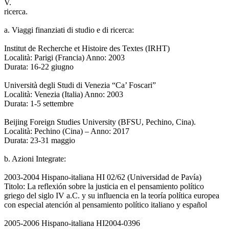
V.
ricerca.
a. Viaggi finanziati di studio e di ricerca:
Institut de Recherche et Histoire des Textes (IRHT)
Località: Parigi (Francia) Anno: 2003
Durata: 16-22 giugno
Università degli Studi di Venezia “Ca’ Foscari”
Località: Venezia (Italia) Anno: 2003
Durata: 1-5 settembre
Beijing Foreign Studies University (BFSU, Pechino, Cina).
Località: Pechino (Cina) – Anno: 2017
Durata: 23-31 maggio
b. Azioni Integrate:
2003-2004 Hispano-italiana HI 02/62 (Universidad de Pavía)
Titolo: La reflexión sobre la justicia en el pensamiento político
griego del siglo IV a.C. y su influencia en la teoría política europea
con especial atención al pensamiento político italiano y español
2005-2006 Hispano-italiana HI2004-0396