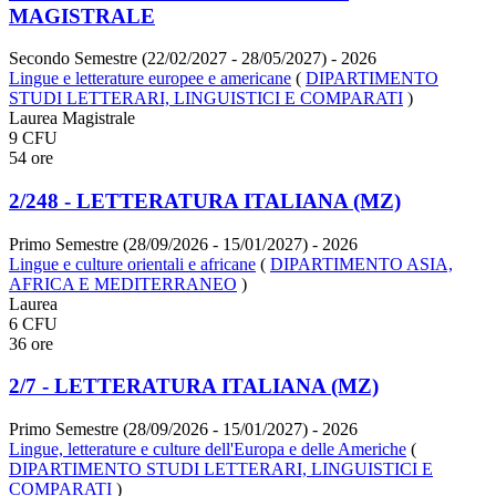
MAGISTRALE
Secondo Semestre (22/02/2027 - 28/05/2027)
- 2026
Lingue e letterature europee e americane
(
DIPARTIMENTO
STUDI LETTERARI, LINGUISTICI E COMPARATI
)
Laurea Magistrale
9 CFU
54 ore
2/248 - LETTERATURA ITALIANA (MZ)
Primo Semestre (28/09/2026 - 15/01/2027)
- 2026
Lingue e culture orientali e africane
(
DIPARTIMENTO ASIA,
AFRICA E MEDITERRANEO
)
Laurea
6 CFU
36 ore
2/7 - LETTERATURA ITALIANA (MZ)
Primo Semestre (28/09/2026 - 15/01/2027)
- 2026
Lingue, letterature e culture dell'Europa e delle Americhe
(
DIPARTIMENTO STUDI LETTERARI, LINGUISTICI E
COMPARATI
)