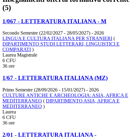
(5)
1/067 - LETTERATURA ITALIANA - M
Secondo Semestre (22/02/2027 - 28/05/2027)
- 2026
LINGUA E CULTURA ITALIANA PER STRANIERI
(
DIPARTIMENTO STUDI LETTERARI, LINGUISTICI E
COMPARATI
)
Laurea Magistrale
6 CFU
36 ore
1/67 - LETTERATURA ITALIANA (MZ)
Primo Semestre (28/09/2026 - 15/01/2027)
- 2026
CULTURE ANTICHE E ARCHEOLOGIA: ASIA, AFRICA E
MEDITERRANEO
(
DIPARTIMENTO ASIA, AFRICA E
MEDITERRANEO
)
Laurea
6 CFU
36 ore
2/01 - LETTERATURA ITALIANA -