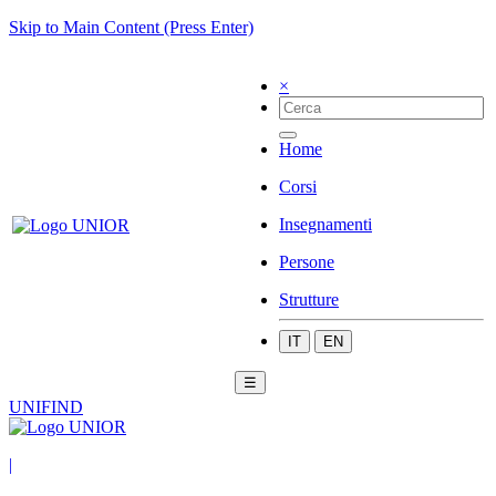
Skip to Main Content (Press Enter)
×
Home
Corsi
Insegnamenti
Persone
Strutture
IT
EN
☰
UNIFIND
|