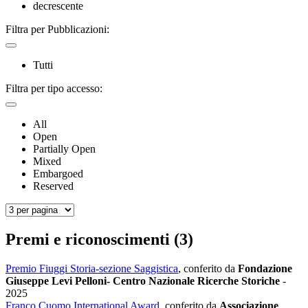
decrescente
Filtra per Pubblicazioni:
Tutti
Filtra per tipo accesso:
All
Open
Partially Open
Mixed
Embargoed
Reserved
Premi e riconoscimenti (3)
Premio Fiuggi Storia-sezione Saggistica
, conferito da
Fondazione
Giuseppe Levi Pelloni- Centro Nazionale Ricerche Storiche
-
2025
Franco Cuomo International Award
, conferito da
Associazione