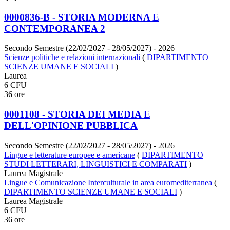
0000836-B - STORIA MODERNA E
CONTEMPORANEA 2
Secondo Semestre (22/02/2027 - 28/05/2027)
- 2026
Scienze politiche e relazioni internazionali
(
DIPARTIMENTO
SCIENZE UMANE E SOCIALI
)
Laurea
6 CFU
36 ore
0001108 - STORIA DEI MEDIA E
DELL'OPINIONE PUBBLICA
Secondo Semestre (22/02/2027 - 28/05/2027)
- 2026
Lingue e letterature europee e americane
(
DIPARTIMENTO
STUDI LETTERARI, LINGUISTICI E COMPARATI
)
Laurea Magistrale
Lingue e Comunicazione Interculturale in area euromediterranea
(
DIPARTIMENTO SCIENZE UMANE E SOCIALI
)
Laurea Magistrale
6 CFU
36 ore