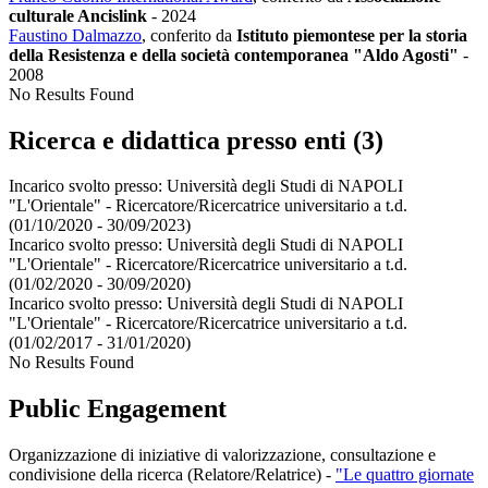
culturale Ancislink
-
2024
Faustino Dalmazzo
, conferito da
Istituto piemontese per la storia
della Resistenza e della società contemporanea "Aldo Agosti"
-
2008
No Results Found
Ricerca e didattica presso enti (3)
Incarico svolto presso:
Università degli Studi di NAPOLI
"L'Orientale" - Ricercatore/Ricercatrice universitario a t.d.
(01/10/2020 - 30/09/2023)
Incarico svolto presso:
Università degli Studi di NAPOLI
"L'Orientale" - Ricercatore/Ricercatrice universitario a t.d.
(01/02/2020 - 30/09/2020)
Incarico svolto presso:
Università degli Studi di NAPOLI
"L'Orientale" - Ricercatore/Ricercatrice universitario a t.d.
(01/02/2017 - 31/01/2020)
No Results Found
Public Engagement
Organizzazione di iniziative di valorizzazione, consultazione e
condivisione della ricerca (Relatore/Relatrice)
-
"Le quattro giornate