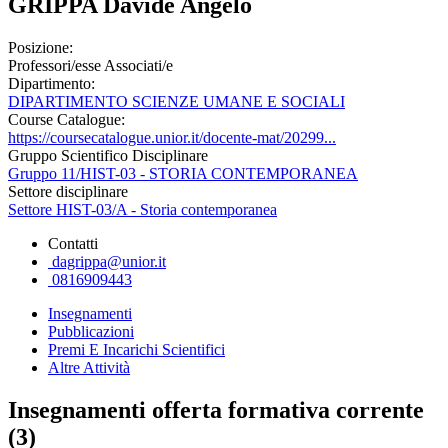
GRIPPA Davide Angelo
Posizione:
Professori/esse Associati/e
Dipartimento:
DIPARTIMENTO SCIENZE UMANE E SOCIALI
Course Catalogue:
https://coursecatalogue.unior.it/docente-mat/20299...
Gruppo Scientifico Disciplinare
Gruppo 11/HIST-03 - STORIA CONTEMPORANEA
Settore disciplinare
Settore HIST-03/A - Storia contemporanea
Contatti
dagrippa@unior.it
0816909443
Insegnamenti
Pubblicazioni
Premi E Incarichi Scientifici
Altre Attività
Insegnamenti offerta formativa corrente
(3)