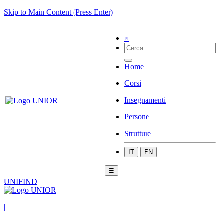
Skip to Main Content (Press Enter)
×
Home
Corsi
Insegnamenti
Persone
Strutture
IT
EN
☰
UNIFIND
|