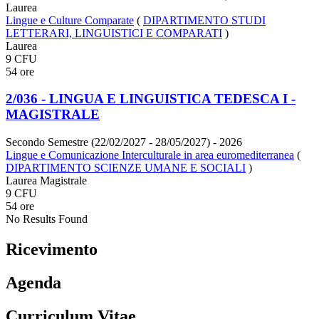
Laurea
Lingue e Culture Comparate
(
DIPARTIMENTO STUDI
LETTERARI, LINGUISTICI E COMPARATI
)
Laurea
9 CFU
54 ore
2/036 - LINGUA E LINGUISTICA TEDESCA I -
MAGISTRALE
Secondo Semestre (22/02/2027 - 28/05/2027)
- 2026
Lingue e Comunicazione Interculturale in area euromediterranea
(
DIPARTIMENTO SCIENZE UMANE E SOCIALI
)
Laurea Magistrale
9 CFU
54 ore
No Results Found
Ricevimento
Agenda
Curriculum Vitae