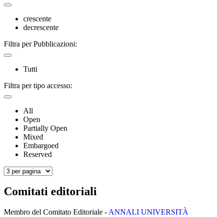
crescente
decrescente
Filtra per Pubblicazioni:
Tutti
Filtra per tipo accesso:
All
Open
Partially Open
Mixed
Embargoed
Reserved
Comitati editoriali
Membro del Comitato Editoriale -
ANNALI UNIVERSITÀ