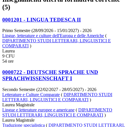
(5)
0001201 - LINGUA TEDESCA II
Primo Semestre (28/09/2026 - 15/01/2027)
- 2026
Lingue, letterature e culture dell'Europa e delle Americhe
(
DIPARTIMENTO STUDI LETTERARI, LINGUISTICI E
COMPARATI
)
Laurea
9 CFU
54 ore
0000722 - DEUTSCHE SPRACHE UND
SPRACHWISSENSCHAFT I
Secondo Semestre (22/02/2027 - 28/05/2027)
- 2026
Letterature e Culture Comparate
(
DIPARTIMENTO STUDI
LETTERARI, LINGUISTICI E COMPARATI
)
Laurea Magistrale
Lingue e letterature europee e americane
(
DIPARTIMENTO
STUDI LETTERARI, LINGUISTICI E COMPARATI
)
Laurea Magistrale
Traduzione specialistica
(
DIPARTIMENTO STUDI LETTERARI,