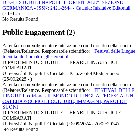
DEGLI STUDI DI NAPOLI "L' ORIENTALE". SEZIONE
GERMANICA - ISSN: 2421-2644 - Catania: Iniziative Editoriali
(2020 - )
No Results Found
Public Engagement (2)
Attività di coinvolgimento e interazione con il mondo della scuola
(Relatore/Relatrice, Responsabile scientifico)
-
Festival delle Lingue.
Identità plurime oltre gli stereotipi
DIPARTIMENTO STUDI LETTERARI, LINGUISTICI E
COMPARATI
Università di Napoli L'Orientale - Palazzo del Mediterraneo
(25/09/2025 - )
Attività di coinvolgimento e interazione con il mondo della scuola
(Relatore/Relatrice, Responsabile scientifico)
-
FESTIVAL DELLE
LINGUE II edizione - IL MONDO DI LINGUA TEDESCA. UN
CALEIDOSCOPIO DI CULTURE, IMMAGINI, PAROLE E
SUONI
DIPARTIMENTO STUDI LETTERARI, LINGUISTICI E
COMPARATI
Università di Napoli L'Orientale (26/09/2024 - 26/09/2024)
No Results Found