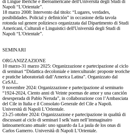
di Lingue Iberiche e Iberoamericane dell'Università degli Studi di
Napoli “L'Orientale”.
18 marzo 2008: Intervento dal titolo: “Lugares, verdades,
posibilidades. Policial y definición” in occasione della tavola
rotonda sul genere poliziesco organizzata dal Dipartimento di Studi
Americani, Culturali e Linguistici dell'Università degli Studi di
Napoli “L'Orientale”.
SEMINARI
ORGANIZZAZIONE
10 marzo-31 marzo 2025: Organizzazione e partecipazione al ciclo
di seminari “Didattica decoloniale e interculturale: proposte teoriche
e pratiche laboratoriali dall’America Latina”. Organizzato dal
CeSAL.
9 novembre 2024: Organizzazione e partecipazione al seminario
“1924-2024, Ciento anni di Veinte poemas de amor y una canción
desesperada di Pablo Neruda”, in collaborazione con l’Ambasciata
del Cile in Italia e il Consolato Generale del Cile a Napoli.
Università di Napoli L’Orientale.
23-25 ottobre 2024: Organizzazione e partecipazione in qualità di
discussant al ciclo di seminari I selk’nam nell’immaginairo
latinoamericano attuale: uno sguardo da La jaula de los onas di
Carlos Gamerro. Università di Napoli L’Orientale.