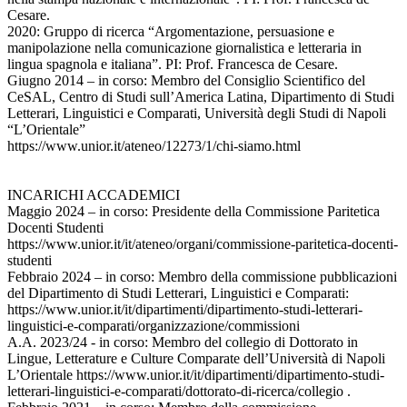
Cesare.
2020: Gruppo di ricerca “Argomentazione, persuasione e
manipolazione nella comunicazione giornalistica e letteraria in
lingua spagnola e italiana”. PI: Prof. Francesca de Cesare.
Giugno 2014 – in corso: Membro del Consiglio Scientifico del
CeSAL, Centro di Studi sull’America Latina, Dipartimento di Studi
Letterari, Linguistici e Comparati, Università degli Studi di Napoli
“L’Orientale”
https://www.unior.it/ateneo/12273/1/chi-siamo.html
INCARICHI ACCADEMICI
Maggio 2024 – in corso: Presidente della Commissione Paritetica
Docenti Studenti
https://www.unior.it/it/ateneo/organi/commissione-paritetica-docenti-
studenti
Febbraio 2024 – in corso: Membro della commissione pubblicazioni
del Dipartimento di Studi Letterari, Linguistici e Comparati:
https://www.unior.it/it/dipartimenti/dipartimento-studi-letterari-
linguistici-e-comparati/organizzazione/commissioni
A.A. 2023/24 - in corso: Membro del collegio di Dottorato in
Lingue, Letterature e Culture Comparate dell’Università di Napoli
L’Orientale https://www.unior.it/it/dipartimenti/dipartimento-studi-
letterari-linguistici-e-comparati/dottorato-di-ricerca/collegio .