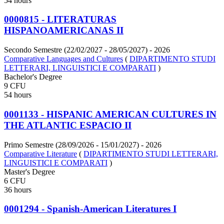
54 hours
0000815 - LITERATURAS
HISPANOAMERICANAS II
Secondo Semestre (22/02/2027 - 28/05/2027)
- 2026
Comparative Languages and Cultures
(
DIPARTIMENTO STUDI
LETTERARI, LINGUISTICI E COMPARATI
)
Bachelor's Degree
9 CFU
54 hours
0001133 - HISPANIC AMERICAN CULTURES IN
THE ATLANTIC ESPACIO II
Primo Semestre (28/09/2026 - 15/01/2027)
- 2026
Comparative Literature
(
DIPARTIMENTO STUDI LETTERARI,
LINGUISTICI E COMPARATI
)
Master's Degree
6 CFU
36 hours
0001294 - Spanish-American Literatures I