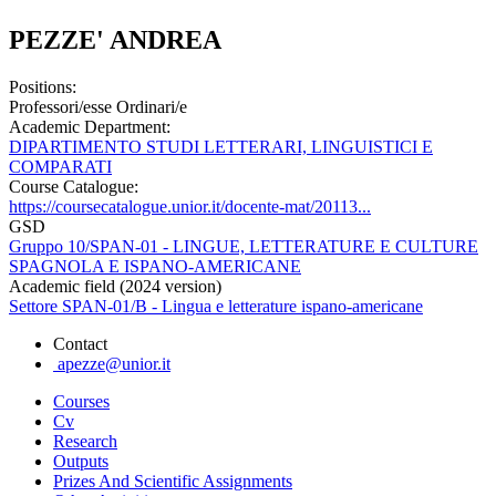
PEZZE' ANDREA
Positions:
Professori/esse Ordinari/e
Academic Department:
DIPARTIMENTO STUDI LETTERARI, LINGUISTICI E
COMPARATI
Course Catalogue:
https://coursecatalogue.unior.it/docente-mat/20113...
GSD
Gruppo 10/SPAN-01 - LINGUE, LETTERATURE E CULTURE
SPAGNOLA E ISPANO-AMERICANE
Academic field (2024 version)
Settore SPAN-01/B - Lingua e letterature ispano-americane
Contact
apezze@unior.it
Courses
Cv
Research
Outputs
Prizes And Scientific Assignments