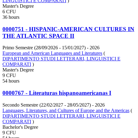
LINGUISTICI E COMPARATI
)
Master's Degree
6 CFU
36 hours
0000751 - HISPANIC-AMERICAN CULTURES IN
THE ATLANTIC SPACE II
Primo Semestre (28/09/2026 - 15/01/2027)
- 2026
European and American Languages and Literatures
(
DIPARTIMENTO STUDI LETTERARI, LINGUISTICI E
COMPARATI
)
Master's Degree
9 CFU
54 hours
0000767 - Literaturas hispanoamericanas I
Secondo Semestre (22/02/2027 - 28/05/2027)
- 2026
Languages, Literatures, and Cultures of Europe and the Americas
(
DIPARTIMENTO STUDI LETTERARI, LINGUISTICI E
COMPARATI
)
Bachelor's Degree
9 CFU