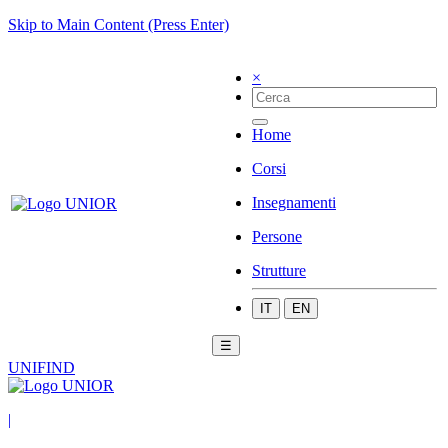
Skip to Main Content (Press Enter)
×
Home
Corsi
Insegnamenti
Persone
Strutture
IT
EN
☰
UNIFIND
|