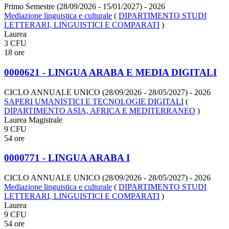
Primo Semestre (28/09/2026 - 15/01/2027)
- 2026
Mediazione linguistica e culturale
(
DIPARTIMENTO STUDI
LETTERARI, LINGUISTICI E COMPARATI
)
Laurea
3 CFU
18 ore
0000621 - LINGUA ARABA E MEDIA DIGITALI
CICLO ANNUALE UNICO (28/09/2026 - 28/05/2027)
- 2026
SAPERI UMANISTICI E TECNOLOGIE DIGITALI
(
DIPARTIMENTO ASIA, AFRICA E MEDITERRANEO
)
Laurea Magistrale
9 CFU
54 ore
0000771 - LINGUA ARABA I
CICLO ANNUALE UNICO (28/09/2026 - 28/05/2027)
- 2026
Mediazione linguistica e culturale
(
DIPARTIMENTO STUDI
LETTERARI, LINGUISTICI E COMPARATI
)
Laurea
9 CFU
54 ore