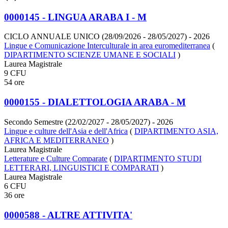
0000145 - LINGUA ARABA I - M
CICLO ANNUALE UNICO (28/09/2026 - 28/05/2027)
- 2026
Lingue e Comunicazione Interculturale in area euromediterranea
(
DIPARTIMENTO SCIENZE UMANE E SOCIALI
)
Laurea Magistrale
9 CFU
54 ore
0000155 - DIALETTOLOGIA ARABA - M
Secondo Semestre (22/02/2027 - 28/05/2027)
- 2026
Lingue e culture dell'Asia e dell'Africa
(
DIPARTIMENTO ASIA,
AFRICA E MEDITERRANEO
)
Laurea Magistrale
Letterature e Culture Comparate
(
DIPARTIMENTO STUDI
LETTERARI, LINGUISTICI E COMPARATI
)
Laurea Magistrale
6 CFU
36 ore
0000588 - ALTRE ATTIVITA'