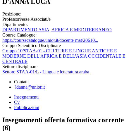
D'ANNA LUCA
Posizione:
Professori/esse Associati/e
Dipartimento:
DIPARTIMENTO ASIA, AFRICA E MEDITERRANEO
Course Catalogue:
https://coursecatalogue.unior.it/docente-mat/20610...
Gruppo Scientifico Disciplinare
Gruppo 10/STAA-01 - CULTURE E LINGUE ANTICHE E
MODERNE DELL'AFRICA E DELL'ASIA OCCIDENTALE E
CENTRALE
Settore disciplinare
Settore STAA-01/L - Lingua e letteratura araba
Contatti
ldanna@unior.it
Insegnamenti
Cv
Pubblicazioni
Insegnamenti offerta formativa corrente
(6)