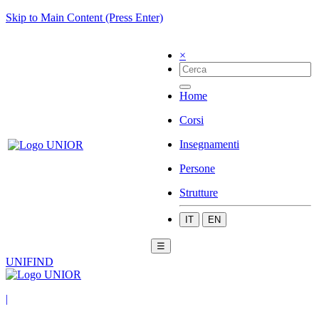
Skip to Main Content (Press Enter)
×
Home
Corsi
Insegnamenti
Persone
Strutture
IT
EN
☰
UNIFIND
|