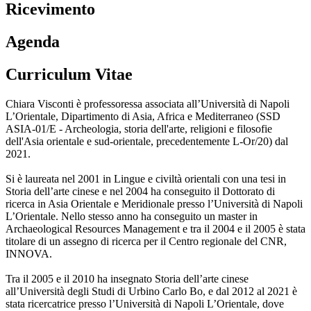
Ricevimento
Agenda
Curriculum Vitae
Chiara Visconti è professoressa associata all’Università di Napoli
L’Orientale, Dipartimento di Asia, Africa e Mediterraneo (SSD
ASIA-01/E - Archeologia, storia dell'arte, religioni e filosofie
dell'Asia orientale e sud-orientale, precedentemente L-Or/20) dal
2021.
Si è laureata nel 2001 in Lingue e civiltà orientali con una tesi in
Storia dell’arte cinese e nel 2004 ha conseguito il Dottorato di
ricerca in Asia Orientale e Meridionale presso l’Università di Napoli
L’Orientale. Nello stesso anno ha conseguito un master in
Archaeological Resources Management e tra il 2004 e il 2005 è stata
titolare di un assegno di ricerca per il Centro regionale del CNR,
INNOVA.
Tra il 2005 e il 2010 ha insegnato Storia dell’arte cinese
all’Università degli Studi di Urbino Carlo Bo, e dal 2012 al 2021 è
stata ricercatrice presso l’Università di Napoli L’Orientale, dove