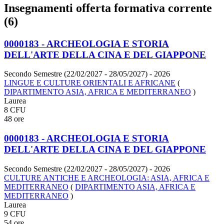
Insegnamenti offerta formativa corrente
(6)
0000183 - ARCHEOLOGIA E STORIA
DELL'ARTE DELLA CINA E DEL GIAPPONE
Secondo Semestre (22/02/2027 - 28/05/2027)
- 2026
LINGUE E CULTURE ORIENTALI E AFRICANE
(
DIPARTIMENTO ASIA, AFRICA E MEDITERRANEO
)
Laurea
8 CFU
48 ore
0000183 - ARCHEOLOGIA E STORIA
DELL'ARTE DELLA CINA E DEL GIAPPONE
Secondo Semestre (22/02/2027 - 28/05/2027)
- 2026
CULTURE ANTICHE E ARCHEOLOGIA: ASIA, AFRICA E
MEDITERRANEO
(
DIPARTIMENTO ASIA, AFRICA E
MEDITERRANEO
)
Laurea
9 CFU
54 ore