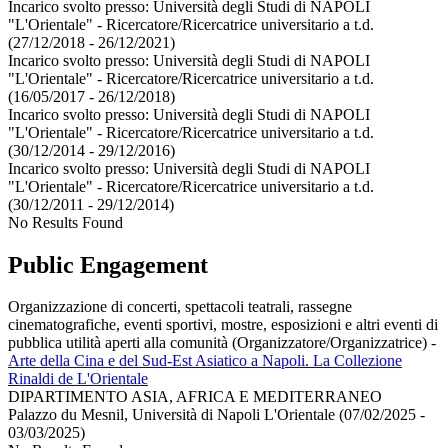
Incarico svolto presso:
Università degli Studi di NAPOLI
"L'Orientale" - Ricercatore/Ricercatrice universitario a t.d.
(27/12/2018 - 26/12/2021)
Incarico svolto presso:
Università degli Studi di NAPOLI
"L'Orientale" - Ricercatore/Ricercatrice universitario a t.d.
(16/05/2017 - 26/12/2018)
Incarico svolto presso:
Università degli Studi di NAPOLI
"L'Orientale" - Ricercatore/Ricercatrice universitario a t.d.
(30/12/2014 - 29/12/2016)
Incarico svolto presso:
Università degli Studi di NAPOLI
"L'Orientale" - Ricercatore/Ricercatrice universitario a t.d.
(30/12/2011 - 29/12/2014)
No Results Found
Public Engagement
Organizzazione di concerti, spettacoli teatrali, rassegne
cinematografiche, eventi sportivi, mostre, esposizioni e altri eventi di
pubblica utilità aperti alla comunità (Organizzatore/Organizzatrice)
-
Arte della Cina e del Sud-Est Asiatico a Napoli. La Collezione
Rinaldi de L'Orientale
DIPARTIMENTO ASIA, AFRICA E MEDITERRANEO
Palazzo du Mesnil, Università di Napoli L'Orientale (07/02/2025 -
03/03/2025)