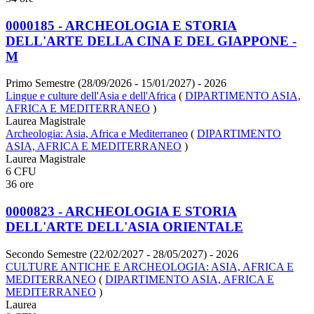
0000185 - ARCHEOLOGIA E STORIA
DELL'ARTE DELLA CINA E DEL GIAPPONE -
M
Primo Semestre (28/09/2026 - 15/01/2027)
- 2026
Lingue e culture dell'Asia e dell'Africa
(
DIPARTIMENTO ASIA,
AFRICA E MEDITERRANEO
)
Laurea Magistrale
Archeologia: Asia, Africa e Mediterraneo
(
DIPARTIMENTO
ASIA, AFRICA E MEDITERRANEO
)
Laurea Magistrale
6 CFU
36 ore
0000823 - ARCHEOLOGIA E STORIA
DELL'ARTE DELL'ASIA ORIENTALE
Secondo Semestre (22/02/2027 - 28/05/2027)
- 2026
CULTURE ANTICHE E ARCHEOLOGIA: ASIA, AFRICA E
MEDITERRANEO
(
DIPARTIMENTO ASIA, AFRICA E
MEDITERRANEO
)
Laurea