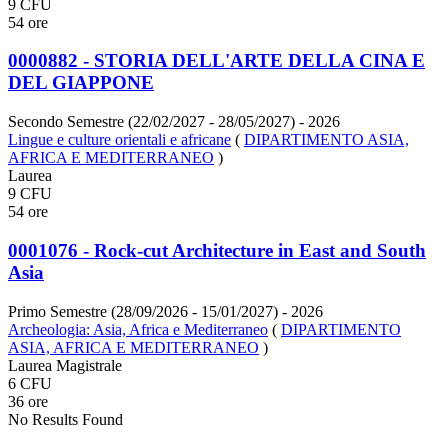
9 CFU
54 ore
0000882 - STORIA DELL'ARTE DELLA CINA E
DEL GIAPPONE
Secondo Semestre (22/02/2027 - 28/05/2027)
- 2026
Lingue e culture orientali e africane
(
DIPARTIMENTO ASIA,
AFRICA E MEDITERRANEO
)
Laurea
9 CFU
54 ore
0001076 - Rock-cut Architecture in East and South
Asia
Primo Semestre (28/09/2026 - 15/01/2027)
- 2026
Archeologia: Asia, Africa e Mediterraneo
(
DIPARTIMENTO
ASIA, AFRICA E MEDITERRANEO
)
Laurea Magistrale
6 CFU
36 ore
No Results Found