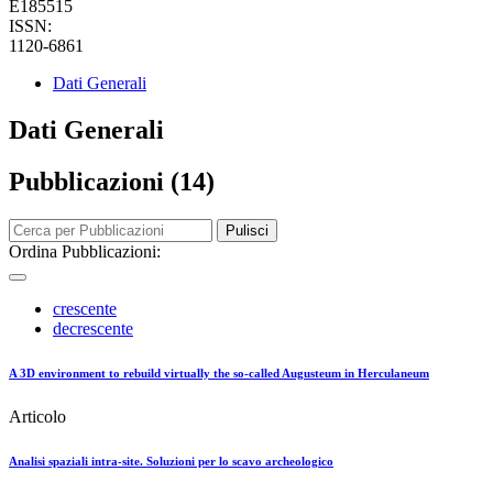
E185515
ISSN:
1120-6861
Dati Generali
Dati Generali
Pubblicazioni (14)
Pulisci
Ordina Pubblicazioni:
crescente
decrescente
A 3D environment to rebuild virtually the so-called Augusteum in Herculaneum
Articolo
Analisi spaziali intra-site. Soluzioni per lo scavo archeologico