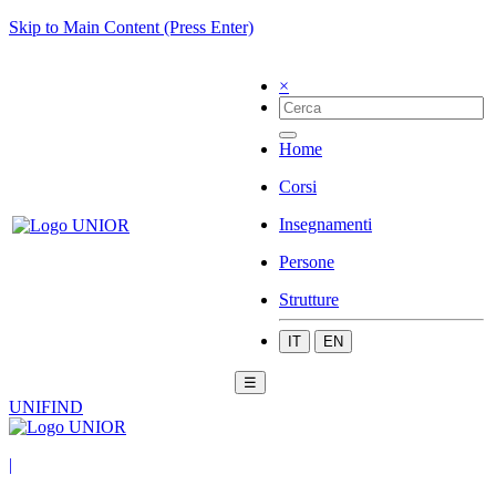
Skip to Main Content (Press Enter)
×
Home
Corsi
Insegnamenti
Persone
Strutture
IT
EN
☰
UNIFIND
|