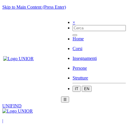
Skip to Main Content (Press Enter)
×
Home
Corsi
Insegnamenti
Persone
Strutture
IT
EN
☰
UNIFIND
|