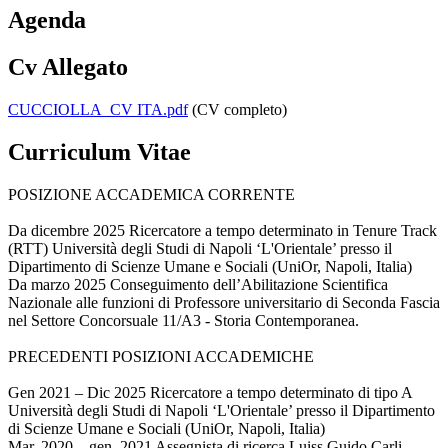
Agenda
Cv Allegato
CUCCIOLLA_CV ITA.pdf
(CV completo)
Curriculum Vitae
POSIZIONE ACCADEMICA CORRENTE
Da dicembre 2025 Ricercatore a tempo determinato in Tenure Track
(RTT) Università degli Studi di Napoli ‘L'Orientale’ presso il
Dipartimento di Scienze Umane e Sociali (UniOr, Napoli, Italia)
Da marzo 2025 Conseguimento dell’Abilitazione Scientifica
Nazionale alle funzioni di Professore universitario di Seconda Fascia
nel Settore Concorsuale 11/A3 - Storia Contemporanea.
PRECEDENTI POSIZIONI ACCADEMICHE
Gen 2021 – Dic 2025 Ricercatore a tempo determinato di tipo A
Università degli Studi di Napoli ‘L'Orientale’ presso il Dipartimento
di Scienze Umane e Sociali (UniOr, Napoli, Italia)
Mar. 2020 – gen. 2021 Assegnista di ricerca Luiss Guido Carli