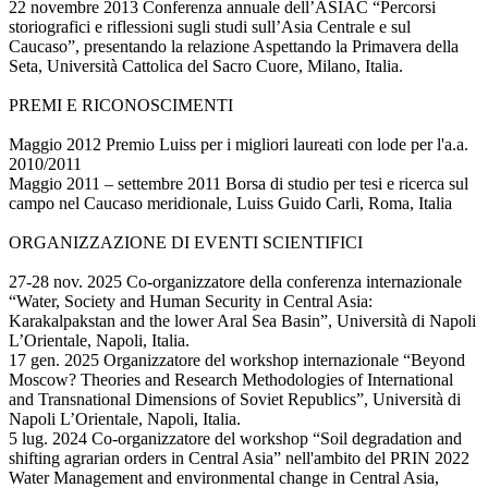
22 novembre 2013 Conferenza annuale dell’ASIAC “Percorsi
storiografici e riflessioni sugli studi sull’Asia Centrale e sul
Caucaso”, presentando la relazione Aspettando la Primavera della
Seta, Università Cattolica del Sacro Cuore, Milano, Italia.
PREMI E RICONOSCIMENTI
Maggio 2012 Premio Luiss per i migliori laureati con lode per l'a.a.
2010/2011
Maggio 2011 – settembre 2011 Borsa di studio per tesi e ricerca sul
campo nel Caucaso meridionale, Luiss Guido Carli, Roma, Italia
ORGANIZZAZIONE DI EVENTI SCIENTIFICI
27-28 nov. 2025 Co-organizzatore della conferenza internazionale
“Water, Society and Human Security in Central Asia:
Karakalpakstan and the lower Aral Sea Basin”, Università di Napoli
L’Orientale, Napoli, Italia.
17 gen. 2025 Organizzatore del workshop internazionale “Beyond
Moscow? Theories and Research Methodologies of International
and Transnational Dimensions of Soviet Republics”, Università di
Napoli L’Orientale, Napoli, Italia.
5 lug. 2024 Co-organizzatore del workshop “Soil degradation and
shifting agrarian orders in Central Asia” nell'ambito del PRIN 2022
Water Management and environmental change in Central Asia,