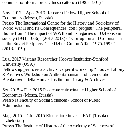
comunismo riformatore e Chiesa cattolica (1985-1991)”.
Nov. 2017 – Ago. 2019 Research Fellow Higher School of
Economics (Mosca, Russia)
Presso The International Centre for the History and Sociology of
World War II and Its Consequences, con i progetti “The peripheral
‘home front.’ The impact of WWII and its legacies on Uzbekistani
society (1941–1966)” (2017-2018) e “Corruption and Colonialism
in the Soviet Periphery. The Uzbek Cotton Affair, 1975-1992”
(2018-2019).
Lug. 2017 Visiting Researcher Hoover Institution-Stanford
University (USA)
Fellowship per ricerca archivistica per il workshop “Hoover Library
& Archives Workshop on Authoritarianism and Democratic
Breakdown” della Hoover Institution Library & Archives.
Set. 2015 – Dic. 2015 Ricercatore tirocinante Higher School of
Economics (Mosca, Russia)
Presso la Faculty of Social Sciences / School of Public
Administration.
Mag. 2015 – Giu. 2015 Ricercatore in visita FATi (Tashkent,
Uzbekistan)
Presso The Institute of History of the Academy of Sciences of