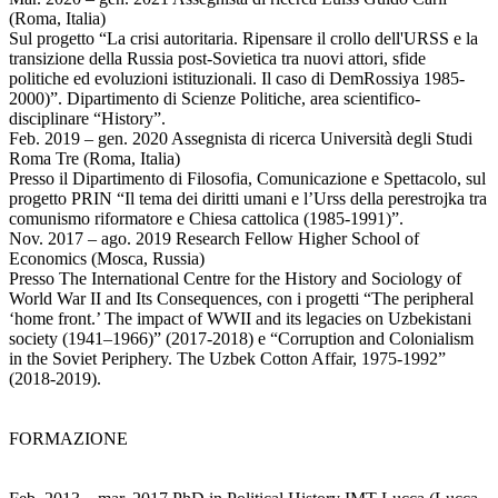
(Roma, Italia)
Sul progetto “La crisi autoritaria. Ripensare il crollo dell'URSS e la
transizione della Russia post-Sovietica tra nuovi attori, sfide
politiche ed evoluzioni istituzionali. Il caso di DemRossiya 1985-
2000)”. Dipartimento di Scienze Politiche, area scientifico-
disciplinare “History”.
Feb. 2019 – gen. 2020 Assegnista di ricerca Università degli Studi
Roma Tre (Roma, Italia)
Presso il Dipartimento di Filosofia, Comunicazione e Spettacolo, sul
progetto PRIN “Il tema dei diritti umani e l’Urss della perestrojka tra
comunismo riformatore e Chiesa cattolica (1985-1991)”.
Nov. 2017 – ago. 2019 Research Fellow Higher School of
Economics (Mosca, Russia)
Presso The International Centre for the History and Sociology of
World War II and Its Consequences, con i progetti “The peripheral
‘home front.’ The impact of WWII and its legacies on Uzbekistani
society (1941–1966)” (2017-2018) e “Corruption and Colonialism
in the Soviet Periphery. The Uzbek Cotton Affair, 1975-1992”
(2018-2019).
FORMAZIONE