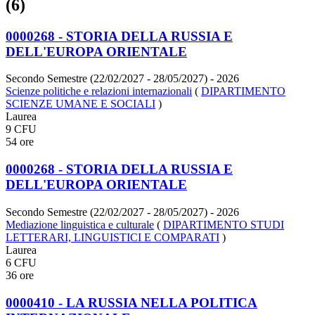
(6)
0000268 - STORIA DELLA RUSSIA E
DELL'EUROPA ORIENTALE
Secondo Semestre (22/02/2027 - 28/05/2027)
- 2026
Scienze politiche e relazioni internazionali
(
DIPARTIMENTO
SCIENZE UMANE E SOCIALI
)
Laurea
9 CFU
54 ore
0000268 - STORIA DELLA RUSSIA E
DELL'EUROPA ORIENTALE
Secondo Semestre (22/02/2027 - 28/05/2027)
- 2026
Mediazione linguistica e culturale
(
DIPARTIMENTO STUDI
LETTERARI, LINGUISTICI E COMPARATI
)
Laurea
6 CFU
36 ore
0000410 - LA RUSSIA NELLA POLITICA