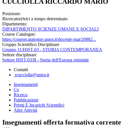
CUCCIOLLA RICCARDO MARIO
Posizione:
Ricercatori/trici a tempo determinato
Dipartimento:
DIPARTIMENTO SCIENZE UMANE E SOCIALI
Course Catalogue:
https://coursecatalogue.unior.it/docente-mat/20882...
Gruppo Scientifico Disciplinare
Gruppo 11/HIST-03 - STORIA CONTEMPORANEA
Settore disciplinare
Settore HIST-03/B - Storia dell'Europa orientale
Contatti
rcucciolla@unior.it
Insegnamenti
Cv
Ricerca
Pubblicazioni
Premi E Incarichi Scientifici
Altre Attività
Insegnamenti offerta formativa corrente