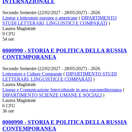
INTERNAZIONALE
Secondo Semestre (22/02/2027 - 28/05/2027)
- 2026
Lingue e letterature europee e americane
(
DIPARTIMENTO
STUDI LETTERARI, LINGUISTICI E COMPARATI
)
Laurea Magistrale
9 CFU
54 ore
0000990 - STORIA E POLITICA DELLA RUSSIA
CONTEMPORANEA
Secondo Semestre (22/02/2027 - 28/05/2027)
- 2026
Letterature e Culture Comparate
(
DIPARTIMENTO STUDI
LETTERARI, LINGUISTICI E COMPARATI
)
Laurea Magistrale
Lingue e Comunicazione Interculturale in area euromediterranea
(
DIPARTIMENTO SCIENZE UMANE E SOCIALI
)
Laurea Magistrale
6 CFU
36 ore
0000990 - STORIA E POLITICA DELLA RUSSIA
CONTEMPORANEA