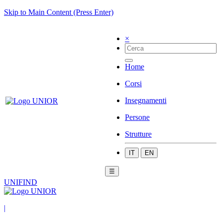
Skip to Main Content (Press Enter)
×
Home
Corsi
Insegnamenti
Persone
Strutture
IT
EN
☰
UNIFIND
|