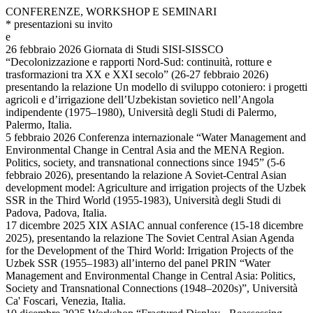
CONFERENZE, WORKSHOP E SEMINARI
* presentazioni su invito
e
26 febbraio 2026 Giornata di Studi SISI-SISSCO
“Decolonizzazione e rapporti Nord-Sud: continuità, rotture e
trasformazioni tra XX e XXI secolo” (26-27 febbraio 2026)
presentando la relazione Un modello di sviluppo cotoniero: i progetti
agricoli e d’irrigazione dell’Uzbekistan sovietico nell’Angola
indipendente (1975–1980), Università degli Studi di Palermo,
Palermo, Italia.
5 febbraio 2026 Conferenza internazionale “Water Management and
Environmental Change in Central Asia and the MENA Region.
Politics, society, and transnational connections since 1945” (5-6
febbraio 2026), presentando la relazione A Soviet-Central Asian
development model: Agriculture and irrigation projects of the Uzbek
SSR in the Third World (1955-1983), Università degli Studi di
Padova, Padova, Italia.
17 dicembre 2025 XIX ASIAC annual conference (15-18 dicembre
2025), presentando la relazione The Soviet Central Asian Agenda
for the Development of the Third World: Irrigation Projects of the
Uzbek SSR (1955–1983) all’interno del panel PRIN “Water
Management and Environmental Change in Central Asia: Politics,
Society and Transnational Connections (1948–2020s)”, Università
Ca' Foscari, Venezia, Italia.