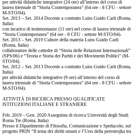
per attività didattiche integrative (24 ore) all’interno del corso di
laurea triennale di “Storia Contemporanea” (64 ore - 8 CFU - settore
M-STO/04).
Set. 2013 – Set. 2014 Docente a contratto Luiss Guido Carli (Roma,
Italia)
con incarico di testimonianze (11 ore) nel corso di laurea triennale di
“Storia Contemporanea” (64 ore - 8 CFU - settore M-STO/04).
Set. 2013 – Set. 2019 Cultore della materia Luiss Guido Carli
(Roma, Italia)
collaboratore delle cattedre di “Storia delle Relazioni Internazionali”
(SPS/06) e “Teoria e Storia dei Partiti e dei Movimenti Politici” (M-
STO/04).
Set. 2012 – Set. 2013 Docente a contratto Luiss Guido Carli (Roma,
Italia)
per attività didattiche integrative (9 ore) all’interno del corso di
laurea triennale di “Storia Contemporanea” (64 ore - 8 CFU - settore
M-STO/04).
ATTIVITÀ DI RICERCA PRESSO QUALIFICATE
ISTITUZIONI ITALIANE E STRANIERE
Feb. 2019 – Gen. 2020 Assegnista di ricerca Università degli Studi
Roma Tre (Roma, Italia)
Presso il Dipartimento di Filosofia, Comunicazione e Spettacolo, sul
progetto PRIN “Il tema dei diritti umani e l’Urss della perestrojka tra