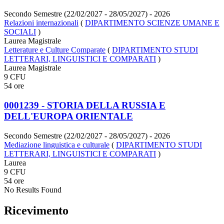
Secondo Semestre (22/02/2027 - 28/05/2027)
- 2026
Relazioni internazionali
(
DIPARTIMENTO SCIENZE UMANE E
SOCIALI
)
Laurea Magistrale
Letterature e Culture Comparate
(
DIPARTIMENTO STUDI
LETTERARI, LINGUISTICI E COMPARATI
)
Laurea Magistrale
9 CFU
54 ore
0001239 - STORIA DELLA RUSSIA E
DELL'EUROPA ORIENTALE
Secondo Semestre (22/02/2027 - 28/05/2027)
- 2026
Mediazione linguistica e culturale
(
DIPARTIMENTO STUDI
LETTERARI, LINGUISTICI E COMPARATI
)
Laurea
9 CFU
54 ore
No Results Found
Ricevimento