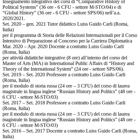
Insegnamento integrativo dei corsi di “Comparative History of
Political Systems” (36 ore - 6 CFU - settore M-STO/04) e di
“Global History” (36 ore - 6 CFU - settore SPS/06) nell’a.a.
2020/2021.
Set. 2020 – gen. 2021 Tutor didattico Luiss Guido Carli (Roma,
Italia)
per il programma di Storia delle Relazioni Internazionali per il Corso
Intensivo di Preparazione al Concorso per la Carriera Diplomatica
Mar. 2020 – Apr. 2020 Docente a contratto Luiss Guido Carli
(Roma, Italia)
per attività didattiche integrative (8 ore) all’interno del corso del
Master of Arts (MA) in International Public Affairs di “History and
Theory of the International System” (24 ore - settore SPS/06).
Set. 2019 – Set. 2020 Professore a contratto Luiss Guido Carli
(Roma, Italia)
per il modulo di storia russa (24 ore – 3 CFU) del corso di laurea
magistrale in lingua inglese “Russian History and Politics” (48 ore -
6 CFU - settore M-STO/03)
Set. 2017 – Set. 2018 Professore a contratto Luiss Guido Carli
(Roma, Italia)
per il modulo di storia russa (24 ore – 3 CFU) del corso di laurea
magistrale in lingua inglese “Russian History and Politics” (48 ore -
6 CFU - settore M-STO/03)
Set. 2016 – Set. 2017 Docente a contratto Luiss Guido Carli (Roma,
Italia)