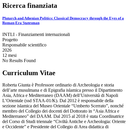
Ricerca finanziata
Plutarch and Athenian Politics: Classical Democracy through the Eyes of a
Roman-Era Statesman
INTLI - Finanziamenti internazionali
Progetto
Responsabile scientifico
2026
12 mesi
No Results Found
Curriculum Vitae
Roberta Giunta è Professore ordinario di Archeologia e storia
dell’arte musulmana e di Epigrafia islamica presso il Dipartimento
Asia, Africa e Mediterraneo (DAAM) dell’Università di Napoli
L’Orientale (ssd STAA-01/K). Dal 2012 è responsabile della
sezione islamica del Museo Orientale “Umberto Scerrato”, nonché
membro del Collegio dei docenti del Dottorato in “Asia Africa e
Mediterraneo” del DAAM. Dal 2015 al 2018 è stata Coordinatrice
del Corso di Studi triennale “Civiltà Antiche e Archeologia: Oriente
e Occidente” e Presidente del Collegio di Area didattica di