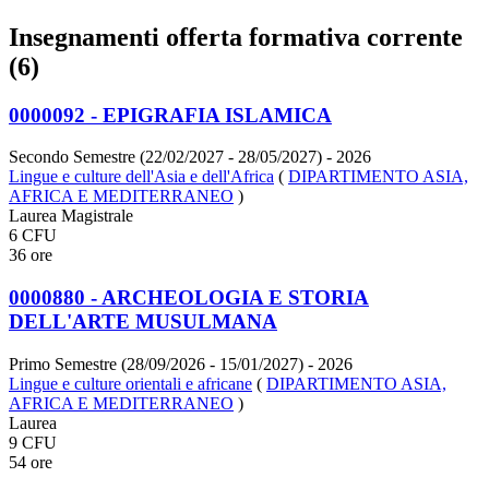
Insegnamenti offerta formativa corrente
(6)
0000092 - EPIGRAFIA ISLAMICA
Secondo Semestre (22/02/2027 - 28/05/2027)
- 2026
Lingue e culture dell'Asia e dell'Africa
(
DIPARTIMENTO ASIA,
AFRICA E MEDITERRANEO
)
Laurea Magistrale
6 CFU
36 ore
0000880 - ARCHEOLOGIA E STORIA
DELL'ARTE MUSULMANA
Primo Semestre (28/09/2026 - 15/01/2027)
- 2026
Lingue e culture orientali e africane
(
DIPARTIMENTO ASIA,
AFRICA E MEDITERRANEO
)
Laurea
9 CFU
54 ore