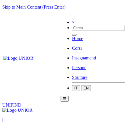
Skip to Main Content (Press Enter)
×
Home
Corsi
Insegnamenti
Persone
Strutture
IT
EN
☰
UNIFIND
|