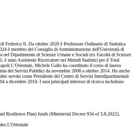
i Federico II. Da ottobre 2020 è Professore Ordinario di Statistica
 2024 è membro del Consiglio di Amministrazione dell'Università di
tica nel Dipartimento di Scienze Umane e Sociali (ex Facoltà di Scienze
è stato Assistente Ricercatore nei Metodi Statistici per il Total
apoli L’Orientale, Michele Gallo ha coordinato il corso di laurea
onomia dei Servizi Pubblici da novembre 2008 a ottobre 2014. Ha anche
ltre servito come Presidente del Centro di Servizi Interdipartimentali
 a dicembre 2010. I suoi principali interessi di ricerca includono
d Resilience Plan) funds (Ministerial Decree 934 of 3.8.2022),
les L'Orientale