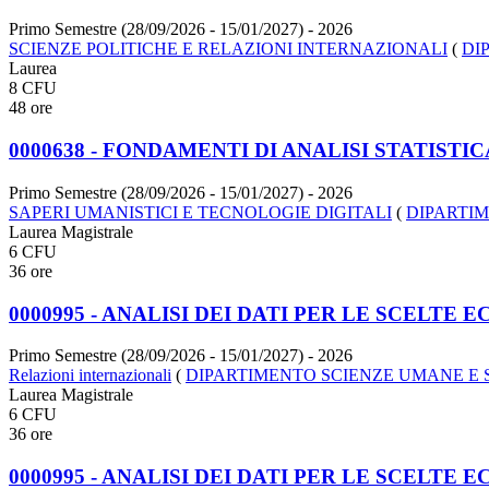
Primo Semestre (28/09/2026 - 15/01/2027)
- 2026
SCIENZE POLITICHE E RELAZIONI INTERNAZIONALI
(
DI
Laurea
8 CFU
48 ore
0000638 - FONDAMENTI DI ANALISI STATISTIC
Primo Semestre (28/09/2026 - 15/01/2027)
- 2026
SAPERI UMANISTICI E TECNOLOGIE DIGITALI
(
DIPARTIM
Laurea Magistrale
6 CFU
36 ore
0000995 - ANALISI DEI DATI PER LE SCELTE
Primo Semestre (28/09/2026 - 15/01/2027)
- 2026
Relazioni internazionali
(
DIPARTIMENTO SCIENZE UMANE E 
Laurea Magistrale
6 CFU
36 ore
0000995 - ANALISI DEI DATI PER LE SCELTE